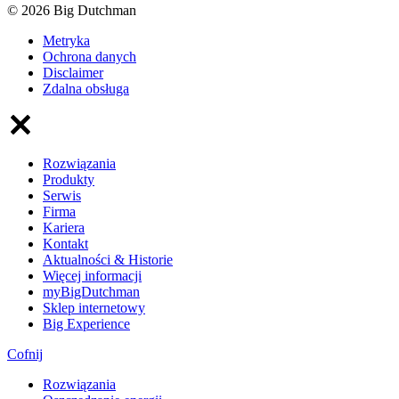
© 2026 Big Dutchman
Metryka
Ochrona danych
Disclaimer
Zdalna obsługa
Rozwiązania
Produkty
Serwis
Firma
Kariera
Kontakt
Aktualności & Historie
Więcej informacji
myBigDutchman
Sklep internetowy
Big Experience
Cofnij
Rozwiązania