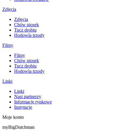
Zdjęcia
Zdjęcia
Chów niosek
Tucz drobiu
Hodowla trzody
Filmy
Filmy
Chów niosek
Tucz drobiu
Hodowla trzody
Linki
Linki
Nasi partnerzy
Informacje rynkowe
Instytucje
Moje konto
myBigDutchman