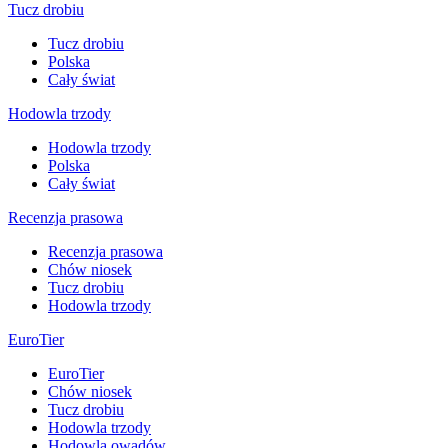
Tucz drobiu
Tucz drobiu
Polska
Cały świat
Hodowla trzody
Hodowla trzody
Polska
Cały świat
Recenzja prasowa
Recenzja prasowa
Chów niosek
Tucz drobiu
Hodowla trzody
EuroTier
EuroTier
Chów niosek
Tucz drobiu
Hodowla trzody
Hodowla owadów