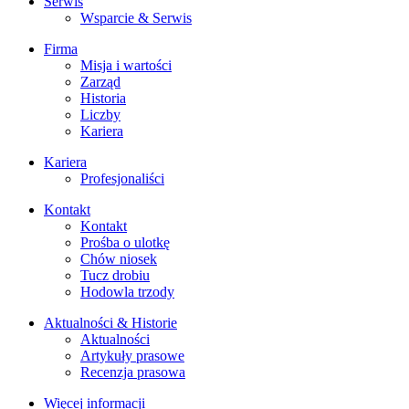
Serwis
Wsparcie & Serwis
Firma
Misja i wartości
Zarząd
Historia
Liczby
Kariera
Kariera
Profesjonaliści
Kontakt
Kontakt
Prośba o ulotkę
Chów niosek
Tucz drobiu
Hodowla trzody
Aktualności & Historie
Aktualności
Artykuły prasowe
Recenzja prasowa
Więcej informacji