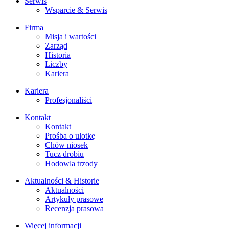
Serwis
Wsparcie & Serwis
Firma
Misja i wartości
Zarząd
Historia
Liczby
Kariera
Kariera
Profesjonaliści
Kontakt
Kontakt
Prośba o ulotkę
Chów niosek
Tucz drobiu
Hodowla trzody
Aktualności & Historie
Aktualności
Artykuły prasowe
Recenzja prasowa
Więcej informacji