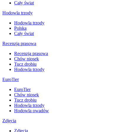
Cały świat
Hodowla trzody
Hodowla trzody
Polska
Cały świat
Recenzja prasowa
Recenzja prasowa
Chów niosek
Tucz drobiu
Hodowla trzody
EuroTier
EuroTier
Chów niosek
Tucz drobiu
Hodowla trzody
Hodowla owadów
Zdjęcia
Zdjęcia