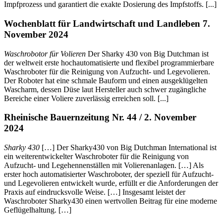
Impfprozess und garantiert die exakte Dosierung des Impfstoffs. [...]
Wochenblatt für Landwirtschaft und Landleben 7.
November 2024
Waschrobotor für Volieren
Der Sharky 430 von Big Dutchman ist
der weltweit erste hochautomatisierte und flexibel programmierbare
Waschroboter für die Reinigung von Aufzucht- und Legevolieren.
Der Roboter hat eine schmale Bauform und einen ausgeklügelten
Wascharm, dessen Düse laut Hersteller auch schwer zugängliche
Bereiche einer Voliere zuverlässig erreichen soll. [...]
Rheinische Bauernzeitung Nr. 44 / 2. November
2024
Sharky 430
[…] Der Sharky430 von Big Dutchman International ist
ein weiterentwickelter Waschroboter für die Reinigung von
Aufzucht- und Legehennenställen mit Volierenanlagen. […] Als
erster hoch automatisierter Waschroboter, der speziell für Aufzucht-
und Legevolieren entwickelt wurde, erfüllt er die Anforderungen der
Praxis auf eindrucksvolle Weise. […] Insgesamt leistet der
Waschroboter Sharky430 einen wertvollen Beitrag für eine moderne
Geflügelhaltung. […]