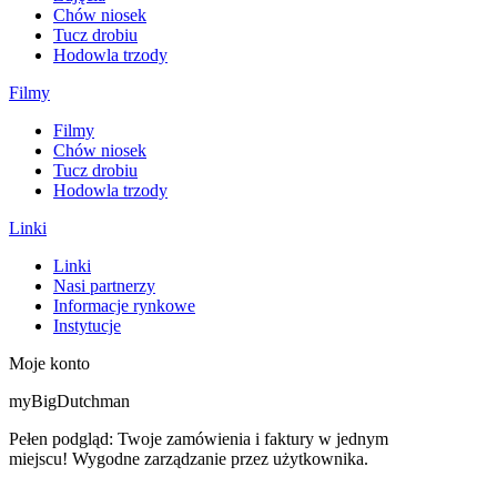
Chów niosek
Tucz drobiu
Hodowla trzody
Filmy
Filmy
Chów niosek
Tucz drobiu
Hodowla trzody
Linki
Linki
Nasi partnerzy
Informacje rynkowe
Instytucje
Moje konto
myBigDutchman
Pełen podgląd: Twoje zamówienia i faktury w jednym
miejscu! Wygodne zarządzanie przez użytkownika.