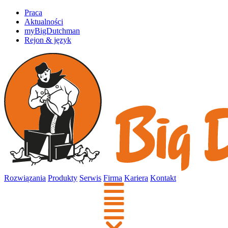
Praca
Aktualności
myBigDutchman
Rejon & język
Rozwiązania
Produkty
Serwis
Firma
Kariera
Kontakt