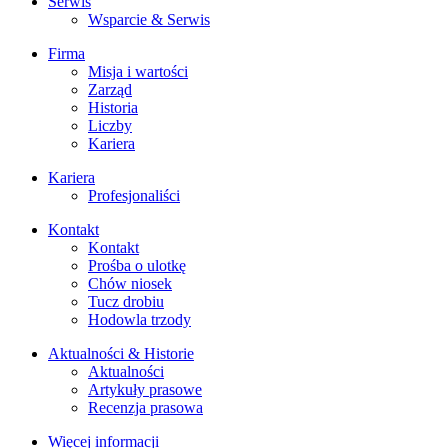
Serwis
Wsparcie & Serwis
Firma
Misja i wartości
Zarząd
Historia
Liczby
Kariera
Kariera
Profesjonaliści
Kontakt
Kontakt
Prośba o ulotkę
Chów niosek
Tucz drobiu
Hodowla trzody
Aktualności & Historie
Aktualności
Artykuły prasowe
Recenzja prasowa
Więcej informacji