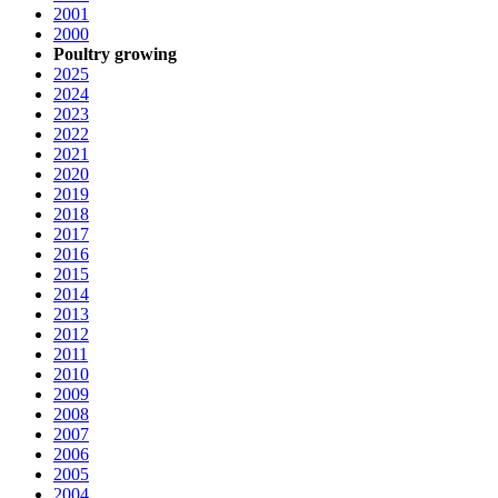
2001
2000
Poultry growing
2025
2024
2023
2022
2021
2020
2019
2018
2017
2016
2015
2014
2013
2012
2011
2010
2009
2008
2007
2006
2005
2004