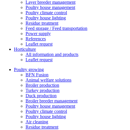
Layer breeder management
Poultry house management
Poultry climate control
Poultry house lighting
Residue treatment
Feed storage / Feed transportation
Power supply
References
Leaflet request
Horticulture
All information and products
Leaflet request
Poultry growing
BFN Fusion
Animal welfare solutions
Broiler production
Turkey production
Duck production
Broiler breeder management
Poultry house management
Poultry climate control
Poultry house lighting
Air cleaning
Residue treatment