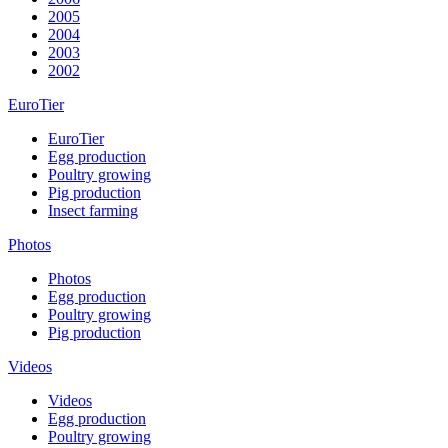
2005
2004
2003
2002
EuroTier
EuroTier
Egg production
Poultry growing
Pig production
Insect farming
Photos
Photos
Egg production
Poultry growing
Pig production
Videos
Videos
Egg production
Poultry growing