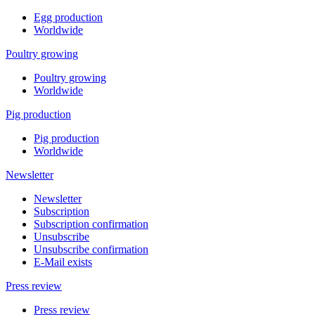
Egg production
Worldwide
Poultry growing
Poultry growing
Worldwide
Pig production
Pig production
Worldwide
Newsletter
Newsletter
Subscription
Subscription confirmation
Unsubscribe
Unsubscribe confirmation
E-Mail exists
Press review
Press review