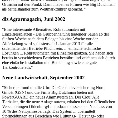
Ortmann auf den Punkt. Damit haben es Firmen wie Big Dutchman
als Mittelständler zum Weltmarktführer gebracht. "
dlz Agrarmagazin, Juni 2002
"Eine interessante Alternative: Rohrautomaten mit
Einzelfressplätzen - Die Gruppenhaltung tragender Sauen ab der
fünften Woche nach dem Belegen bis eine Woche vor der
Abferkelung wird spätestens ab 1. Januar 2013 für alle
sauenhaltenden Betriebe Pflicht sein. ... einfache technische
Lösungen ... Rohrautomaten mit Einzelfressplätzen. Sie haben sich
bereits in verschiedenen Betrieben bewährt und zeichnen sich durch
eine einfache Installation und Bedienung sowie eine gute
Tierkontrolle aus."
Neue Landwirtschaft, September 2002
"Sicherheit rund um die Uhr: Die Gebäudeversicherung Nord
GmbH (GSN) und die Firma Big Dutchman bieten mit
PowerGUARD ein neues Alarmsystem an. Der Clou: Alle
Tierhalter, die die neue Anlage nutzen, erhalten bei den Öffentlichen
Versicherungen Oldenburg/Landesbrandkasse einen Nachlass von
10 % des Nettojahresbeitrags. Das System ... übermittelt
Störmeldungen aus Bereichen wie Lüftungs-, Heizungs- oder