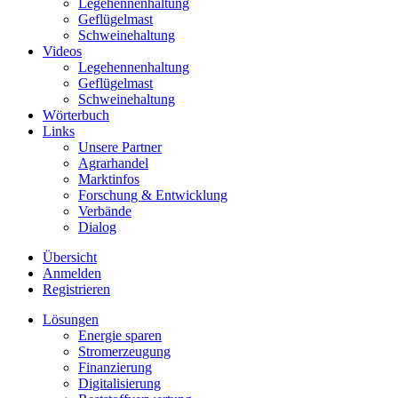
Legehennenhaltung
Geflügelmast
Schweinehaltung
Videos
Legehennenhaltung
Geflügelmast
Schweinehaltung
Wörterbuch
Links
Unsere Partner
Agrarhandel
Marktinfos
Forschung & Entwicklung
Verbände
Dialog
Übersicht
Anmelden
Registrieren
Lösungen
Energie sparen
Stromerzeugung
Finanzierung
Digitalisierung