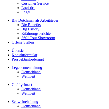
Customer Service
Logistics
Legal
Big Dutchman als Arbeitgeber
Big Benefits
Big History
Erfahrungsberichte
360° Tour Showroom
Offene Stellen
Übersicht
Kontaktformular
Prospektanforderung
Legehennenhaltung
Deutschland
Weltweit
Geflügelmast
Deutschland
Weltweit
Schweinehaltung
Deutschland