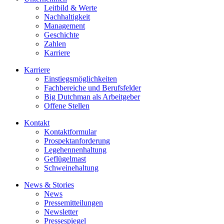
Leitbild & Werte
Nachhaltigkeit
Management
Geschichte
Zahlen
Karriere
Karriere
Einstiegsmöglichkeiten
Fachbereiche und Berufsfelder
Big Dutchman als Arbeitgeber
Offene Stellen
Kontakt
Kontaktformular
Prospektanforderung
Legehennenhaltung
Geflügelmast
Schweinehaltung
News & Stories
News
Pressemitteilungen
Newsletter
Pressespiegel