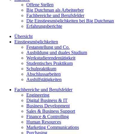
Offene Stellen
Big Dutchman als Arbeitgeber
Fachbereiche und Berufsfelder
Die Einstiegsmöglichkeiten bei Big Dutchman
Erfahrungsberichte
Übersicht
Einstiegsmöglichkeiten
Festanstellung und Co.
Ausbildung und duales Studium
Werkstudierendentätigkeit
Studentisches Praktikum
Schulpraktikum
Abschlussarbeiten
Aushilfstätigkeiten
Fachbereiche und Berufsfelder
Engineering
Digital Business & IT
Business Development
Sales & Business Support
Finance & Controlling
Human Resources
Marketing Communications
Purchasing