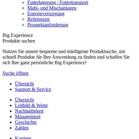
Futterlagerung / Futtertransport
Mahl- und Mischanlagen
Energieversorgung
Referenzen
Prospektanforderung
Big Experience
Produkte suchen
Nutzen Sie unsere bequeme und intelligente Produktsuche, um
schnell Produkte für Ihre Anwendung zu finden und schaffen Sie
sich Ihre ganz persönliche Big Experience!
Suche öffnen
Übersicht
Support & Service
Übersicht
Leitbild & Werte
Nachhaltigkeit
Management
Geschichte
Zahlen
Karriere