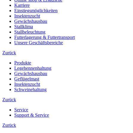
Karriere
Einstiegsmöglichkeiten
Insektenzucht
Gewächshausbau
Stallklima
Stallbeleuchtung
Futterlagerung & Futtertransport
Unsere Geschäftsbereiche
Zurück
Produkte
Legehennenhaltung
Gewächshausbau
Geflügelmast
Insektenzucht
Schweinehaltung
Zurück
Service
Support & Service
Zurück