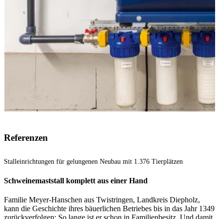
Referenzen
Stalleinrichtungen für gelungenen Neubau mit 1.376 Tierplätzen
Schweinemaststall komplett aus einer Hand
Familie Meyer-Hanschen aus Twistringen, Landkreis Diepholz,
kann die Geschichte ihres bäuerlichen Betriebes bis in das Jahr 1349
zurückverfolgen: So lange ist er schon in Familienbesitz. Und damit