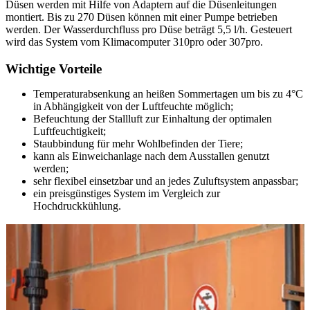
Düsen werden mit Hilfe von Adaptern auf die Düsenleitungen
montiert. Bis zu 270 Düsen können mit einer Pumpe betrieben
werden. Der Wasserdurchfluss pro Düse beträgt 5,5 l/h. Gesteuert
wird das System vom Klimacomputer 310pro oder 307pro.
Wichtige Vorteile
Temperaturabsenkung an heißen Sommertagen um bis zu 4°C
in Abhängigkeit von der Luftfeuchte möglich;
Befeuchtung der Stallluft zur Einhaltung der optimalen
Luftfeuchtigkeit;
Staubbindung für mehr Wohlbefinden der Tiere;
kann als Einweichanlage nach dem Ausstallen genutzt
werden;
sehr flexibel einsetzbar und an jedes Zuluftsystem anpassbar;
ein preisgünstiges System im Vergleich zur
Hochdruckkühlung.