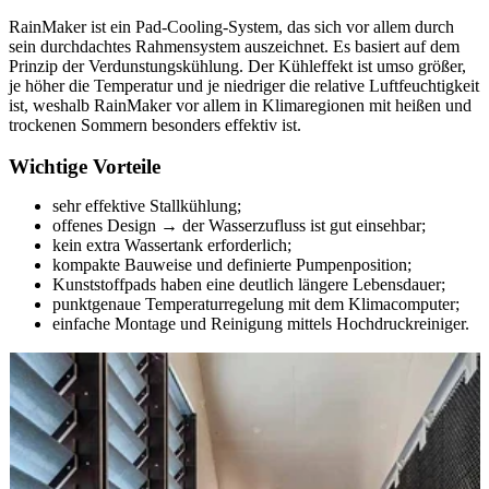
RainMaker ist ein Pad-Cooling-System, das sich vor allem durch
sein durchdachtes Rahmensystem auszeichnet. Es basiert auf dem
Prinzip der Verdunstungskühlung. Der Kühleffekt ist umso größer,
je höher die Temperatur und je niedriger die relative Luftfeuchtigkeit
ist, weshalb RainMaker vor allem in Klimaregionen mit heißen und
trockenen Sommern besonders effektiv ist.
Wichtige Vorteile
sehr effektive Stallkühlung;
offenes Design
→
der Wasserzufluss ist gut einsehbar;
kein extra Wassertank erforderlich;
kompakte Bauweise und definierte Pumpenposition;
Kunststoffpads haben eine deutlich längere Lebensdauer;
punktgenaue Temperaturregelung mit dem Klimacomputer;
einfache Montage und Reinigung mittels Hochdruckreiniger.