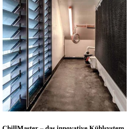
ChillMaster – das innovative Kühlsystem