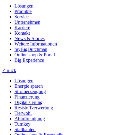
Lösungen
Produkte
Service
Unternehmen
Karriere
Kontakt
News & Stories
Weitere Informationen
myBigDutchman
Online shop & Portal
Big Experience
Zurück
Lösungen
Energie sparen
Stromerzeugung
Finanzierung
Digitalisierung
Reststoffverwertung
Tierwohl
Abluftreinigung
Turnkey
Stallbauten
Online shop & Ersatzteile