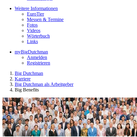
Weitere Informationen
EuroTier
Messen & Termine
Fotos
Videos
Wörterbuch
Links
myBigDutchman
Anmelden
Registrieren
Big Dutchman
Karriere
Big Dutchman als Arbeitgeber
Big Benefits