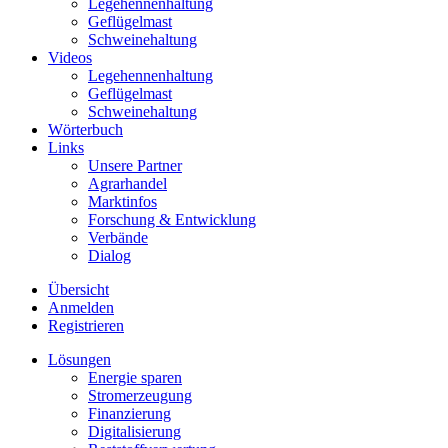
Legehennenhaltung
Geflügelmast
Schweinehaltung
Videos
Legehennenhaltung
Geflügelmast
Schweinehaltung
Wörterbuch
Links
Unsere Partner
Agrarhandel
Marktinfos
Forschung & Entwicklung
Verbände
Dialog
Übersicht
Anmelden
Registrieren
Lösungen
Energie sparen
Stromerzeugung
Finanzierung
Digitalisierung