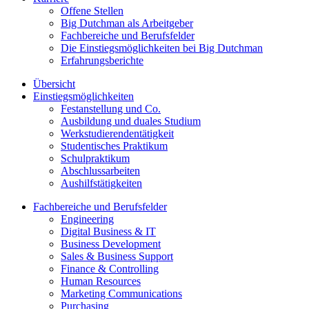
Offene Stellen
Big Dutchman als Arbeitgeber
Fachbereiche und Berufsfelder
Die Einstiegsmöglichkeiten bei Big Dutchman
Erfahrungsberichte
Übersicht
Einstiegsmöglichkeiten
Festanstellung und Co.
Ausbildung und duales Studium
Werkstudierendentätigkeit
Studentisches Praktikum
Schulpraktikum
Abschlussarbeiten
Aushilfstätigkeiten
Fachbereiche und Berufsfelder
Engineering
Digital Business & IT
Business Development
Sales & Business Support
Finance & Controlling
Human Resources
Marketing Communications
Purchasing