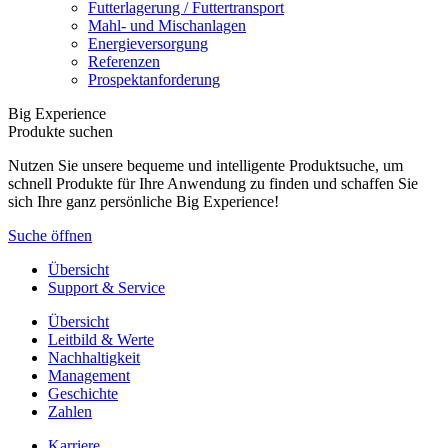
Futterlagerung / Futtertransport
Mahl- und Mischanlagen
Energieversorgung
Referenzen
Prospektanforderung
Big Experience
Produkte suchen
Nutzen Sie unsere bequeme und intelligente Produktsuche, um
schnell Produkte für Ihre Anwendung zu finden und schaffen Sie
sich Ihre ganz persönliche Big Experience!
Suche öffnen
Übersicht
Support & Service
Übersicht
Leitbild & Werte
Nachhaltigkeit
Management
Geschichte
Zahlen
Karriere