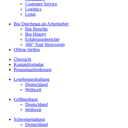
Customer Service
Logistics
Legal
Big Dutchman als Arbeitgeber
Big Benefits
Big History
Erfahrungsberichte
360° Tour Showroom
Offene Stellen
Übersicht
Kontaktformular
Prospektanforderung
Legehennenhaltung
Deutschland
Weltweit
Geflügelmast
Deutschland
Weltweit
Schweinehaltung
Deutschland