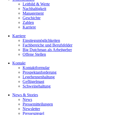
Leitbild & Werte
Nachhaltigkeit
Management
Geschichte
Zahlen
Karriere
Karriere
Einstiegsmöglichkeiten
Fachbereiche und Berufsfelder
Big Dutchman als Arbeitgeber
Offene Stellen
Kontakt
Kontaktformular
Prospektanforderung
Legehennenhaltung
Geflügelmast
Schweinehaltung
News & Stories
News
Pressemitteilungen
Newsletter
Pressespiegel