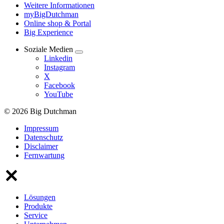
Weitere Informationen
myBigDutchman
Online shop & Portal
Big Experience
Soziale Medien
Linkedin
Instagram
X
Facebook
YouTube
© 2026 Big Dutchman
Impressum
Datenschutz
Disclaimer
Fernwartung
Lösungen
Produkte
Service