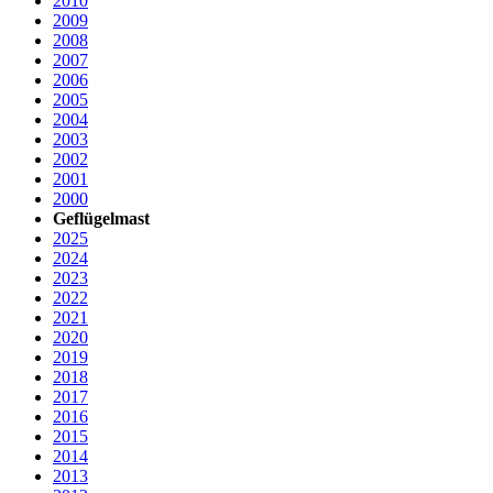
2010
2009
2008
2007
2006
2005
2004
2003
2002
2001
2000
Geflügelmast
2025
2024
2023
2022
2021
2020
2019
2018
2017
2016
2015
2014
2013