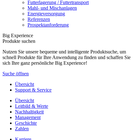
Futterlagerung / Futtertransport
Mahl- und Mischanlagen
Energieversorgung
Referenzen
Prospektanforderung
Big Experience
Produkte suchen
Nutzen Sie unsere bequeme und intelligente Produktsuche, um
schnell Produkte für Ihre Anwendung zu finden und schaffen Sie
sich Ihre ganz persönliche Big Experience!
Suche öffnen
Übersicht
Support & Service
Übersicht
Leitbild & Werte
Nachhaltigkeit
Management
Geschichte
Zahlen
Karriere