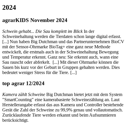
2024
agrarKIDS November 2024
Schwein gehabt... Die Sau komplett im Blick
In der
Schweinehaltung werden die Tierdaten schon lange digital erfasst.
[...] Nun haben Big Dutchman und das Partnerunternehmen BioCV
mit der Sensor-Ohrmarke BioTag+ eine ganz neue Methode
entwickelt, die erstmals auch in der Schweinehaltung Bewegung
und Temperatur erkennt. Ganz neu: Sie erkennt auch, wann eine
Sau rauscht oder abferkelt. [...] Mit dieser Ohrmarke können die
Sauen bis kurz vor der Geburt in Gruppen gehalten werden. Dies
bedeutet weniger Stress für die Tiere. [...]
top agrar 12/2024
Kamera zählt Schweine
Big Dutchman bietet jetzt mit dem System
"SmartCounting" eine kamerabasierte Schweinezählung an. Laut
Herstellerangabe erfasst das aus Kamera und Controller bestehende
Gerät die Zahl der Schweine zu 99,9% genau und vollautomatisch.
Zurücklaufende Tiere werden erkannt und beim Aufsummieren
berücksichtigt.