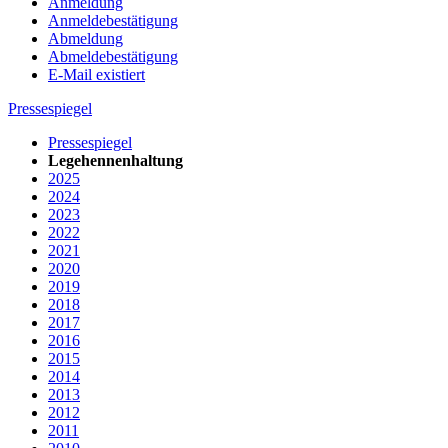
Anmeldung
Anmeldebestätigung
Abmeldung
Abmeldebestätigung
E-Mail existiert
Pressespiegel
Pressespiegel
Legehennenhaltung
2025
2024
2023
2022
2021
2020
2019
2018
2017
2016
2015
2014
2013
2012
2011