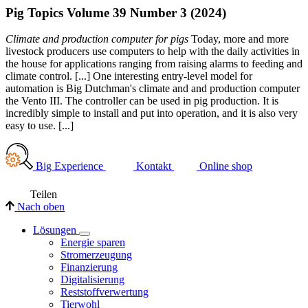
Pig Topics Volume 39 Number 3 (2024)
Climate and production computer for pigs
Today, more and more
livestock producers use computers to help with the daily activities in
the house for applications ranging from raising alarms to feeding and
climate control. [...] One interesting entry-level model for
automation is Big Dutchman's climate and and production computer
the Vento III. The controller can be used in pig production. It is
incredibly simple to install and put into operation, and it is also very
easy to use. [...]
Big Experience
Kontakt
Online shop
Teilen
Nach oben
Lösungen
Energie sparen
Stromerzeugung
Finanzierung
Digitalisierung
Reststoffverwertung
Tierwohl