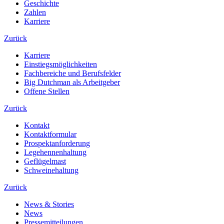
Geschichte
Zahlen
Karriere
Zurück
Karriere
Einstiegsmöglichkeiten
Fachbereiche und Berufsfelder
Big Dutchman als Arbeitgeber
Offene Stellen
Zurück
Kontakt
Kontaktformular
Prospektanforderung
Legehennenhaltung
Geflügelmast
Schweinehaltung
Zurück
News & Stories
News
Pressemitteilungen