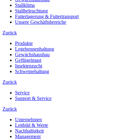
Stallklima
Stallbeleuchtung
Futterlagerung & Futtertransport
Unsere Geschäftsbereiche
Zurück
Produkte
Legehennenhaltung
Gewächshausbau
Geflügelmast
Insektenzucht
Schweinehaltung
Zurück
Service
Support & Service
Zurück
Unternehmen
Leitbild & Werte
Nachhaltigkeit
Management