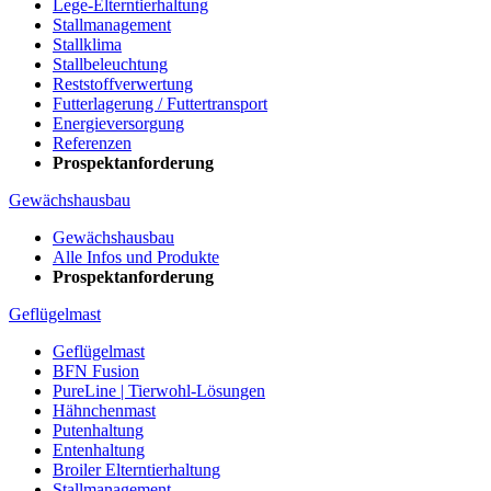
Lege-Elterntierhaltung
Stallmanagement
Stallklima
Stallbeleuchtung
Reststoffverwertung
Futterlagerung / Futtertransport
Energieversorgung
Referenzen
Prospektanforderung
Gewächshausbau
Gewächshausbau
Alle Infos und Produkte
Prospektanforderung
Geflügelmast
Geflügelmast
BFN Fusion
PureLine | Tierwohl-Lösungen
Hähnchenmast
Putenhaltung
Entenhaltung
Broiler Elterntierhaltung
Stallmanagement