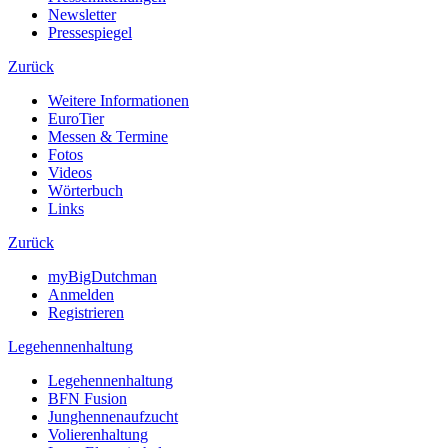
Newsletter
Pressespiegel
Zurück
Weitere Informationen
EuroTier
Messen & Termine
Fotos
Videos
Wörterbuch
Links
Zurück
myBigDutchman
Anmelden
Registrieren
Legehennenhaltung
Legehennenhaltung
BFN Fusion
Junghennenaufzucht
Volierenhaltung