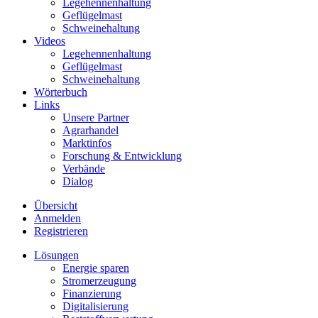
Legehennenhaltung
Geflügelmast
Schweinehaltung
Videos
Legehennenhaltung
Geflügelmast
Schweinehaltung
Wörterbuch
Links
Unsere Partner
Agrarhandel
Marktinfos
Forschung & Entwicklung
Verbände
Dialog
Übersicht
Anmelden
Registrieren
Lösungen
Energie sparen
Stromerzeugung
Finanzierung
Digitalisierung