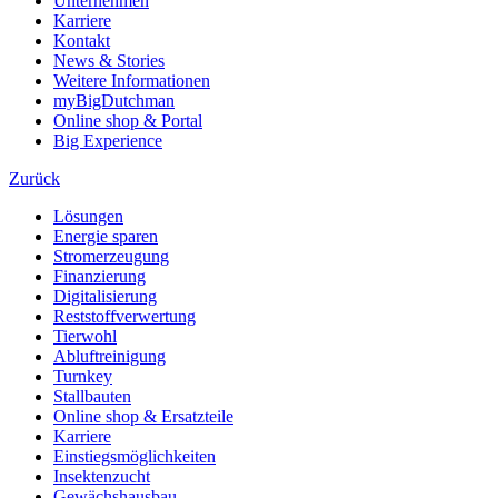
Unternehmen
Karriere
Kontakt
News & Stories
Weitere Informationen
myBigDutchman
Online shop & Portal
Big Experience
Zurück
Lösungen
Energie sparen
Stromerzeugung
Finanzierung
Digitalisierung
Reststoffverwertung
Tierwohl
Abluftreinigung
Turnkey
Stallbauten
Online shop & Ersatzteile
Karriere
Einstiegsmöglichkeiten
Insektenzucht
Gewächshausbau