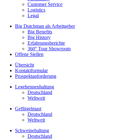
Customer Service
Logistics
Legal
Big Dutchman als Arbeitgeber
Big Benefits
Big History
Erfahrungsberichte
360° Tour Showroom
Offene Stellen
Übersicht
Kontaktformular
Prospektanforderung
Legehennenhaltung
Deutschland
Weltweit
Geflügelmast
Deutschland
Weltweit
Schweinehaltung
Deutschland