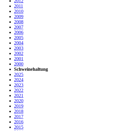
2012
2011
2010
2009
2008
2007
2006
2005
2004
2003
2002
2001
2000
Schweinehaltung
2025
2024
2023
2022
2021
2020
2019
2018
2017
2016
2015