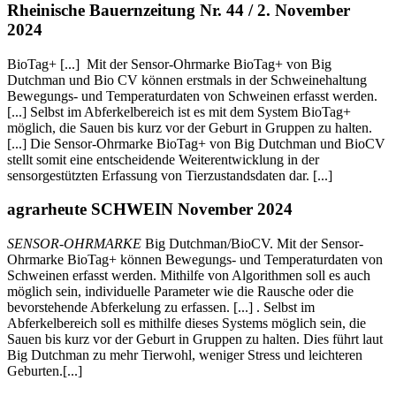
Rheinische Bauernzeitung Nr. 44 / 2. November
2024
BioTag+ [...] Mit der Sensor-Ohrmarke BioTag+ von Big
Dutchman und Bio CV können erstmals in der Schweinehaltung
Bewegungs- und Temperaturdaten von Schweinen erfasst werden.
[...] Selbst im Abferkelbereich ist es mit dem System BioTag+
möglich, die Sauen bis kurz vor der Geburt in Gruppen zu halten.
[...] Die Sensor-Ohrmarke BioTag+ von Big Dutchman und BioCV
stellt somit eine entscheidende Weiterentwicklung in der
sensorgestützten Erfassung von Tierzustandsdaten dar. [...]
agrarheute SCHWEIN November 2024
SENSOR-OHRMARKE
Big Dutchman/BioCV. Mit der Sensor-
Ohrmarke BioTag+ können Bewegungs- und Temperaturdaten von
Schweinen erfasst werden. Mithilfe von Algorithmen soll es auch
möglich sein, individuelle Parameter wie die Rausche oder die
bevorstehende Abferkelung zu erfassen. [...] . Selbst im
Abferkelbereich soll es mithilfe dieses Systems möglich sein, die
Sauen bis kurz vor der Geburt in Gruppen zu halten. Dies führt laut
Big Dutchman zu mehr Tierwohl, weniger Stress und leichteren
Geburten.[...]