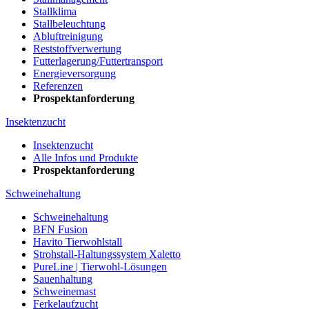
Stallklima
Stallbeleuchtung
Abluftreinigung
Reststoffverwertung
Futterlagerung/Futtertransport
Energieversorgung
Referenzen
Prospektanforderung
Insektenzucht
Insektenzucht
Alle Infos und Produkte
Prospektanforderung
Schweinehaltung
Schweinehaltung
BFN Fusion
Havito Tierwohlstall
Strohstall-Haltungssystem Xaletto
PureLine | Tierwohl-Lösungen
Sauenhaltung
Schweinemast
Ferkelaufzucht