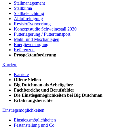
Stallmanagement
Stallklima
Stallbeleuchtung
Abluftreinigung
Reststoffverwertung
Konzeptstudie Schweinestall 2030
Futterlagerung / Futtertransport
Mahl- und Mischanlagen
Energieversorgung
Referenzen
Prospektanforderung
Karriere
Karriere
Offene Stellen
Big Dutchman als Arbeitgeber
Fachbereiche und Berufsfelder
Die Einstiegsmöglichkeiten bei Big Dutchman
Erfahrungsberichte
Einstiegsmöglichkeiten
Einstiegsmöglichkeiten
Festanstellung und Co.