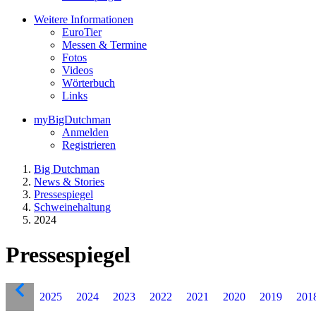
Weitere Informationen
EuroTier
Messen & Termine
Fotos
Videos
Wörterbuch
Links
myBigDutchman
Anmelden
Registrieren
Big Dutchman
News & Stories
Pressespiegel
Schweinehaltung
2024
Pressespiegel
2025
2024
2023
2022
2021
2020
2019
201