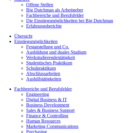
Offene Stellen
Big Dutchman als Arbeitgeber
Fachbereiche und Berufsfelder
Die Einstiegsmöglichkeiten bei Big Dutchman
Erfahrungsberichte
Übersicht
Einstiegsmöglichkeiten
Festanstellung und Co.
Ausbildung und duales Studium
Werkstudierendentätigkeit
Studentisches Praktikum
Schulpraktikum
Abschlussarbeiten
Aushilfstätigkeiten
Fachbereiche und Berufsfelder
Engineering
Digital Business & IT
Business Development
Sales & Business Support
Finance & Controlling
Human Resources
Marketing Communications
Purchasing