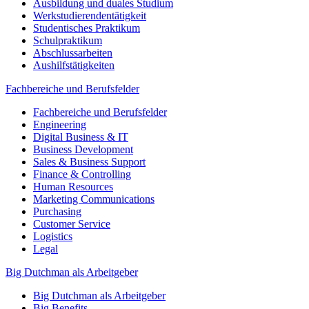
Ausbildung und duales Studium
Werkstudierendentätigkeit
Studentisches Praktikum
Schulpraktikum
Abschlussarbeiten
Aushilfstätigkeiten
Fachbereiche und Berufsfelder
Fachbereiche und Berufsfelder
Engineering
Digital Business & IT
Business Development
Sales & Business Support
Finance & Controlling
Human Resources
Marketing Communications
Purchasing
Customer Service
Logistics
Legal
Big Dutchman als Arbeitgeber
Big Dutchman als Arbeitgeber
Big Benefits