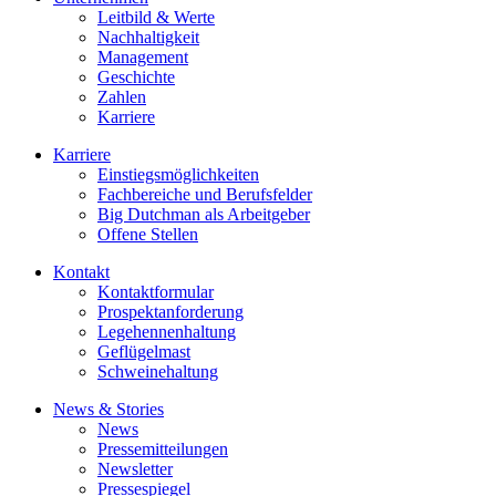
Leitbild & Werte
Nachhaltigkeit
Management
Geschichte
Zahlen
Karriere
Karriere
Einstiegsmöglichkeiten
Fachbereiche und Berufsfelder
Big Dutchman als Arbeitgeber
Offene Stellen
Kontakt
Kontaktformular
Prospektanforderung
Legehennenhaltung
Geflügelmast
Schweinehaltung
News & Stories
News
Pressemitteilungen
Newsletter
Pressespiegel