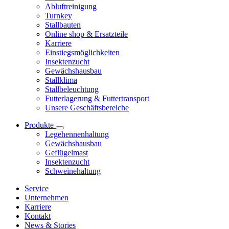
Abluftreinigung
Turnkey
Stallbauten
Online shop & Ersatzteile
Karriere
Einstiegsmöglichkeiten
Insektenzucht
Gewächshausbau
Stallklima
Stallbeleuchtung
Futterlagerung & Futtertransport
Unsere Geschäftsbereiche
Produkte
Legehennenhaltung
Gewächshausbau
Geflügelmast
Insektenzucht
Schweinehaltung
Service
Unternehmen
Karriere
Kontakt
News & Stories