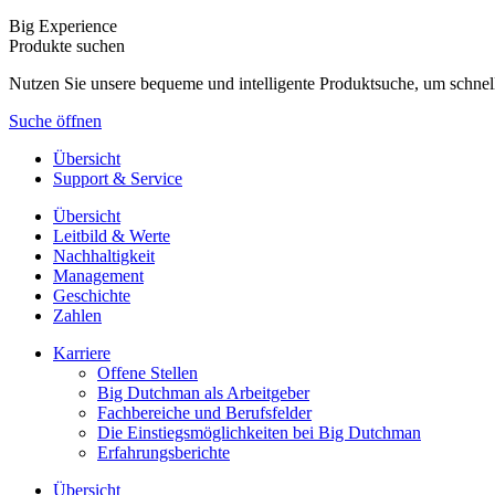
Big Experience
Produkte suchen
Nutzen Sie unsere bequeme und intelligente Produktsuche, um schnel
Suche öffnen
Übersicht
Support & Service
Übersicht
Leitbild & Werte
Nachhaltigkeit
Management
Geschichte
Zahlen
Karriere
Offene Stellen
Big Dutchman als Arbeitgeber
Fachbereiche und Berufsfelder
Die Einstiegsmöglichkeiten bei Big Dutchman
Erfahrungsberichte
Übersicht