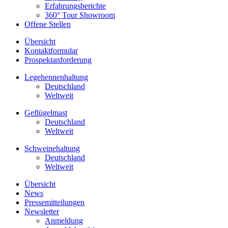
Erfahrungsberichte
360° Tour Showroom
Offene Stellen
Übersicht
Kontaktformular
Prospektanforderung
Legehennenhaltung
Deutschland
Weltweit
Geflügelmast
Deutschland
Weltweit
Schweinehaltung
Deutschland
Weltweit
Übersicht
News
Pressemitteilungen
Newsletter
Anmeldung