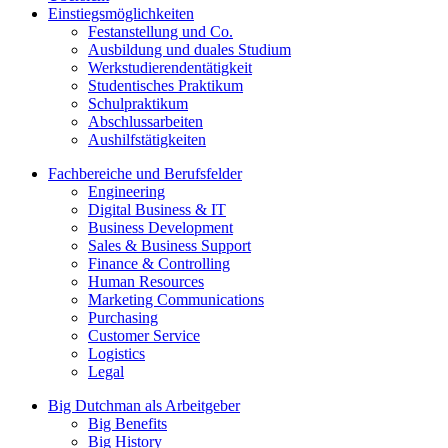
Einstiegsmöglichkeiten
Festanstellung und Co.
Ausbildung und duales Studium
Werkstudierendentätigkeit
Studentisches Praktikum
Schulpraktikum
Abschlussarbeiten
Aushilfstätigkeiten
Fachbereiche und Berufsfelder
Engineering
Digital Business & IT
Business Development
Sales & Business Support
Finance & Controlling
Human Resources
Marketing Communications
Purchasing
Customer Service
Logistics
Legal
Big Dutchman als Arbeitgeber
Big Benefits
Big History