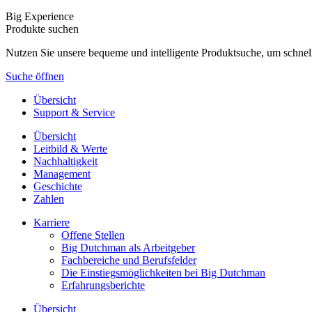
Big Experience
Produkte suchen
Nutzen Sie unsere bequeme und intelligente Produktsuche, um schnel
Suche öffnen
Übersicht
Support & Service
Übersicht
Leitbild & Werte
Nachhaltigkeit
Management
Geschichte
Zahlen
Karriere
Offene Stellen
Big Dutchman als Arbeitgeber
Fachbereiche und Berufsfelder
Die Einstiegsmöglichkeiten bei Big Dutchman
Erfahrungsberichte
Übersicht