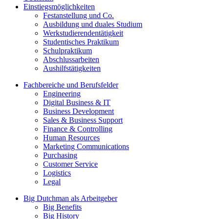
Einstiegsmöglichkeiten
Festanstellung und Co.
Ausbildung und duales Studium
Werkstudierendentätigkeit
Studentisches Praktikum
Schulpraktikum
Abschlussarbeiten
Aushilfstätigkeiten
Fachbereiche und Berufsfelder
Engineering
Digital Business & IT
Business Development
Sales & Business Support
Finance & Controlling
Human Resources
Marketing Communications
Purchasing
Customer Service
Logistics
Legal
Big Dutchman als Arbeitgeber
Big Benefits
Big History