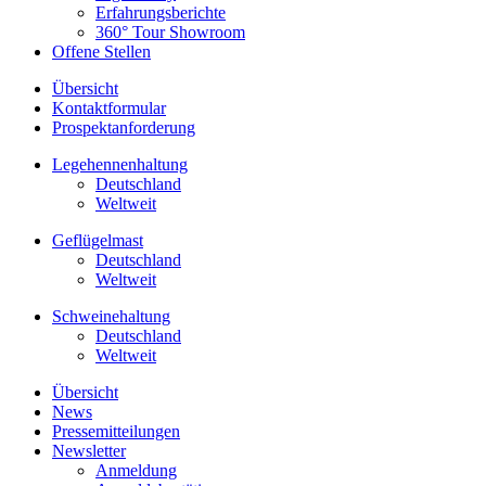
Erfahrungsberichte
360° Tour Showroom
Offene Stellen
Übersicht
Kontaktformular
Prospektanforderung
Legehennenhaltung
Deutschland
Weltweit
Geflügelmast
Deutschland
Weltweit
Schweinehaltung
Deutschland
Weltweit
Übersicht
News
Pressemitteilungen
Newsletter
Anmeldung