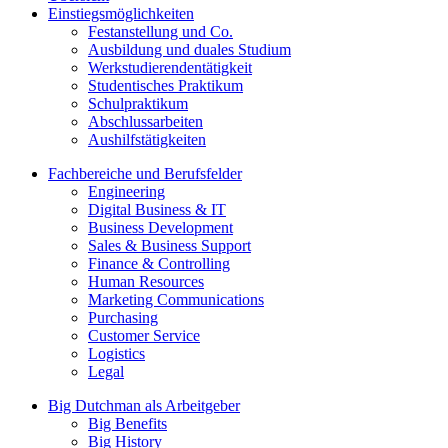
Einstiegsmöglichkeiten
Festanstellung und Co.
Ausbildung und duales Studium
Werkstudierendentätigkeit
Studentisches Praktikum
Schulpraktikum
Abschlussarbeiten
Aushilfstätigkeiten
Fachbereiche und Berufsfelder
Engineering
Digital Business & IT
Business Development
Sales & Business Support
Finance & Controlling
Human Resources
Marketing Communications
Purchasing
Customer Service
Logistics
Legal
Big Dutchman als Arbeitgeber
Big Benefits
Big History