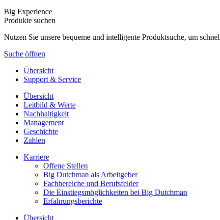
Big Experience
Produkte suchen
Nutzen Sie unsere bequeme und intelligente Produktsuche, um schnel
Suche öffnen
Übersicht
Support & Service
Übersicht
Leitbild & Werte
Nachhaltigkeit
Management
Geschichte
Zahlen
Karriere
Offene Stellen
Big Dutchman als Arbeitgeber
Fachbereiche und Berufsfelder
Die Einstiegsmöglichkeiten bei Big Dutchman
Erfahrungsberichte
Übersicht