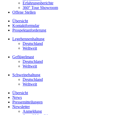
Erfahrungsberichte
360° Tour Showroom
Offene Stellen
Übersicht
Kontaktformular
Prospektanforderung
Legehennenhaltung
Deutschland
Weltweit
Geflügelmast
Deutschland
Weltweit
Schweinehaltung
Deutschland
Weltweit
Übersicht
News
Pressemitteilungen
Newsletter
Anmeldung