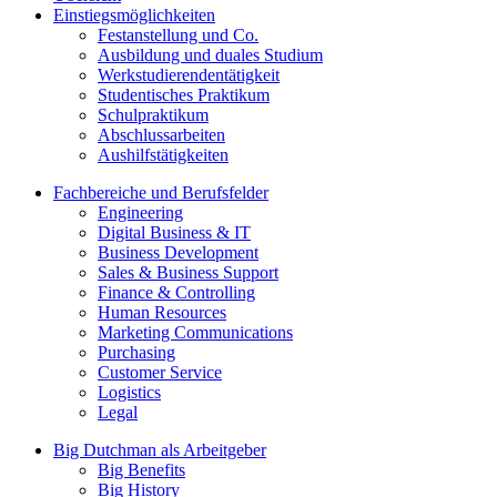
Einstiegsmöglichkeiten
Festanstellung und Co.
Ausbildung und duales Studium
Werkstudierendentätigkeit
Studentisches Praktikum
Schulpraktikum
Abschlussarbeiten
Aushilfstätigkeiten
Fachbereiche und Berufsfelder
Engineering
Digital Business & IT
Business Development
Sales & Business Support
Finance & Controlling
Human Resources
Marketing Communications
Purchasing
Customer Service
Logistics
Legal
Big Dutchman als Arbeitgeber
Big Benefits
Big History