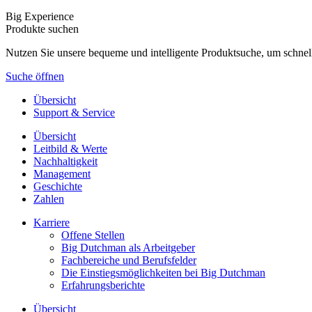
Big Experience
Produkte suchen
Nutzen Sie unsere bequeme und intelligente Produktsuche, um schnel
Suche öffnen
Übersicht
Support & Service
Übersicht
Leitbild & Werte
Nachhaltigkeit
Management
Geschichte
Zahlen
Karriere
Offene Stellen
Big Dutchman als Arbeitgeber
Fachbereiche und Berufsfelder
Die Einstiegsmöglichkeiten bei Big Dutchman
Erfahrungsberichte
Übersicht