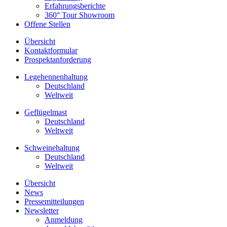
Erfahrungsberichte
360° Tour Showroom
Offene Stellen
Übersicht
Kontaktformular
Prospektanforderung
Legehennenhaltung
Deutschland
Weltweit
Geflügelmast
Deutschland
Weltweit
Schweinehaltung
Deutschland
Weltweit
Übersicht
News
Pressemitteilungen
Newsletter
Anmeldung