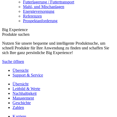
Futterlagerung / Futtertransport
Mahl- und Mischanlagen
Energieversorgung
Referenzen
Prospektanforderung
Big Experience
Produkte suchen
Nutzen Sie unsere bequeme und intelligente Produktsuche, um
schnell Produkte für Ihre Anwendung zu finden und schaffen Sie
sich Ihre ganz persönliche Big Experience!
Suche öffnen
Übersicht
Support & Service
Übersicht
Leitbild & Werte
Nachhaltigkeit
Management
Geschichte
Zahlen
Karriere