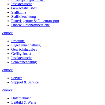
Insektenzucht
Gewächshausbau
Stallklima
Stallbeleuchtung
Futterlagerung & Futtertransport
Unsere Geschäftsbereiche
Zurück
Produkte
Legehennenhaltung
Gewächshausbau
Geflügelmast
Insektenzucht
Schweinehaltung
Zurück
Service
Support & Service
Zurück
Unternehmen
Leitbild & Werte