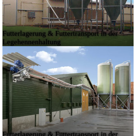
Futterlagerung & Futtertransport in der
Legehennenhaltung
Futterlagerung & Futtertransport in der