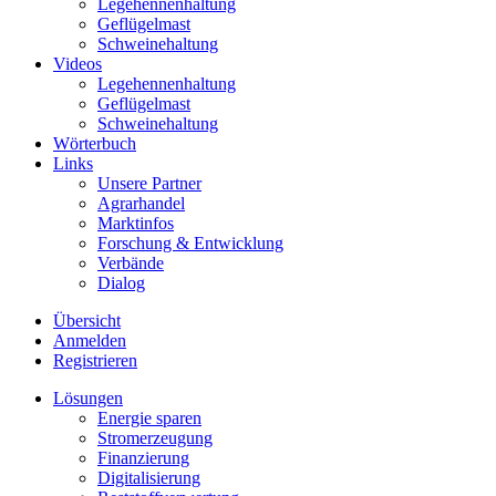
Legehennenhaltung
Geflügelmast
Schweinehaltung
Videos
Legehennenhaltung
Geflügelmast
Schweinehaltung
Wörterbuch
Links
Unsere Partner
Agrarhandel
Marktinfos
Forschung & Entwicklung
Verbände
Dialog
Übersicht
Anmelden
Registrieren
Lösungen
Energie sparen
Stromerzeugung
Finanzierung
Digitalisierung