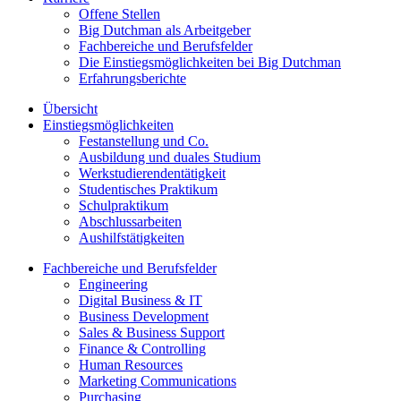
Offene Stellen
Big Dutchman als Arbeitgeber
Fachbereiche und Berufsfelder
Die Einstiegsmöglichkeiten bei Big Dutchman
Erfahrungsberichte
Übersicht
Einstiegsmöglichkeiten
Festanstellung und Co.
Ausbildung und duales Studium
Werkstudierendentätigkeit
Studentisches Praktikum
Schulpraktikum
Abschlussarbeiten
Aushilfstätigkeiten
Fachbereiche und Berufsfelder
Engineering
Digital Business & IT
Business Development
Sales & Business Support
Finance & Controlling
Human Resources
Marketing Communications
Purchasing