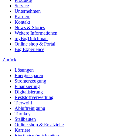
Produkte
Service
Unternehmen
Karriere
Kontakt
News & Stories
Weitere Informationen
myBigDutchman
Online shop & Portal
Big Experience
Zurück
Lösungen
Energie sparen
Stromerzeugung
Finanzierung
Digitalisierung
Reststoffverwertung
Tierwohl
Abluftreinigung
Turnkey
Stallbauten
Online shop & Ersatzteile
Karriere
Einstiegsmöglichkeiten