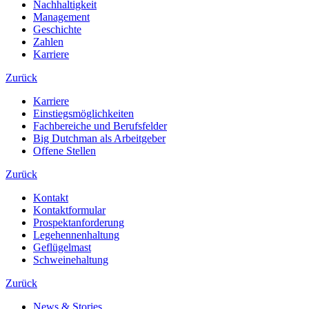
Nachhaltigkeit
Management
Geschichte
Zahlen
Karriere
Zurück
Karriere
Einstiegsmöglichkeiten
Fachbereiche und Berufsfelder
Big Dutchman als Arbeitgeber
Offene Stellen
Zurück
Kontakt
Kontaktformular
Prospektanforderung
Legehennenhaltung
Geflügelmast
Schweinehaltung
Zurück
News & Stories