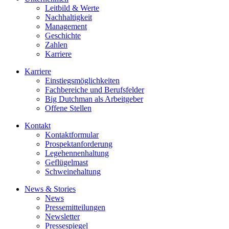
Leitbild & Werte
Nachhaltigkeit
Management
Geschichte
Zahlen
Karriere
Karriere
Einstiegsmöglichkeiten
Fachbereiche und Berufsfelder
Big Dutchman als Arbeitgeber
Offene Stellen
Kontakt
Kontaktformular
Prospektanforderung
Legehennenhaltung
Geflügelmast
Schweinehaltung
News & Stories
News
Pressemitteilungen
Newsletter
Pressespiegel