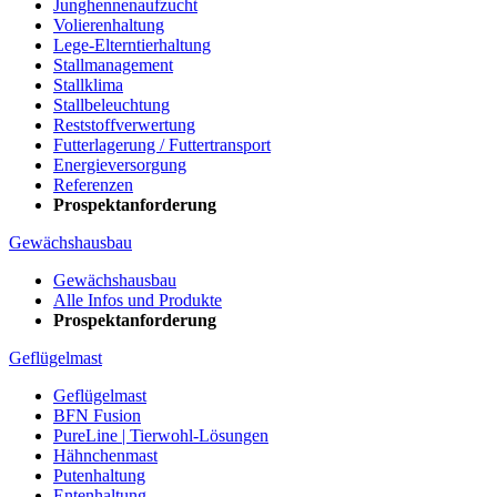
Junghennenaufzucht
Volierenhaltung
Lege-Elterntierhaltung
Stallmanagement
Stallklima
Stallbeleuchtung
Reststoffverwertung
Futterlagerung / Futtertransport
Energieversorgung
Referenzen
Prospektanforderung
Gewächshausbau
Gewächshausbau
Alle Infos und Produkte
Prospektanforderung
Geflügelmast
Geflügelmast
BFN Fusion
PureLine | Tierwohl-Lösungen
Hähnchenmast
Putenhaltung
Entenhaltung