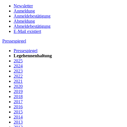
Newsletter
Anmeldung
Anmeldebestätigung
Abmeldung
Abmeldebestätigung
E-Mail existiert
Pressespiegel
Pressespiegel
Legehennenhaltung
2025
2024
2023
2022
2021
2020
2019
2018
2017
2016
2015
2014
2013