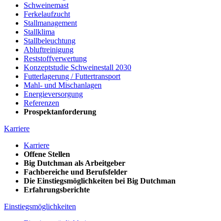
Schweinemast
Ferkelaufzucht
Stallmanagement
Stallklima
Stallbeleuchtung
Abluftreinigung
Reststoffverwertung
Konzeptstudie Schweinestall 2030
Futterlagerung / Futtertransport
Mahl- und Mischanlagen
Energieversorgung
Referenzen
Prospektanforderung
Karriere
Karriere
Offene Stellen
Big Dutchman als Arbeitgeber
Fachbereiche und Berufsfelder
Die Einstiegsmöglichkeiten bei Big Dutchman
Erfahrungsberichte
Einstiegsmöglichkeiten