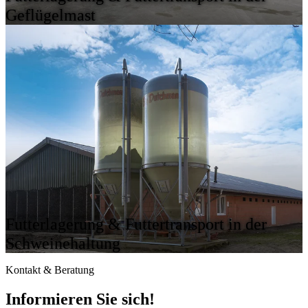
Geflügelmast
Futterlagerung & Futtertransport in der
Schweinehaltung
Kontakt & Beratung
Informieren Sie sich!