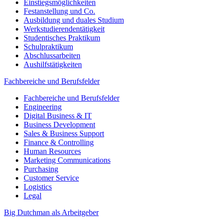
Einstiegsmöglichkeiten
Festanstellung und Co.
Ausbildung und duales Studium
Werkstudierendentätigkeit
Studentisches Praktikum
Schulpraktikum
Abschlussarbeiten
Aushilfstätigkeiten
Fachbereiche und Berufsfelder
Fachbereiche und Berufsfelder
Engineering
Digital Business & IT
Business Development
Sales & Business Support
Finance & Controlling
Human Resources
Marketing Communications
Purchasing
Customer Service
Logistics
Legal
Big Dutchman als Arbeitgeber