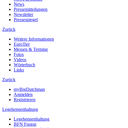
News
Pressemitteilungen
Newsletter
Pressespiegel
Zurück
Weitere Informationen
EuroTier
Messen & Termine
Fotos
Videos
Wörterbuch
Links
Zurück
myBigDutchman
Anmelden
Registrieren
Legehennenhaltung
Legehennenhaltung
BFN Fusion