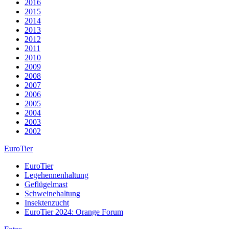
2016
2015
2014
2013
2012
2011
2010
2009
2008
2007
2006
2005
2004
2003
2002
EuroTier
EuroTier
Legehennenhaltung
Geflügelmast
Schweinehaltung
Insektenzucht
EuroTier 2024: Orange Forum