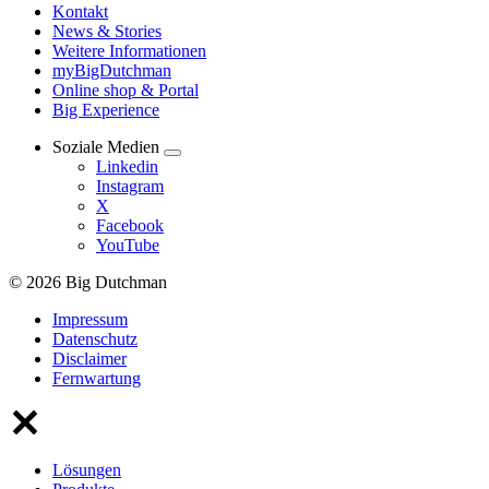
Kontakt
News & Stories
Weitere Informationen
myBigDutchman
Online shop & Portal
Big Experience
Soziale Medien
Linkedin
Instagram
X
Facebook
YouTube
© 2026 Big Dutchman
Impressum
Datenschutz
Disclaimer
Fernwartung
Lösungen