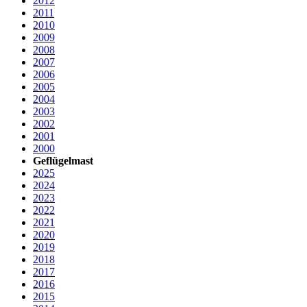
2012
2011
2010
2009
2008
2007
2006
2005
2004
2003
2002
2001
2000
Geflügelmast
2025
2024
2023
2022
2021
2020
2019
2018
2017
2016
2015