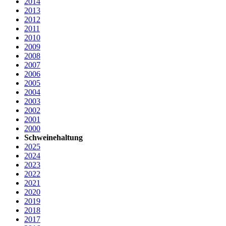
2014
2013
2012
2011
2010
2009
2008
2007
2006
2005
2004
2003
2002
2001
2000
Schweinehaltung
2025
2024
2023
2022
2021
2020
2019
2018
2017