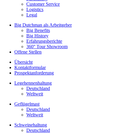
Customer Service
Logistics
Legal
Big Dutchman als Arbeitgeber
Big Benefits
Big History
Erfahrungsberichte
360° Tour Showroom
Offene Stellen
Übersicht
Kontaktformular
Prospektanforderung
Legehennenhaltung
Deutschland
Weltweit
Geflügelmast
Deutschland
Weltweit
Schweinehaltung
Deutschland