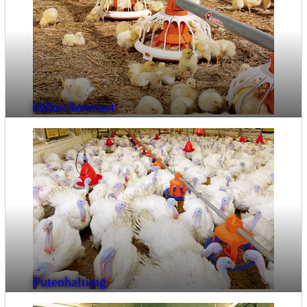
Hähnchenmast
Putenhaltung