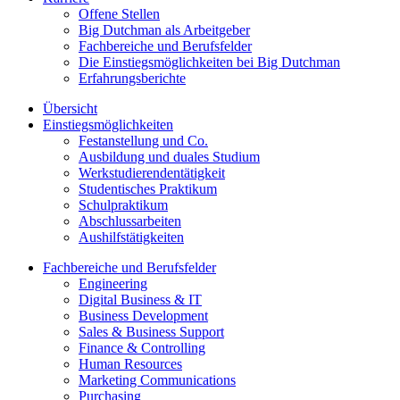
Offene Stellen
Big Dutchman als Arbeitgeber
Fachbereiche und Berufsfelder
Die Einstiegsmöglichkeiten bei Big Dutchman
Erfahrungsberichte
Übersicht
Einstiegsmöglichkeiten
Festanstellung und Co.
Ausbildung und duales Studium
Werkstudierendentätigkeit
Studentisches Praktikum
Schulpraktikum
Abschlussarbeiten
Aushilfstätigkeiten
Fachbereiche und Berufsfelder
Engineering
Digital Business & IT
Business Development
Sales & Business Support
Finance & Controlling
Human Resources
Marketing Communications
Purchasing