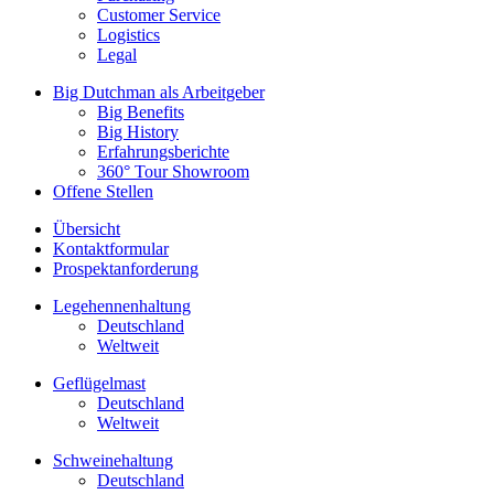
Customer Service
Logistics
Legal
Big Dutchman als Arbeitgeber
Big Benefits
Big History
Erfahrungsberichte
360° Tour Showroom
Offene Stellen
Übersicht
Kontaktformular
Prospektanforderung
Legehennenhaltung
Deutschland
Weltweit
Geflügelmast
Deutschland
Weltweit
Schweinehaltung
Deutschland