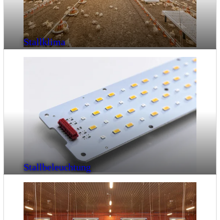
Stallklima
Stallbeleuchtung