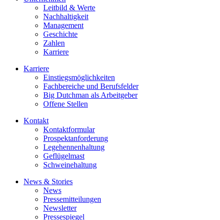
Leitbild & Werte
Nachhaltigkeit
Management
Geschichte
Zahlen
Karriere
Karriere
Einstiegsmöglichkeiten
Fachbereiche und Berufsfelder
Big Dutchman als Arbeitgeber
Offene Stellen
Kontakt
Kontaktformular
Prospektanforderung
Legehennenhaltung
Geflügelmast
Schweinehaltung
News & Stories
News
Pressemitteilungen
Newsletter
Pressespiegel