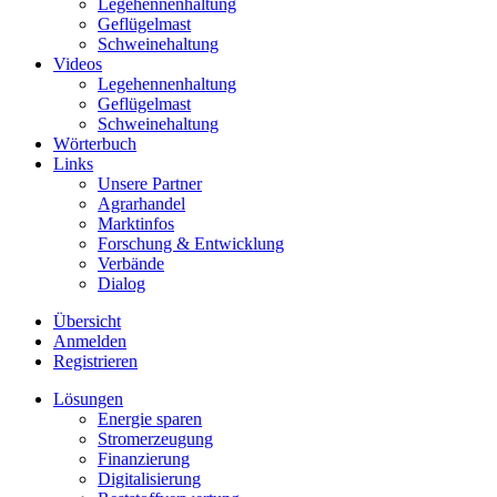
Legehennenhaltung
Geflügelmast
Schweinehaltung
Videos
Legehennenhaltung
Geflügelmast
Schweinehaltung
Wörterbuch
Links
Unsere Partner
Agrarhandel
Marktinfos
Forschung & Entwicklung
Verbände
Dialog
Übersicht
Anmelden
Registrieren
Lösungen
Energie sparen
Stromerzeugung
Finanzierung
Digitalisierung