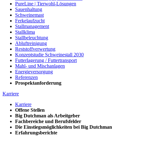
PureLine | Tierwohl-Lösungen
Sauenhaltung
Schweinemast
Ferkelaufzucht
Stallmanagement
Stallklima
Stallbeleuchtung
Abluftreinigung
Reststoffverwertung
Konzeptstudie Schweinestall 2030
Futterlagerung / Futtertransport
Mahl- und Mischanlagen
Energieversorgung
Referenzen
Prospektanforderung
Karriere
Karriere
Offene Stellen
Big Dutchman als Arbeitgeber
Fachbereiche und Berufsfelder
Die Einstiegsmöglichkeiten bei Big Dutchman
Erfahrungsberichte