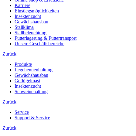
Karriere
Einstiegsmöglichkeiten
Insektenzucht
Gewächshausbau
Stallklima
Stallbeleuchtung
Futterlagerung & Futtertransport
Unsere Geschäftsbereiche
Zurück
Produkte
Legehennenhaltung
Gewächshausbau
Geflügelmast
Insektenzucht
Schweinehaltung
Zurück
Service
Support & Service
Zurück