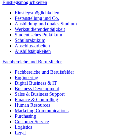
Einstiegsmöglichkeiten
Einstiegsmöglichkeiten
Festanstellung und Co.
Ausbildung und duales Studium
Werkstudierendentätigkeit
Studentisches Praktikum
Schulpraktikum
Abschlussarbeiten
Aushilfstätigkeiten
Fachbereiche und Berufsfelder
Fachbereiche und Berufsfelder
Engineering
Digital Business & IT
Business Development
Sales & Business Support
Finance & Controlling
Human Resources
Marketing Communications
Purchasing
Customer Service
Logistics
Legal