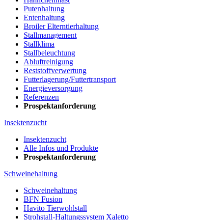
Putenhaltung
Entenhaltung
Broiler Elterntierhaltung
Stallmanagement
Stallklima
Stallbeleuchtung
Abluftreinigung
Reststoffverwertung
Futterlagerung/Futtertransport
Energieversorgung
Referenzen
Prospektanforderung
Insektenzucht
Insektenzucht
Alle Infos und Produkte
Prospektanforderung
Schweinehaltung
Schweinehaltung
BFN Fusion
Havito Tierwohlstall
Strohstall-Haltungssystem Xaletto