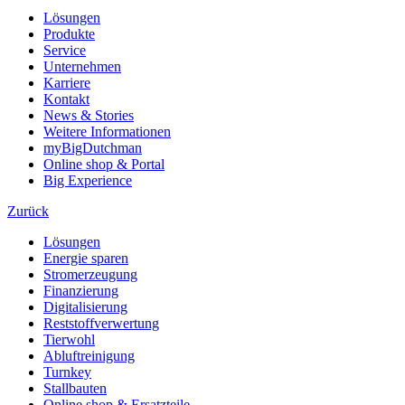
Lösungen
Produkte
Service
Unternehmen
Karriere
Kontakt
News & Stories
Weitere Informationen
myBigDutchman
Online shop & Portal
Big Experience
Zurück
Lösungen
Energie sparen
Stromerzeugung
Finanzierung
Digitalisierung
Reststoffverwertung
Tierwohl
Abluftreinigung
Turnkey
Stallbauten
Online shop & Ersatzteile