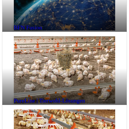
BFN Fusion
PureLine | Tierwohl-Lösungen