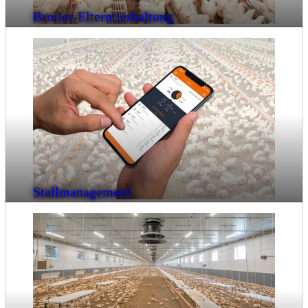
Broiler-Elterntierhaltung
Stallmanagement