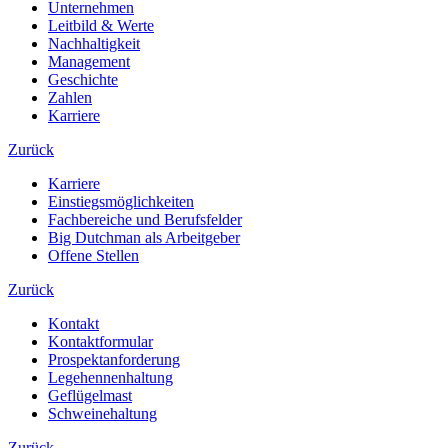
Unternehmen
Leitbild & Werte
Nachhaltigkeit
Management
Geschichte
Zahlen
Karriere
Zurück
Karriere
Einstiegsmöglichkeiten
Fachbereiche und Berufsfelder
Big Dutchman als Arbeitgeber
Offene Stellen
Zurück
Kontakt
Kontaktformular
Prospektanforderung
Legehennenhaltung
Geflügelmast
Schweinehaltung
Zurück