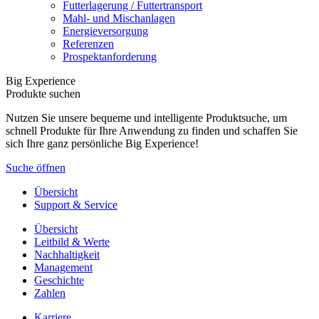
Futterlagerung / Futtertransport
Mahl- und Mischanlagen
Energieversorgung
Referenzen
Prospektanforderung
Big Experience
Produkte suchen
Nutzen Sie unsere bequeme und intelligente Produktsuche, um
schnell Produkte für Ihre Anwendung zu finden und schaffen Sie
sich Ihre ganz persönliche Big Experience!
Suche öffnen
Übersicht
Support & Service
Übersicht
Leitbild & Werte
Nachhaltigkeit
Management
Geschichte
Zahlen
Karriere