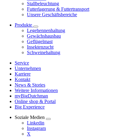
Stallbeleuchtung
Futterlagerung & Futtertransport
Unsere Geschäftsbereiche
Produkte
Legehennenhaltung
Gewächshausbau
Geflügelmast
Insektenzucht
Schweinehaltung
Service
Unternehmen
Karriere
Kontakt
News & Stories
Weitere Informationen
myBigDutchman
Online shop & Portal
Big Experience
Soziale Medien
Linkedin
Instagram
X