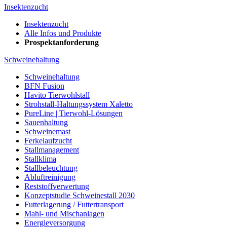
Insektenzucht
Insektenzucht
Alle Infos und Produkte
Prospektanforderung
Schweinehaltung
Schweinehaltung
BFN Fusion
Havito Tierwohlstall
Strohstall-Haltungssystem Xaletto
PureLine | Tierwohl-Lösungen
Sauenhaltung
Schweinemast
Ferkelaufzucht
Stallmanagement
Stallklima
Stallbeleuchtung
Abluftreinigung
Reststoffverwertung
Konzeptstudie Schweinestall 2030
Futterlagerung / Futtertransport
Mahl- und Mischanlagen
Energieversorgung