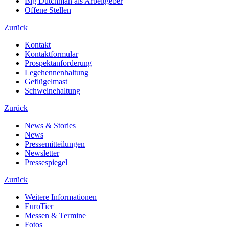
Big Dutchman als Arbeitgeber
Offene Stellen
Zurück
Kontakt
Kontaktformular
Prospektanforderung
Legehennenhaltung
Geflügelmast
Schweinehaltung
Zurück
News & Stories
News
Pressemitteilungen
Newsletter
Pressespiegel
Zurück
Weitere Informationen
EuroTier
Messen & Termine
Fotos