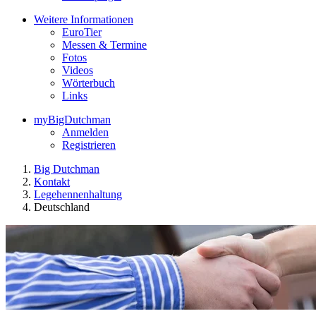
Weitere Informationen
EuroTier
Messen & Termine
Fotos
Videos
Wörterbuch
Links
myBigDutchman
Anmelden
Registrieren
Big Dutchman
Kontakt
Legehennenhaltung
Deutschland