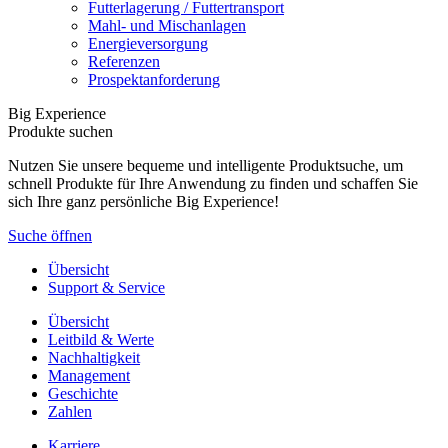
Futterlagerung / Futtertransport
Mahl- und Mischanlagen
Energieversorgung
Referenzen
Prospektanforderung
Big Experience
Produkte suchen
Nutzen Sie unsere bequeme und intelligente Produktsuche, um
schnell Produkte für Ihre Anwendung zu finden und schaffen Sie
sich Ihre ganz persönliche Big Experience!
Suche öffnen
Übersicht
Support & Service
Übersicht
Leitbild & Werte
Nachhaltigkeit
Management
Geschichte
Zahlen
Karriere