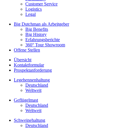
Customer Service
Logistics
Legal
Big Dutchman als Arbeitgeber
Big Benefits
Big History
Erfahrungsberichte
360° Tour Showroom
Offene Stellen
Übersicht
Kontaktformular
Prospektanforderung
Legehennenhaltung
Deutschland
Weltweit
Geflügelmast
Deutschland
Weltweit
Schweinehaltung
Deutschland