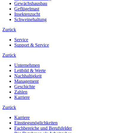
Gewächshausbau
Geflügelmast
Insektenzucht
Schweinehaltung
Zurück
Service
Support & Service
Zurück
Unternehmen
Leitbild & Werte
Nachhaltigkeit
Management
Geschichte
Zahlen
Karriere
Zurück
Karriere
Einstiegsmöglichkeiten
Fachbereiche und Berufsfelder