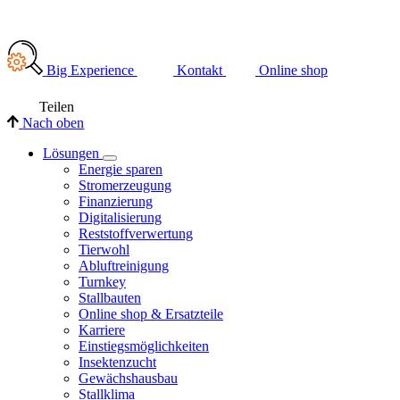
Big Experience
Kontakt
Online shop
Teilen
Nach oben
Lösungen
Energie sparen
Stromerzeugung
Finanzierung
Digitalisierung
Reststoffverwertung
Tierwohl
Abluftreinigung
Turnkey
Stallbauten
Online shop & Ersatzteile
Karriere
Einstiegsmöglichkeiten
Insektenzucht
Gewächshausbau
Stallklima