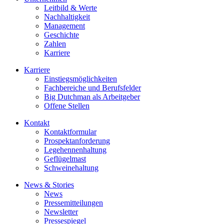
Leitbild & Werte
Nachhaltigkeit
Management
Geschichte
Zahlen
Karriere
Karriere
Einstiegsmöglichkeiten
Fachbereiche und Berufsfelder
Big Dutchman als Arbeitgeber
Offene Stellen
Kontakt
Kontaktformular
Prospektanforderung
Legehennenhaltung
Geflügelmast
Schweinehaltung
News & Stories
News
Pressemitteilungen
Newsletter
Pressespiegel