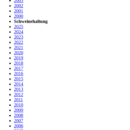
2003
2002
2001
2000
Schweinehaltung
2025
2024
2023
2022
2021
2020
2019
2018
2017
2016
2015
2014
2013
2012
2011
2010
2009
2008
2007
2006