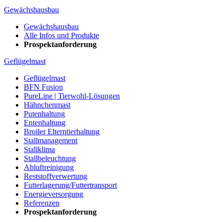
Gewächshausbau
Gewächshausbau
Alle Infos und Produkte
Prospektanforderung
Geflügelmast
Geflügelmast
BFN Fusion
PureLine | Tierwohl-Lösungen
Hähnchenmast
Putenhaltung
Entenhaltung
Broiler Elterntierhaltung
Stallmanagement
Stallklima
Stallbeleuchtung
Abluftreinigung
Reststoffverwertung
Futterlagerung/Futtertransport
Energieversorgung
Referenzen
Prospektanforderung