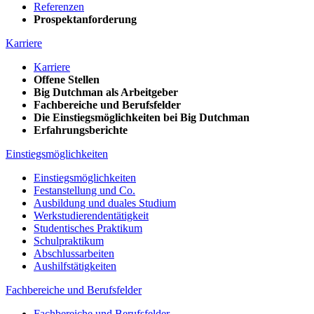
Referenzen
Prospektanforderung
Karriere
Karriere
Offene Stellen
Big Dutchman als Arbeitgeber
Fachbereiche und Berufsfelder
Die Einstiegsmöglichkeiten bei Big Dutchman
Erfahrungsberichte
Einstiegsmöglichkeiten
Einstiegsmöglichkeiten
Festanstellung und Co.
Ausbildung und duales Studium
Werkstudierendentätigkeit
Studentisches Praktikum
Schulpraktikum
Abschlussarbeiten
Aushilfstätigkeiten
Fachbereiche und Berufsfelder
Fachbereiche und Berufsfelder