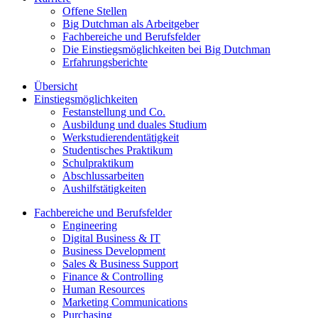
Offene Stellen
Big Dutchman als Arbeitgeber
Fachbereiche und Berufsfelder
Die Einstiegsmöglichkeiten bei Big Dutchman
Erfahrungsberichte
Übersicht
Einstiegsmöglichkeiten
Festanstellung und Co.
Ausbildung und duales Studium
Werkstudierendentätigkeit
Studentisches Praktikum
Schulpraktikum
Abschlussarbeiten
Aushilfstätigkeiten
Fachbereiche und Berufsfelder
Engineering
Digital Business & IT
Business Development
Sales & Business Support
Finance & Controlling
Human Resources
Marketing Communications
Purchasing