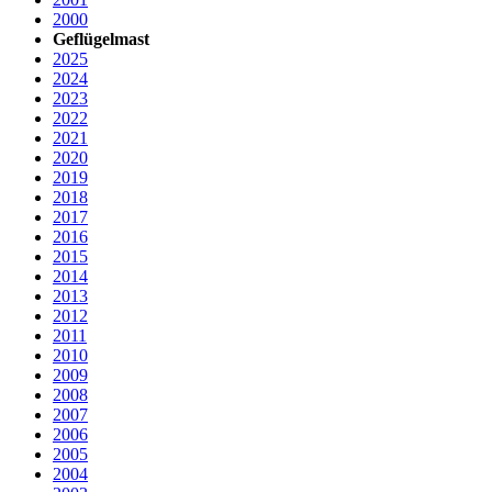
2000
Geflügelmast
2025
2024
2023
2022
2021
2020
2019
2018
2017
2016
2015
2014
2013
2012
2011
2010
2009
2008
2007
2006
2005
2004