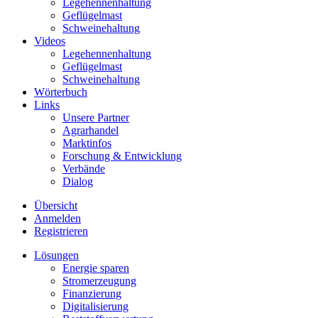
Legehennenhaltung
Geflügelmast
Schweinehaltung
Videos
Legehennenhaltung
Geflügelmast
Schweinehaltung
Wörterbuch
Links
Unsere Partner
Agrarhandel
Marktinfos
Forschung & Entwicklung
Verbände
Dialog
Übersicht
Anmelden
Registrieren
Lösungen
Energie sparen
Stromerzeugung
Finanzierung
Digitalisierung