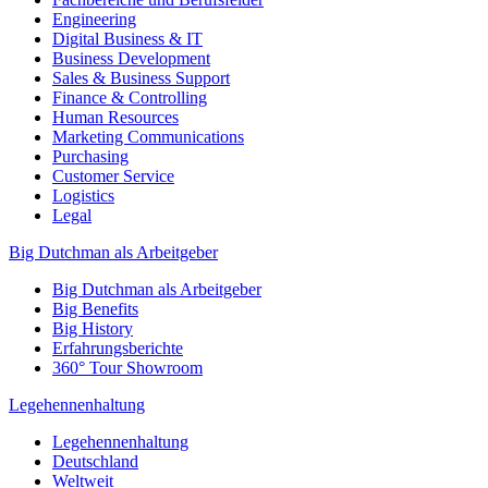
Engineering
Digital Business & IT
Business Development
Sales & Business Support
Finance & Controlling
Human Resources
Marketing Communications
Purchasing
Customer Service
Logistics
Legal
Big Dutchman als Arbeitgeber
Big Dutchman als Arbeitgeber
Big Benefits
Big History
Erfahrungsberichte
360° Tour Showroom
Legehennenhaltung
Legehennenhaltung
Deutschland
Weltweit