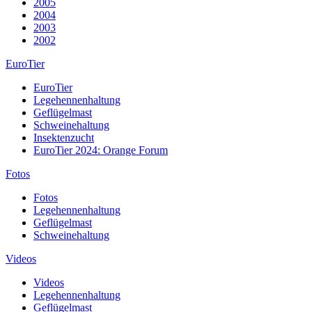
2005
2004
2003
2002
EuroTier
EuroTier
Legehennenhaltung
Geflügelmast
Schweinehaltung
Insektenzucht
EuroTier 2024: Orange Forum
Fotos
Fotos
Legehennenhaltung
Geflügelmast
Schweinehaltung
Videos
Videos
Legehennenhaltung
Geflügelmast