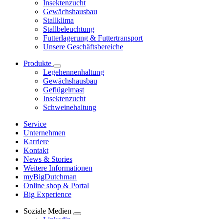
Insektenzucht
Gewächshausbau
Stallklima
Stallbeleuchtung
Futterlagerung & Futtertransport
Unsere Geschäftsbereiche
Produkte
Legehennenhaltung
Gewächshausbau
Geflügelmast
Insektenzucht
Schweinehaltung
Service
Unternehmen
Karriere
Kontakt
News & Stories
Weitere Informationen
myBigDutchman
Online shop & Portal
Big Experience
Soziale Medien