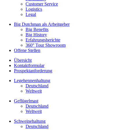
Customer Service
Logistics
Legal
Big Dutchman als Arbeitgeber
Big Benefits
Big History
Erfahrungsberichte
360° Tour Showroom
Offene Stellen
Übersicht
Kontaktformular
Prospektanforderung
Legehennenhaltung
Deutschland
Weltweit
Geflügelmast
Deutschland
Weltweit
Schweinehaltung
Deutschland