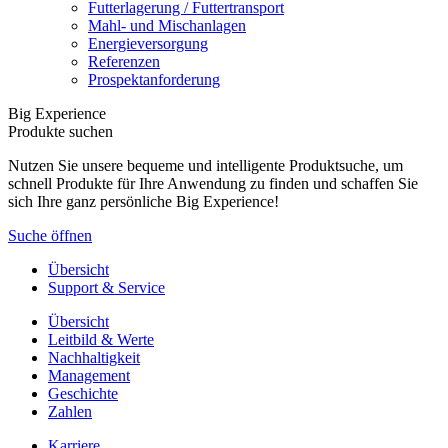
Futterlagerung / Futtertransport
Mahl- und Mischanlagen
Energieversorgung
Referenzen
Prospektanforderung
Big Experience
Produkte suchen
Nutzen Sie unsere bequeme und intelligente Produktsuche, um
schnell Produkte für Ihre Anwendung zu finden und schaffen Sie
sich Ihre ganz persönliche Big Experience!
Suche öffnen
Übersicht
Support & Service
Übersicht
Leitbild & Werte
Nachhaltigkeit
Management
Geschichte
Zahlen
Karriere