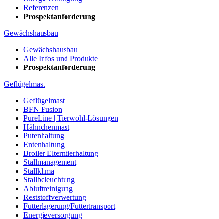
Referenzen
Prospektanforderung
Gewächshausbau
Gewächshausbau
Alle Infos und Produkte
Prospektanforderung
Geflügelmast
Geflügelmast
BFN Fusion
PureLine | Tierwohl-Lösungen
Hähnchenmast
Putenhaltung
Entenhaltung
Broiler Elterntierhaltung
Stallmanagement
Stallklima
Stallbeleuchtung
Abluftreinigung
Reststoffverwertung
Futterlagerung/Futtertransport
Energieversorgung