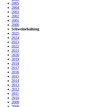
2005
2004
2003
2002
2001
2000
Schweinehaltung
2025
2024
2023
2022
2021
2020
2019
2018
2017
2016
2015
2014
2013
2012
2011
2010
2009
2008