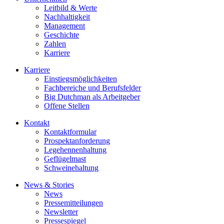
Leitbild & Werte
Nachhaltigkeit
Management
Geschichte
Zahlen
Karriere
Karriere
Einstiegsmöglichkeiten
Fachbereiche und Berufsfelder
Big Dutchman als Arbeitgeber
Offene Stellen
Kontakt
Kontaktformular
Prospektanforderung
Legehennenhaltung
Geflügelmast
Schweinehaltung
News & Stories
News
Pressemitteilungen
Newsletter
Pressespiegel