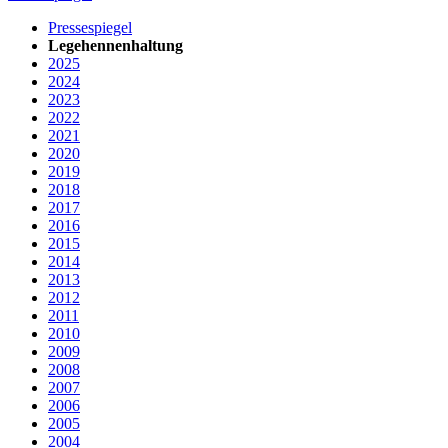
Pressespiegel
Legehennenhaltung
2025
2024
2023
2022
2021
2020
2019
2018
2017
2016
2015
2014
2013
2012
2011
2010
2009
2008
2007
2006
2005
2004