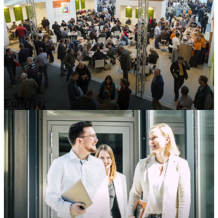
EuroTier