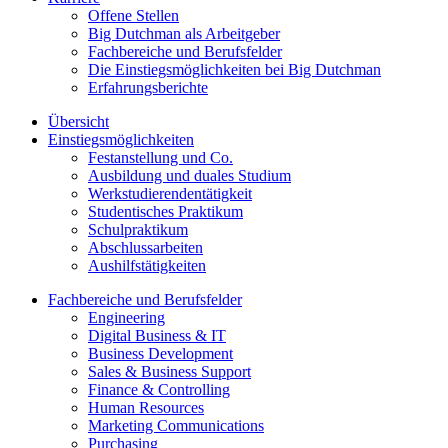
Offene Stellen
Big Dutchman als Arbeitgeber
Fachbereiche und Berufsfelder
Die Einstiegsmöglichkeiten bei Big Dutchman
Erfahrungsberichte
Übersicht
Einstiegsmöglichkeiten
Festanstellung und Co.
Ausbildung und duales Studium
Werkstudierendentätigkeit
Studentisches Praktikum
Schulpraktikum
Abschlussarbeiten
Aushilfstätigkeiten
Fachbereiche und Berufsfelder
Engineering
Digital Business & IT
Business Development
Sales & Business Support
Finance & Controlling
Human Resources
Marketing Communications
Purchasing