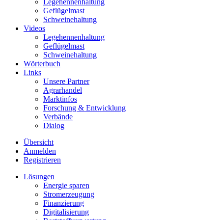
Legehennenhaltung
Geflügelmast
Schweinehaltung
Videos
Legehennenhaltung
Geflügelmast
Schweinehaltung
Wörterbuch
Links
Unsere Partner
Agrarhandel
Marktinfos
Forschung & Entwicklung
Verbände
Dialog
Übersicht
Anmelden
Registrieren
Lösungen
Energie sparen
Stromerzeugung
Finanzierung
Digitalisierung