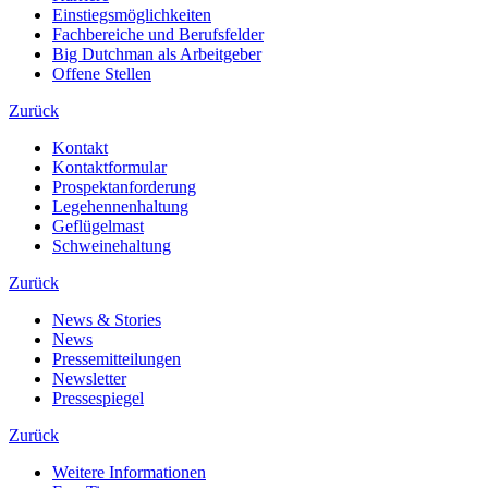
Einstiegsmöglichkeiten
Fachbereiche und Berufsfelder
Big Dutchman als Arbeitgeber
Offene Stellen
Zurück
Kontakt
Kontaktformular
Prospektanforderung
Legehennenhaltung
Geflügelmast
Schweinehaltung
Zurück
News & Stories
News
Pressemitteilungen
Newsletter
Pressespiegel
Zurück
Weitere Informationen