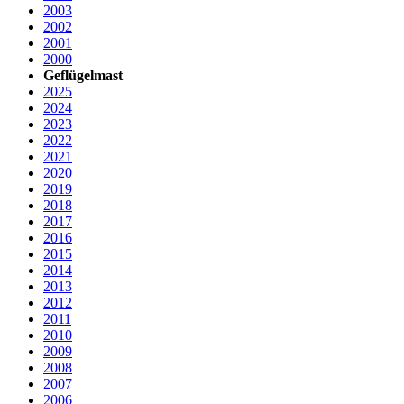
2003
2002
2001
2000
Geflügelmast
2025
2024
2023
2022
2021
2020
2019
2018
2017
2016
2015
2014
2013
2012
2011
2010
2009
2008
2007
2006