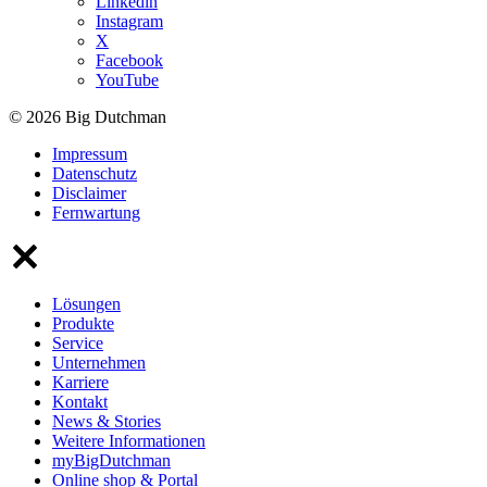
Linkedin
Instagram
X
Facebook
YouTube
© 2026 Big Dutchman
Impressum
Datenschutz
Disclaimer
Fernwartung
Lösungen
Produkte
Service
Unternehmen
Karriere
Kontakt
News & Stories
Weitere Informationen
myBigDutchman
Online shop & Portal