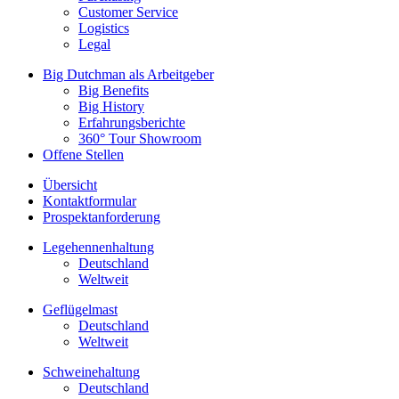
Customer Service
Logistics
Legal
Big Dutchman als Arbeitgeber
Big Benefits
Big History
Erfahrungsberichte
360° Tour Showroom
Offene Stellen
Übersicht
Kontaktformular
Prospektanforderung
Legehennenhaltung
Deutschland
Weltweit
Geflügelmast
Deutschland
Weltweit
Schweinehaltung
Deutschland