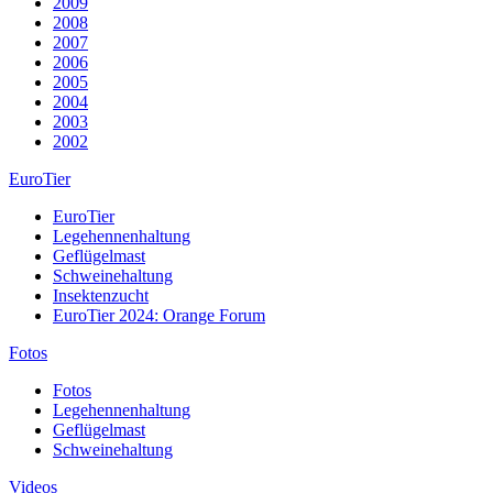
2009
2008
2007
2006
2005
2004
2003
2002
EuroTier
EuroTier
Legehennenhaltung
Geflügelmast
Schweinehaltung
Insektenzucht
EuroTier 2024: Orange Forum
Fotos
Fotos
Legehennenhaltung
Geflügelmast
Schweinehaltung
Videos