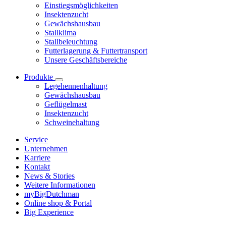
Einstiegsmöglichkeiten
Insektenzucht
Gewächshausbau
Stallklima
Stallbeleuchtung
Futterlagerung & Futtertransport
Unsere Geschäftsbereiche
Produkte
Legehennenhaltung
Gewächshausbau
Geflügelmast
Insektenzucht
Schweinehaltung
Service
Unternehmen
Karriere
Kontakt
News & Stories
Weitere Informationen
myBigDutchman
Online shop & Portal
Big Experience