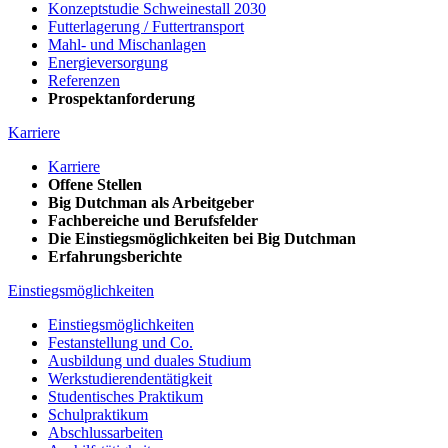
Konzeptstudie Schweinestall 2030
Futterlagerung / Futtertransport
Mahl- und Mischanlagen
Energieversorgung
Referenzen
Prospektanforderung
Karriere
Karriere
Offene Stellen
Big Dutchman als Arbeitgeber
Fachbereiche und Berufsfelder
Die Einstiegsmöglichkeiten bei Big Dutchman
Erfahrungsberichte
Einstiegsmöglichkeiten
Einstiegsmöglichkeiten
Festanstellung und Co.
Ausbildung und duales Studium
Werkstudierendentätigkeit
Studentisches Praktikum
Schulpraktikum
Abschlussarbeiten