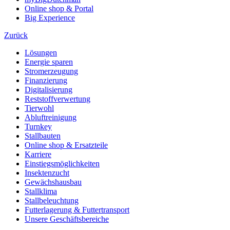
Online shop & Portal
Big Experience
Zurück
Lösungen
Energie sparen
Stromerzeugung
Finanzierung
Digitalisierung
Reststoffverwertung
Tierwohl
Abluftreinigung
Turnkey
Stallbauten
Online shop & Ersatzteile
Karriere
Einstiegsmöglichkeiten
Insektenzucht
Gewächshausbau
Stallklima
Stallbeleuchtung
Futterlagerung & Futtertransport
Unsere Geschäftsbereiche