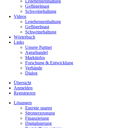
Legehennenhaltung
Geflügelmast
Schweinehaltung
Videos
Legehennenhaltung
Geflügelmast
Schweinehaltung
Wörterbuch
Links
Unsere Partner
Agrarhandel
Marktinfos
Forschung & Entwicklung
Verbände
Dialog
Übersicht
Anmelden
Registrieren
Lösungen
Energie sparen
Stromerzeugung
Finanzierung
Digitalisierung