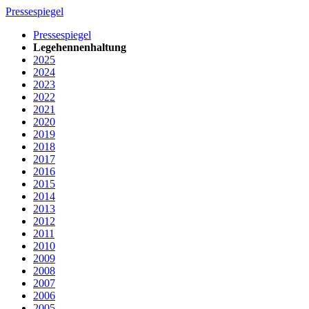
Pressespiegel
Pressespiegel
Legehennenhaltung
2025
2024
2023
2022
2021
2020
2019
2018
2017
2016
2015
2014
2013
2012
2011
2010
2009
2008
2007
2006
2005