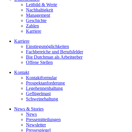
Leitbild & Werte
Nachhaltigkeit
Management
Geschichte
Zahlen
Karriere
Karriere
Einstiegsmöglichkeiten
Fachbereiche und Berufsfelder
Big Dutchman als Arbeitgeber
Offene Stellen
Kontakt
Kontaktformular
Prospektanforderung
Legehennenhaltung
Geflügelmast
Schweinehaltung
News & Stories
News
Pressemitteilungen
Newsletter
Pressespiegel