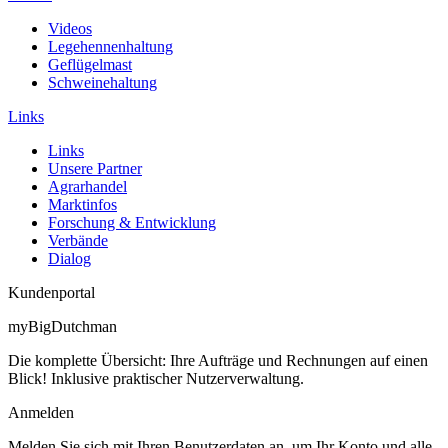
Videos
Legehennenhaltung
Geflügelmast
Schweinehaltung
Links
Links
Unsere Partner
Agrarhandel
Marktinfos
Forschung & Entwicklung
Verbände
Dialog
Kundenportal
myBigDutchman
Die komplette Übersicht: Ihre Aufträge und Rechnungen auf einen
Blick! Inklusive praktischer Nutzerverwaltung.
Anmelden
Melden Sie sich mit Ihren Benutzerdaten an, um Ihr Konto und alle