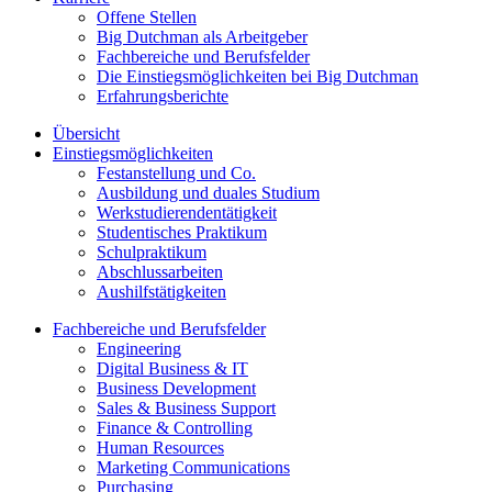
Offene Stellen
Big Dutchman als Arbeitgeber
Fachbereiche und Berufsfelder
Die Einstiegsmöglichkeiten bei Big Dutchman
Erfahrungsberichte
Übersicht
Einstiegsmöglichkeiten
Festanstellung und Co.
Ausbildung und duales Studium
Werkstudierendentätigkeit
Studentisches Praktikum
Schulpraktikum
Abschlussarbeiten
Aushilfstätigkeiten
Fachbereiche und Berufsfelder
Engineering
Digital Business & IT
Business Development
Sales & Business Support
Finance & Controlling
Human Resources
Marketing Communications
Purchasing