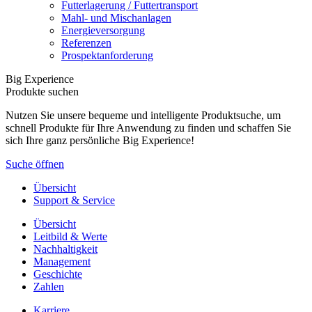
Futterlagerung / Futtertransport
Mahl- und Mischanlagen
Energieversorgung
Referenzen
Prospektanforderung
Big Experience
Produkte suchen
Nutzen Sie unsere bequeme und intelligente Produktsuche, um
schnell Produkte für Ihre Anwendung zu finden und schaffen Sie
sich Ihre ganz persönliche Big Experience!
Suche öffnen
Übersicht
Support & Service
Übersicht
Leitbild & Werte
Nachhaltigkeit
Management
Geschichte
Zahlen
Karriere