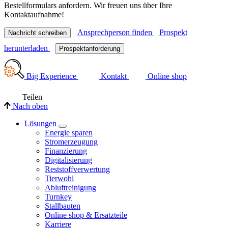
Bestellformulars anfordern. Wir freuen uns über Ihre
Kontaktaufnahme!
Ansprechperson finden
Prospekt
Nachricht schreiben
herunterladen
Prospektanforderung
Big Experience
Kontakt
Online shop
Teilen
Nach oben
Lösungen
Energie sparen
Stromerzeugung
Finanzierung
Digitalisierung
Reststoffverwertung
Tierwohl
Abluftreinigung
Turnkey
Stallbauten
Online shop & Ersatzteile
Karriere