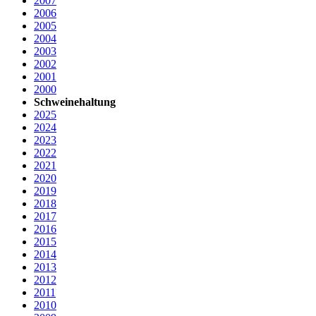
2007
2006
2005
2004
2003
2002
2001
2000
Schweinehaltung
2025
2024
2023
2022
2021
2020
2019
2018
2017
2016
2015
2014
2013
2012
2011
2010