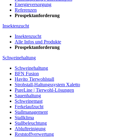
Energieversorgung
Referenzen
Prospektanforderung
Insektenzucht
Insektenzucht
Alle Infos und Produkte
Prospektanforderung
Schweinehaltung
Schweinehaltung
BFN Fusion
Havito Tierwohlstall
Strohstall-Haltungssystem Xaletto
PureLine | Tierwohl-Lösungen
Sauenhaltung
Schweinemast
Ferkelaufzucht
Stallmanagement
Stallklima
Stallbeleuchtung
Abluftreinigung
Reststoffverwertung