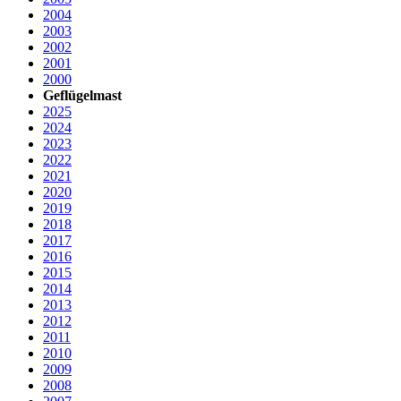
2004
2003
2002
2001
2000
Geflügelmast
2025
2024
2023
2022
2021
2020
2019
2018
2017
2016
2015
2014
2013
2012
2011
2010
2009
2008