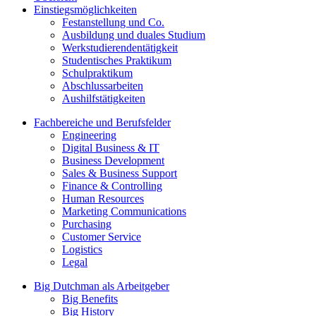
Einstiegsmöglichkeiten
Festanstellung und Co.
Ausbildung und duales Studium
Werkstudierendentätigkeit
Studentisches Praktikum
Schulpraktikum
Abschlussarbeiten
Aushilfstätigkeiten
Fachbereiche und Berufsfelder
Engineering
Digital Business & IT
Business Development
Sales & Business Support
Finance & Controlling
Human Resources
Marketing Communications
Purchasing
Customer Service
Logistics
Legal
Big Dutchman als Arbeitgeber
Big Benefits
Big History