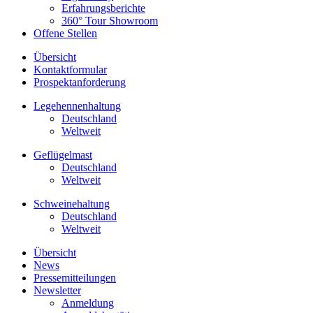
Erfahrungsberichte
360° Tour Showroom
Offene Stellen
Übersicht
Kontaktformular
Prospektanforderung
Legehennenhaltung
Deutschland
Weltweit
Geflügelmast
Deutschland
Weltweit
Schweinehaltung
Deutschland
Weltweit
Übersicht
News
Pressemitteilungen
Newsletter
Anmeldung