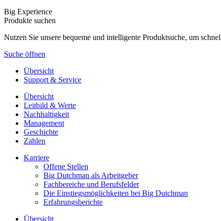
Big Experience
Produkte suchen
Nutzen Sie unsere bequeme und intelligente Produktsuche, um schnel
Suche öffnen
Übersicht
Support & Service
Übersicht
Leitbild & Werte
Nachhaltigkeit
Management
Geschichte
Zahlen
Karriere
Offene Stellen
Big Dutchman als Arbeitgeber
Fachbereiche und Berufsfelder
Die Einstiegsmöglichkeiten bei Big Dutchman
Erfahrungsberichte
Übersicht