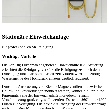
Stationäre Einweichanlage
zur professionellen Stallreinigung
Wichtige Vorteile
Die von Big Dutchman angebotene Einweichhilfe inkl. Steuerung
erleichtert die Reinigung, verkürzt die Reinigungszeit nach dem
Durchgang und spart somit Arbeitszeit. Zudem wird die benötigte
Wassermenge des Hochdruckreinigers deutlich reduziert.
Durch die Ansteuerung von Elektro-Magnetventilen, die zwischen
Haupt- und Unterleitungen montiert werden, können die Sprühund
Pausenintervalle der Einweichanlage individuell, je nach
Verschmutzungsgrad, eingestellt werden. Es stehen 360°- oder 180°-
Düsen zur Verfügung. Die flexible Aufhängung der Einweichanlage
verhindert Beschädigungen durch den Wasserstrahl des