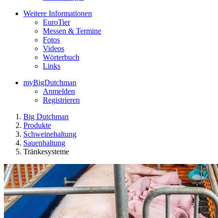
Weitere Informationen
EuroTier
Messen & Termine
Fotos
Videos
Wörterbuch
Links
myBigDutchman
Anmelden
Registrieren
Big Dutchman
Produkte
Schweinehaltung
Sauenhaltung
Tränkesysteme