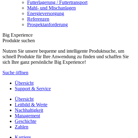
Futterlagerung / Futtertransport
Mahl- und Mischanlagen
Energieversorgung
Referenzen
Prospektanforderung
Big Experience
Produkte suchen
Nutzen Sie unsere bequeme und intelligente Produktsuche, um
schnell Produkte für Ihre Anwendung zu finden und schaffen Sie
sich Ihre ganz persönliche Big Experience!
Suche öffnen
Übersicht
Support & Service
Übersicht
Leitbild & Werte
Nachhaltigkeit
Management
Geschichte
Zahlen
Karriere