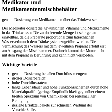
Medikator und
Medikamentenmischbehälter
genaue Dosierung von Medikamenten über das Trinkwasser
Der Medikator dosiert die gewünschten Vitamine und Medikamente
in das Trinkwasser. Die zu dosierende Menge ist sehr genau
einstellbar, da die Präparate proportional zum tatsächlichen
Wasserverbrauch dem Tränkesystem zugeführt werden. Die
Vermischung des Wassers mit dem jeweiligen Präparat erfolgt erst
am Ausgang der Mischkammer. Dadurch kommt der Motor nicht
mit dem Präparat in Berührung und kann nicht verstopfen.
Wichtige Vorteile
genaue Dosierung bei allen Durchflussmengen;
großer Dosierbereich;
hohe Durchflussraten;
lange Lebensdauer und hohe Funktionssicherheit durch hohe
Materialqualität (geringe Empfindlichkeit gegenüber einem
breiten Spektrum von Chemikalien) bei regelmäßiger
Reinigung;
gezielte Ersatzteilpakete zur schnellen Wartung der
Verschleißteile.