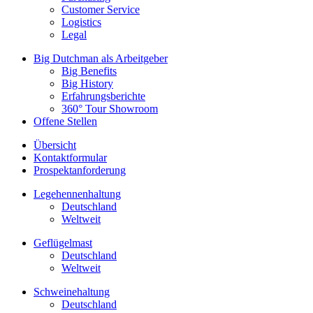
Customer Service
Logistics
Legal
Big Dutchman als Arbeitgeber
Big Benefits
Big History
Erfahrungsberichte
360° Tour Showroom
Offene Stellen
Übersicht
Kontaktformular
Prospektanforderung
Legehennenhaltung
Deutschland
Weltweit
Geflügelmast
Deutschland
Weltweit
Schweinehaltung
Deutschland