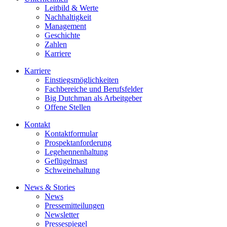
Leitbild & Werte
Nachhaltigkeit
Management
Geschichte
Zahlen
Karriere
Karriere
Einstiegsmöglichkeiten
Fachbereiche und Berufsfelder
Big Dutchman als Arbeitgeber
Offene Stellen
Kontakt
Kontaktformular
Prospektanforderung
Legehennenhaltung
Geflügelmast
Schweinehaltung
News & Stories
News
Pressemitteilungen
Newsletter
Pressespiegel