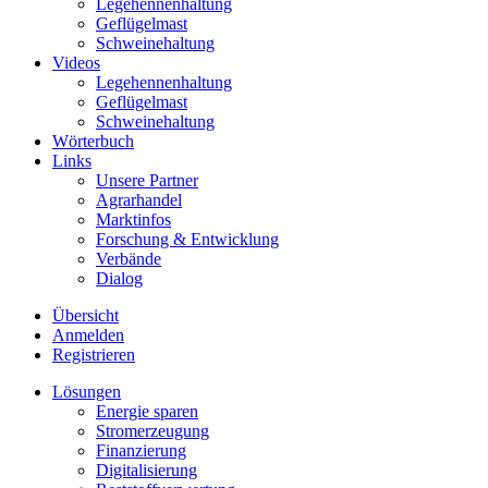
Legehennenhaltung
Geflügelmast
Schweinehaltung
Videos
Legehennenhaltung
Geflügelmast
Schweinehaltung
Wörterbuch
Links
Unsere Partner
Agrarhandel
Marktinfos
Forschung & Entwicklung
Verbände
Dialog
Übersicht
Anmelden
Registrieren
Lösungen
Energie sparen
Stromerzeugung
Finanzierung
Digitalisierung