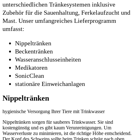
unterschiedlichen Tränkesystemen inklusive
Zubehör für die Sauenhaltung, Ferkelaufzucht und
Mast. Unser umfangreiches Lieferprogramm
umfasst:
Nippeltränken
Beckentränken
Wasseranschlusseinheiten
Medikatoren
SonicClean
stationäre Einweichanlagen
Nippeltränken
hygienische Versorgung Ihrer Tiere mit Trinkwasser
Nippeltränken sorgen für sauberes Trinkwasser. Sie sind
kostengünstig und es gibt kaum Verunreinigungen. Um
Wasserverluste zu minimieren, ist die richtige Höhe entscheidend.
Der Kopf des Schweins sollte beim Trinken schräg nach oben