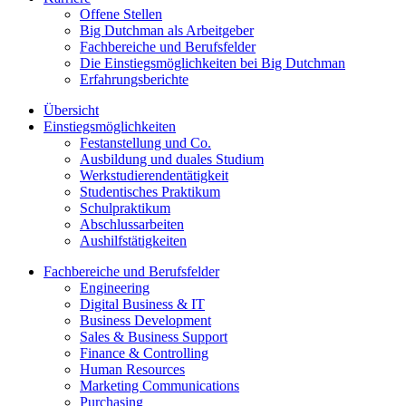
Offene Stellen
Big Dutchman als Arbeitgeber
Fachbereiche und Berufsfelder
Die Einstiegsmöglichkeiten bei Big Dutchman
Erfahrungsberichte
Übersicht
Einstiegsmöglichkeiten
Festanstellung und Co.
Ausbildung und duales Studium
Werkstudierendentätigkeit
Studentisches Praktikum
Schulpraktikum
Abschlussarbeiten
Aushilfstätigkeiten
Fachbereiche und Berufsfelder
Engineering
Digital Business & IT
Business Development
Sales & Business Support
Finance & Controlling
Human Resources
Marketing Communications
Purchasing