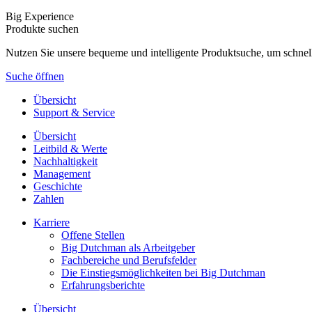
Big Experience
Produkte suchen
Nutzen Sie unsere bequeme und intelligente Produktsuche, um schnel
Suche öffnen
Übersicht
Support & Service
Übersicht
Leitbild & Werte
Nachhaltigkeit
Management
Geschichte
Zahlen
Karriere
Offene Stellen
Big Dutchman als Arbeitgeber
Fachbereiche und Berufsfelder
Die Einstiegsmöglichkeiten bei Big Dutchman
Erfahrungsberichte
Übersicht