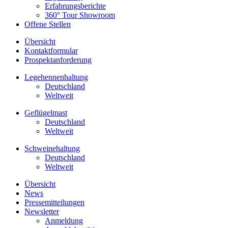
Erfahrungsberichte
360° Tour Showroom
Offene Stellen
Übersicht
Kontaktformular
Prospektanforderung
Legehennenhaltung
Deutschland
Weltweit
Geflügelmast
Deutschland
Weltweit
Schweinehaltung
Deutschland
Weltweit
Übersicht
News
Pressemitteilungen
Newsletter
Anmeldung