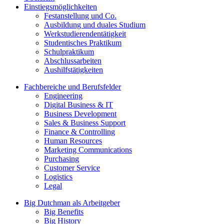
Einstiegsmöglichkeiten
Festanstellung und Co.
Ausbildung und duales Studium
Werkstudierendentätigkeit
Studentisches Praktikum
Schulpraktikum
Abschlussarbeiten
Aushilfstätigkeiten
Fachbereiche und Berufsfelder
Engineering
Digital Business & IT
Business Development
Sales & Business Support
Finance & Controlling
Human Resources
Marketing Communications
Purchasing
Customer Service
Logistics
Legal
Big Dutchman als Arbeitgeber
Big Benefits
Big History