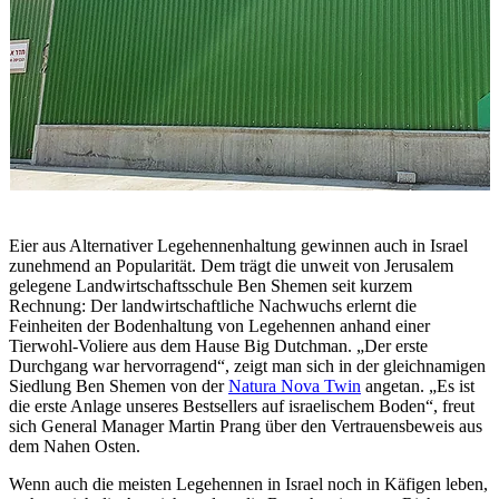
Eier aus Alternativer Legehennenhaltung gewinnen auch in Israel
zunehmend an Popularität. Dem trägt die unweit von Jerusalem
gelegene Landwirtschaftsschule Ben Shemen seit kurzem
Rechnung: Der landwirtschaftliche Nachwuchs erlernt die
Feinheiten der Bodenhaltung von Legehennen anhand einer
Tierwohl-Voliere aus dem Hause Big Dutchman. „Der erste
Durchgang war hervorragend“, zeigt man sich in der gleichnamigen
Siedlung Ben Shemen von der
Natura Nova Twin
angetan. „Es ist
die erste Anlage unseres Bestsellers auf israelischem Boden“, freut
sich General Manager Martin Prang über den Vertrauensbeweis aus
dem Nahen Osten.
Wenn auch die meisten Legehennen in Israel noch in Käfigen leben,