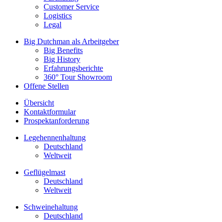
Customer Service
Logistics
Legal
Big Dutchman als Arbeitgeber
Big Benefits
Big History
Erfahrungsberichte
360° Tour Showroom
Offene Stellen
Übersicht
Kontaktformular
Prospektanforderung
Legehennenhaltung
Deutschland
Weltweit
Geflügelmast
Deutschland
Weltweit
Schweinehaltung
Deutschland