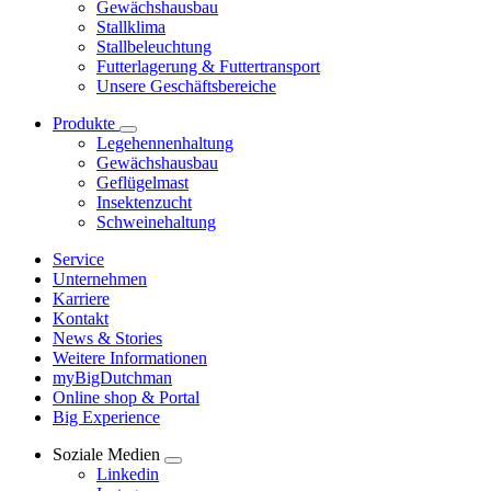
Gewächshausbau
Stallklima
Stallbeleuchtung
Futterlagerung & Futtertransport
Unsere Geschäftsbereiche
Produkte
Legehennenhaltung
Gewächshausbau
Geflügelmast
Insektenzucht
Schweinehaltung
Service
Unternehmen
Karriere
Kontakt
News & Stories
Weitere Informationen
myBigDutchman
Online shop & Portal
Big Experience
Soziale Medien
Linkedin