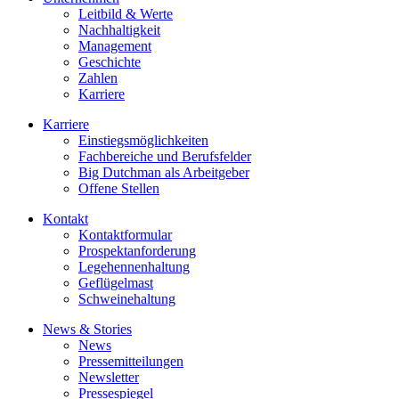
Leitbild & Werte
Nachhaltigkeit
Management
Geschichte
Zahlen
Karriere
Karriere
Einstiegsmöglichkeiten
Fachbereiche und Berufsfelder
Big Dutchman als Arbeitgeber
Offene Stellen
Kontakt
Kontaktformular
Prospektanforderung
Legehennenhaltung
Geflügelmast
Schweinehaltung
News & Stories
News
Pressemitteilungen
Newsletter
Pressespiegel