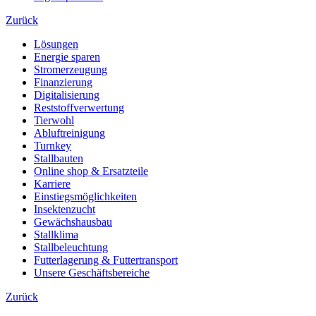
Zurück
Lösungen
Energie sparen
Stromerzeugung
Finanzierung
Digitalisierung
Reststoffverwertung
Tierwohl
Abluftreinigung
Turnkey
Stallbauten
Online shop & Ersatzteile
Karriere
Einstiegsmöglichkeiten
Insektenzucht
Gewächshausbau
Stallklima
Stallbeleuchtung
Futterlagerung & Futtertransport
Unsere Geschäftsbereiche
Zurück