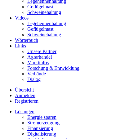
Legehennenhaltung
Geflügelmast
Schweinehaltung
Videos
Legehennenhaltung
Geflügelmast
Schweinehaltung
Wörterbuch
Links
Unsere Partner
Agrarhandel
Marktinfos
Forschung & Entwicklung
Verbände
Dialog
Übersicht
Anmelden
Registrieren
Lösungen
Energie sparen
Stromerzeugung
Finanzierung
Digitalisierung