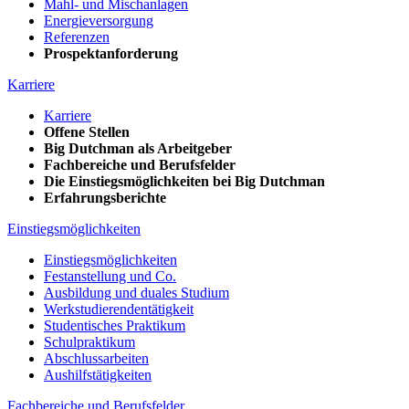
Mahl- und Mischanlagen
Energieversorgung
Referenzen
Prospektanforderung
Karriere
Karriere
Offene Stellen
Big Dutchman als Arbeitgeber
Fachbereiche und Berufsfelder
Die Einstiegsmöglichkeiten bei Big Dutchman
Erfahrungsberichte
Einstiegsmöglichkeiten
Einstiegsmöglichkeiten
Festanstellung und Co.
Ausbildung und duales Studium
Werkstudierendentätigkeit
Studentisches Praktikum
Schulpraktikum
Abschlussarbeiten
Aushilfstätigkeiten
Fachbereiche und Berufsfelder