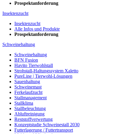
Prospektanforderung
Insektenzucht
Insektenzucht
Alle Infos und Produkte
Prospektanforderung
Schweinehaltung
Schweinehaltung
BFN Fusion
Havito Tierwohlstall
Strohstall-Haltungssystem Xaletto
PureLine | Tierwohl-Lösungen
Sauenhaltung
Schweinemast
Ferkelaufzucht
Stallmanagement
Stallklima
Stallbeleuchtung
Abluftreinigung
Reststoffverwertung
Konzeptstudie Schweinestall 2030
Futterlagerung / Futtertransport