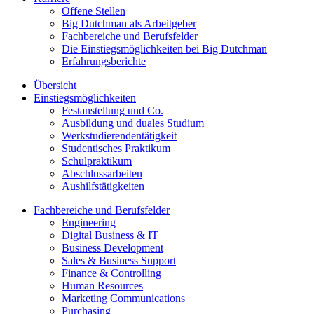
Offene Stellen
Big Dutchman als Arbeitgeber
Fachbereiche und Berufsfelder
Die Einstiegsmöglichkeiten bei Big Dutchman
Erfahrungsberichte
Übersicht
Einstiegsmöglichkeiten
Festanstellung und Co.
Ausbildung und duales Studium
Werkstudierendentätigkeit
Studentisches Praktikum
Schulpraktikum
Abschlussarbeiten
Aushilfstätigkeiten
Fachbereiche und Berufsfelder
Engineering
Digital Business & IT
Business Development
Sales & Business Support
Finance & Controlling
Human Resources
Marketing Communications
Purchasing