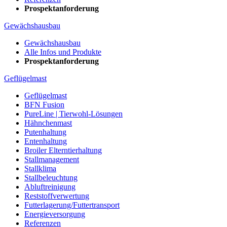
Prospektanforderung
Gewächshausbau
Gewächshausbau
Alle Infos und Produkte
Prospektanforderung
Geflügelmast
Geflügelmast
BFN Fusion
PureLine | Tierwohl-Lösungen
Hähnchenmast
Putenhaltung
Entenhaltung
Broiler Elterntierhaltung
Stallmanagement
Stallklima
Stallbeleuchtung
Abluftreinigung
Reststoffverwertung
Futterlagerung/Futtertransport
Energieversorgung
Referenzen