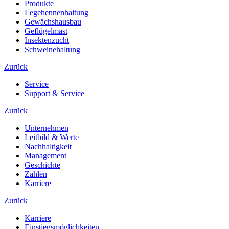
Produkte
Legehennenhaltung
Gewächshausbau
Geflügelmast
Insektenzucht
Schweinehaltung
Zurück
Service
Support & Service
Zurück
Unternehmen
Leitbild & Werte
Nachhaltigkeit
Management
Geschichte
Zahlen
Karriere
Zurück
Karriere
Einstiegsmöglichkeiten