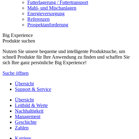
Futterlagerung / Futtertransport
Mahl- und Mischanlagen
Energieversorgung
Referenzen
Prospektanforderung
Big Experience
Produkte suchen
Nutzen Sie unsere bequeme und intelligente Produktsuche, um
schnell Produkte für Ihre Anwendung zu finden und schaffen Sie
sich Ihre ganz persönliche Big Experience!
Suche öffnen
Übersicht
Support & Service
Übersicht
Leitbild & Werte
Nachhaltigkeit
Management
Geschichte
Zahlen
Karriere