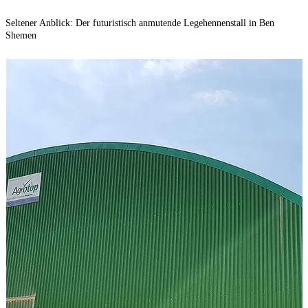
Seltener Anblick: Der futuristisch anmutende Legehennenstall in Ben
V
Shemen