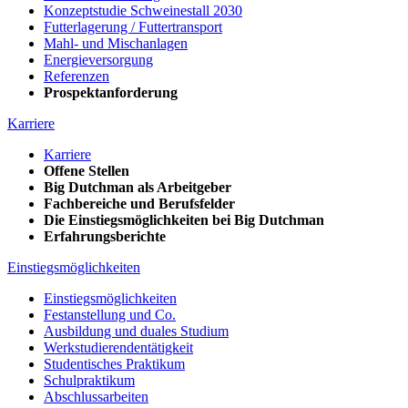
Konzeptstudie Schweinestall 2030
Futterlagerung / Futtertransport
Mahl- und Mischanlagen
Energieversorgung
Referenzen
Prospektanforderung
Karriere
Karriere
Offene Stellen
Big Dutchman als Arbeitgeber
Fachbereiche und Berufsfelder
Die Einstiegsmöglichkeiten bei Big Dutchman
Erfahrungsberichte
Einstiegsmöglichkeiten
Einstiegsmöglichkeiten
Festanstellung und Co.
Ausbildung und duales Studium
Werkstudierendentätigkeit
Studentisches Praktikum
Schulpraktikum
Abschlussarbeiten