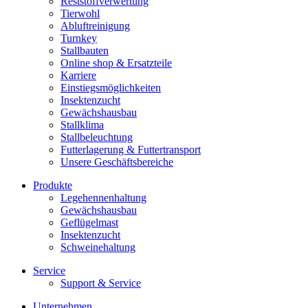
Reststoffverwertung
Tierwohl
Abluftreinigung
Turnkey
Stallbauten
Online shop & Ersatzteile
Karriere
Einstiegsmöglichkeiten
Insektenzucht
Gewächshausbau
Stallklima
Stallbeleuchtung
Futterlagerung & Futtertransport
Unsere Geschäftsbereiche
Produkte
Legehennenhaltung
Gewächshausbau
Geflügelmast
Insektenzucht
Schweinehaltung
Service
Support & Service
Unternehmen