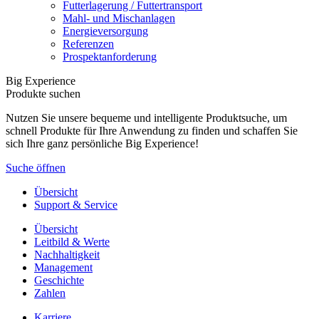
Futterlagerung / Futtertransport
Mahl- und Mischanlagen
Energieversorgung
Referenzen
Prospektanforderung
Big Experience
Produkte suchen
Nutzen Sie unsere bequeme und intelligente Produktsuche, um
schnell Produkte für Ihre Anwendung zu finden und schaffen Sie
sich Ihre ganz persönliche Big Experience!
Suche öffnen
Übersicht
Support & Service
Übersicht
Leitbild & Werte
Nachhaltigkeit
Management
Geschichte
Zahlen
Karriere