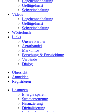
Legehennenhaltung
Geflügelmast
Schweinehaltung
Videos
Legehennenhaltung
Geflügelmast
Schweinehaltung
Wörterbuch
Links
Unsere Partner
Agrarhandel
Marktinfos
Forschung & Entwicklung
Verbände
Dialog
Übersicht
Anmelden
Registrieren
Lösungen
Energie sparen
Stromerzeugung
Finanzierung
Digitalisierung