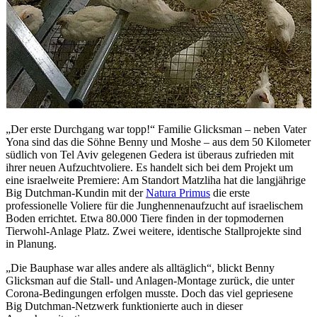
„Der erste Durchgang war topp!“ Familie Glicksman – neben Vater
Yona sind das die Söhne Benny und Moshe – aus dem 50 Kilometer
südlich von Tel Aviv gelegenen Gedera ist überaus zufrieden mit
ihrer neuen Aufzuchtvoliere. Es handelt sich bei dem Projekt um
eine israelweite Premiere: Am Standort Matzliha hat die langjährige
Big Dutchman-Kundin mit der
Natura Primus
die erste
professionelle Voliere für die Junghennenaufzucht auf israelischem
Boden errichtet. Etwa 80.000 Tiere finden in der topmodernen
Tierwohl-Anlage Platz. Zwei weitere, identische Stallprojekte sind
in Planung.
„Die Bauphase war alles andere als alltäglich“, blickt Benny
Glicksman auf die Stall- und Anlagen-Montage zurück, die unter
Corona-Bedingungen erfolgen musste. Doch das viel gepriesene
Big Dutchman-Netzwerk funktionierte auch in dieser