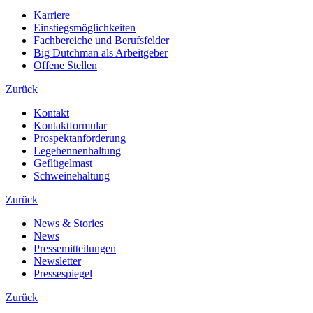
Karriere
Einstiegsmöglichkeiten
Fachbereiche und Berufsfelder
Big Dutchman als Arbeitgeber
Offene Stellen
Zurück
Kontakt
Kontaktformular
Prospektanforderung
Legehennenhaltung
Geflügelmast
Schweinehaltung
Zurück
News & Stories
News
Pressemitteilungen
Newsletter
Pressespiegel
Zurück