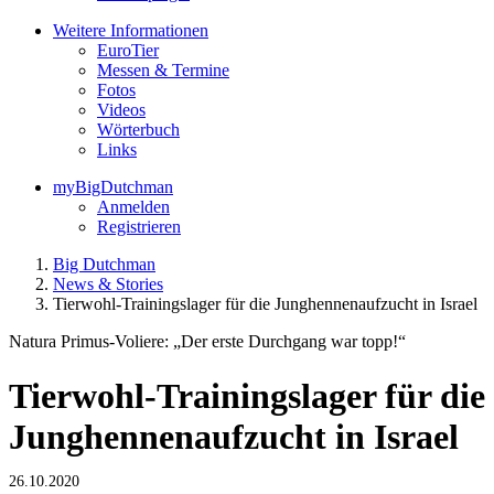
Weitere Informationen
EuroTier
Messen & Termine
Fotos
Videos
Wörterbuch
Links
myBigDutchman
Anmelden
Registrieren
Big Dutchman
News & Stories
Tierwohl-Trainingslager für die Junghennenaufzucht in Israel
Natura Primus-Voliere: „Der erste Durchgang war topp!“
Tierwohl-Trainingslager für die
Junghennenaufzucht in Israel
26.10.2020