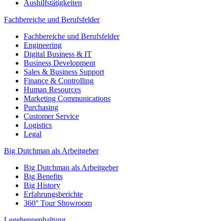
Aushilfstätigkeiten
Fachbereiche und Berufsfelder
Fachbereiche und Berufsfelder
Engineering
Digital Business & IT
Business Development
Sales & Business Support
Finance & Controlling
Human Resources
Marketing Communications
Purchasing
Customer Service
Logistics
Legal
Big Dutchman als Arbeitgeber
Big Dutchman als Arbeitgeber
Big Benefits
Big History
Erfahrungsberichte
360° Tour Showroom
Legehennenhaltung