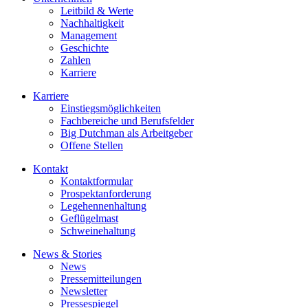
Leitbild & Werte
Nachhaltigkeit
Management
Geschichte
Zahlen
Karriere
Karriere
Einstiegsmöglichkeiten
Fachbereiche und Berufsfelder
Big Dutchman als Arbeitgeber
Offene Stellen
Kontakt
Kontaktformular
Prospektanforderung
Legehennenhaltung
Geflügelmast
Schweinehaltung
News & Stories
News
Pressemitteilungen
Newsletter
Pressespiegel