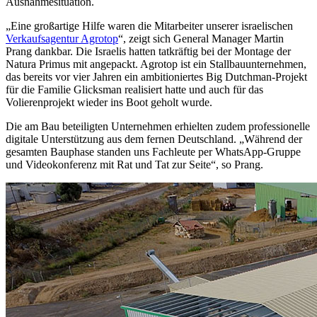
Ausnahmesituation.
„Eine großartige Hilfe waren die Mitarbeiter unserer israelischen
Verkaufsagentur Agrotop
“, zeigt sich General Manager Martin
Prang dankbar. Die Israelis hatten tatkräftig bei der Montage der
Natura Primus mit angepackt. Agrotop ist ein Stallbauunternehmen,
das bereits vor vier Jahren ein ambitioniertes Big Dutchman-Projekt
für die Familie Glicksman realisiert hatte und auch für das
Volierenprojekt wieder ins Boot geholt wurde.
Die am Bau beteiligten Unternehmen erhielten zudem professionelle
digitale Unterstützung aus dem fernen Deutschland. „Während der
gesamten Bauphase standen uns Fachleute per WhatsApp-Gruppe
und Videokonferenz mit Rat und Tat zur Seite“, so Prang.