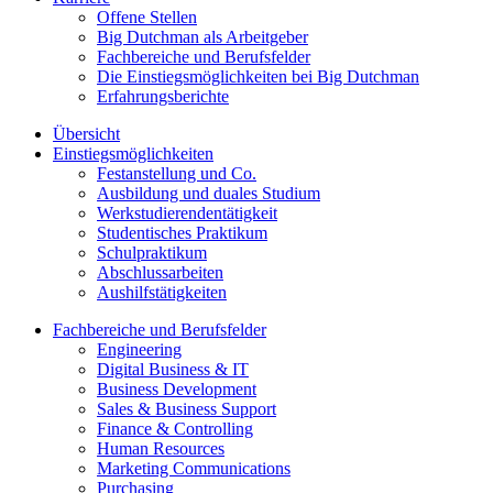
Offene Stellen
Big Dutchman als Arbeitgeber
Fachbereiche und Berufsfelder
Die Einstiegsmöglichkeiten bei Big Dutchman
Erfahrungsberichte
Übersicht
Einstiegsmöglichkeiten
Festanstellung und Co.
Ausbildung und duales Studium
Werkstudierendentätigkeit
Studentisches Praktikum
Schulpraktikum
Abschlussarbeiten
Aushilfstätigkeiten
Fachbereiche und Berufsfelder
Engineering
Digital Business & IT
Business Development
Sales & Business Support
Finance & Controlling
Human Resources
Marketing Communications
Purchasing