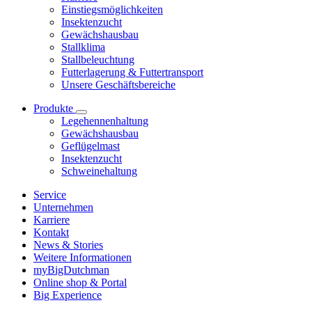
Einstiegsmöglichkeiten
Insektenzucht
Gewächshausbau
Stallklima
Stallbeleuchtung
Futterlagerung & Futtertransport
Unsere Geschäftsbereiche
Produkte
Legehennenhaltung
Gewächshausbau
Geflügelmast
Insektenzucht
Schweinehaltung
Service
Unternehmen
Karriere
Kontakt
News & Stories
Weitere Informationen
myBigDutchman
Online shop & Portal
Big Experience