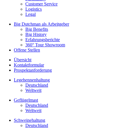
Customer Service
Logistics
Legal
Big Dutchman als Arbeitgeber
Big Benefits
Big History
Erfahrungsberichte
360° Tour Showroom
Offene Stellen
Übersicht
Kontaktformular
Prospektanforderung
Legehennenhaltung
Deutschland
Weltweit
Geflügelmast
Deutschland
Weltweit
Schweinehaltung
Deutschland