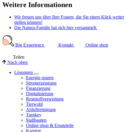
Weitere Informationen
Wir freuen uns über Ihre Fragen, die Sie einen Klick weiter
stellen können!
Die Natura-Familie hat sich hier versammelt.
Big Experience
Kontakt
Online shop
Teilen
Nach oben
Lösungen
Energie sparen
Stromerzeugung
Finanzierung
Digitalisierung
Reststoffverwertung
Tierwohl
Abluftreinigung
Turnkey
Stallbauten
Online shop & Ersatzteile
Karriere