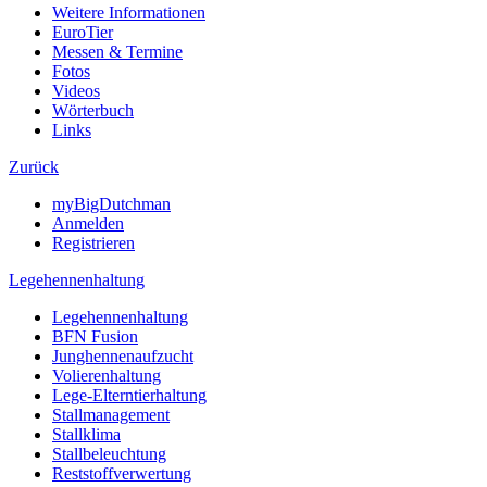
Weitere Informationen
EuroTier
Messen & Termine
Fotos
Videos
Wörterbuch
Links
Zurück
myBigDutchman
Anmelden
Registrieren
Legehennenhaltung
Legehennenhaltung
BFN Fusion
Junghennenaufzucht
Volierenhaltung
Lege-Elterntierhaltung
Stallmanagement
Stallklima
Stallbeleuchtung
Reststoffverwertung