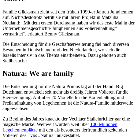
Familie Glicksman zieht seit den frühen 1990-er Jahren Junghennen
auf. Nichtsdestotrotz betritt sie mit ihrem Projekt in Matzliha
Neuland: „Mit dem ersten Durchgang haben wir das erste Mal in der
Unternehmensgeschichte Junghennen aus Volierenhaltung“
vermarktet“, erläutert Benny Glicksman.
Die Entscheidung für die Geschäftserweiterung fiel nach diversen
Besuchen in Deutschland und den Niederlanden, wo sich die
Israelis intensiv in das Thema einarbeiteten. Dazu gehörten auch
Stallbesuche.
Natura: We are family
Die Entscheidung für die Natura Primus lag auf der Hand: Big
Dutchman entwickelt seit mehr als dreißig Jahren Volieren für die
Eiererzeugung. Auf über 20 Modelle für die Bodenhaltung und
Freilandhaltung von Legehennen ist die Natura-Familie mittlerweile
angewachsen.
Zu Beginn des Jahres knackte der Vechtaer Stalleinrichter gar eine
magische Marke: Weltweit wurden weit über
100 Millionen
Legehennenplätze
mit den als besonders tierfreundlich geltenden
Volieren des Typs „Natura“ ausgestattet.