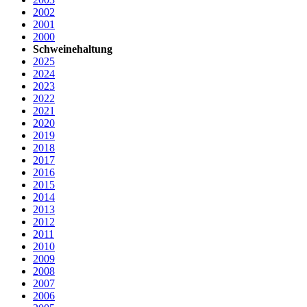
2002
2001
2000
Schweinehaltung
2025
2024
2023
2022
2021
2020
2019
2018
2017
2016
2015
2014
2013
2012
2011
2010
2009
2008
2007
2006