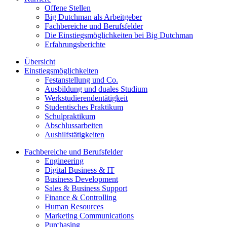
Offene Stellen
Big Dutchman als Arbeitgeber
Fachbereiche und Berufsfelder
Die Einstiegsmöglichkeiten bei Big Dutchman
Erfahrungsberichte
Übersicht
Einstiegsmöglichkeiten
Festanstellung und Co.
Ausbildung und duales Studium
Werkstudierendentätigkeit
Studentisches Praktikum
Schulpraktikum
Abschlussarbeiten
Aushilfstätigkeiten
Fachbereiche und Berufsfelder
Engineering
Digital Business & IT
Business Development
Sales & Business Support
Finance & Controlling
Human Resources
Marketing Communications
Purchasing