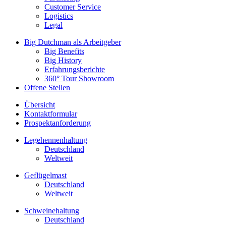
Customer Service
Logistics
Legal
Big Dutchman als Arbeitgeber
Big Benefits
Big History
Erfahrungsberichte
360° Tour Showroom
Offene Stellen
Übersicht
Kontaktformular
Prospektanforderung
Legehennenhaltung
Deutschland
Weltweit
Geflügelmast
Deutschland
Weltweit
Schweinehaltung
Deutschland