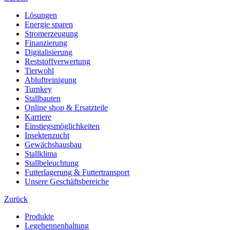
Lösungen
Energie sparen
Stromerzeugung
Finanzierung
Digitalisierung
Reststoffverwertung
Tierwohl
Abluftreinigung
Turnkey
Stallbauten
Online shop & Ersatzteile
Karriere
Einstiegsmöglichkeiten
Insektenzucht
Gewächshausbau
Stallklima
Stallbeleuchtung
Futterlagerung & Futtertransport
Unsere Geschäftsbereiche
Zurück
Produkte
Legehennenhaltung