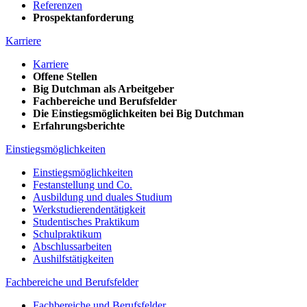
Referenzen
Prospektanforderung
Karriere
Karriere
Offene Stellen
Big Dutchman als Arbeitgeber
Fachbereiche und Berufsfelder
Die Einstiegsmöglichkeiten bei Big Dutchman
Erfahrungsberichte
Einstiegsmöglichkeiten
Einstiegsmöglichkeiten
Festanstellung und Co.
Ausbildung und duales Studium
Werkstudierendentätigkeit
Studentisches Praktikum
Schulpraktikum
Abschlussarbeiten
Aushilfstätigkeiten
Fachbereiche und Berufsfelder
Fachbereiche und Berufsfelder