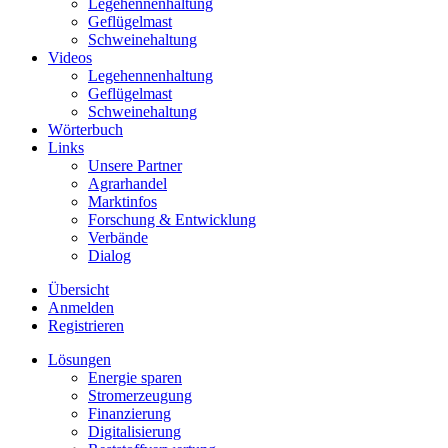
Legehennenhaltung
Geflügelmast
Schweinehaltung
Videos
Legehennenhaltung
Geflügelmast
Schweinehaltung
Wörterbuch
Links
Unsere Partner
Agrarhandel
Marktinfos
Forschung & Entwicklung
Verbände
Dialog
Übersicht
Anmelden
Registrieren
Lösungen
Energie sparen
Stromerzeugung
Finanzierung
Digitalisierung