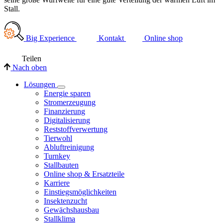
Stall.
Big Experience
Kontakt
Online shop
Teilen
Nach oben
Lösungen
Energie sparen
Stromerzeugung
Finanzierung
Digitalisierung
Reststoffverwertung
Tierwohl
Abluftreinigung
Turnkey
Stallbauten
Online shop & Ersatzteile
Karriere
Einstiegsmöglichkeiten
Insektenzucht
Gewächshausbau
Stallklima