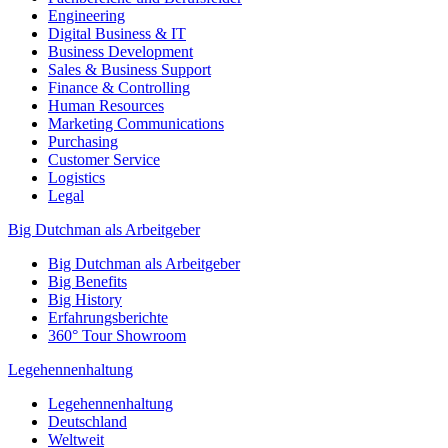
Engineering
Digital Business & IT
Business Development
Sales & Business Support
Finance & Controlling
Human Resources
Marketing Communications
Purchasing
Customer Service
Logistics
Legal
Big Dutchman als Arbeitgeber
Big Dutchman als Arbeitgeber
Big Benefits
Big History
Erfahrungsberichte
360° Tour Showroom
Legehennenhaltung
Legehennenhaltung
Deutschland
Weltweit