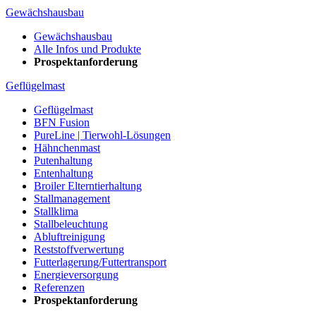
Gewächshausbau
Gewächshausbau
Alle Infos und Produkte
Prospektanforderung
Geflügelmast
Geflügelmast
BFN Fusion
PureLine | Tierwohl-Lösungen
Hähnchenmast
Putenhaltung
Entenhaltung
Broiler Elterntierhaltung
Stallmanagement
Stallklima
Stallbeleuchtung
Abluftreinigung
Reststoffverwertung
Futterlagerung/Futtertransport
Energieversorgung
Referenzen
Prospektanforderung