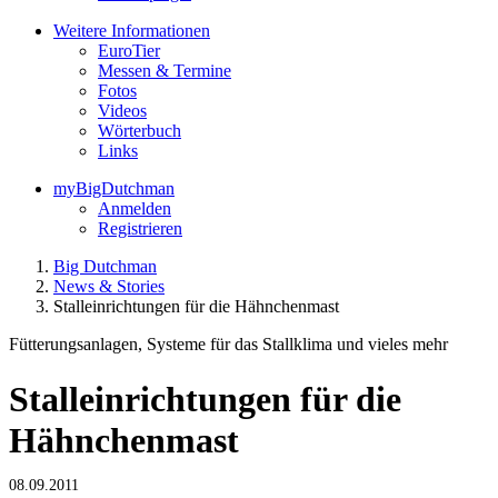
Weitere Informationen
EuroTier
Messen & Termine
Fotos
Videos
Wörterbuch
Links
myBigDutchman
Anmelden
Registrieren
Big Dutchman
News & Stories
Stalleinrichtungen für die Hähnchenmast
Fütterungsanlagen, Systeme für das Stallklima und vieles mehr
Stalleinrichtungen für die
Hähnchenmast
08.09.2011