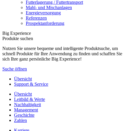
Futterlagerung / Futtertransport
Mahl- und Mischanlagen
Energieversorgung
Referenzen
Prospektanforderung
Big Experience
Produkte suchen
Nutzen Sie unsere bequeme und intelligente Produktsuche, um
schnell Produkte für Ihre Anwendung zu finden und schaffen Sie
sich Ihre ganz persönliche Big Experience!
Suche öffnen
Übersicht
Support & Service
Übersicht
Leitbild & Werte
Nachhaltigkeit
Management
Geschichte
Zahlen
Karriere