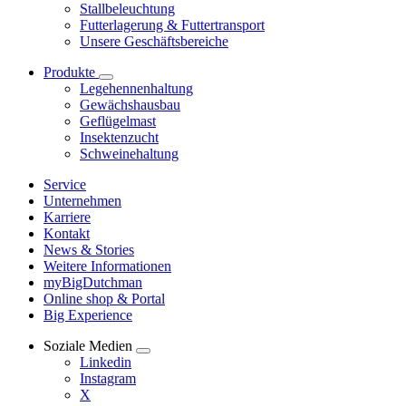
Stallbeleuchtung
Futterlagerung & Futtertransport
Unsere Geschäftsbereiche
Produkte
Legehennenhaltung
Gewächshausbau
Geflügelmast
Insektenzucht
Schweinehaltung
Service
Unternehmen
Karriere
Kontakt
News & Stories
Weitere Informationen
myBigDutchman
Online shop & Portal
Big Experience
Soziale Medien
Linkedin
Instagram
X