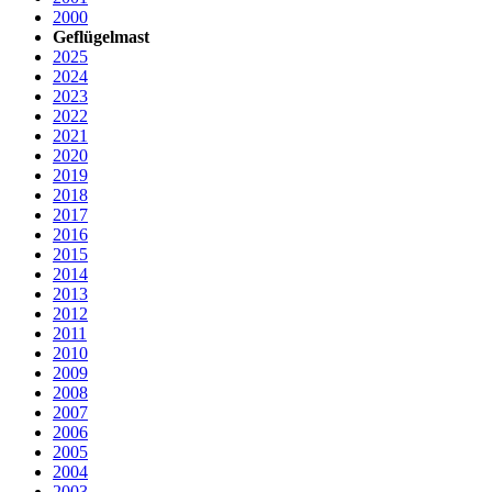
2000
Geflügelmast
2025
2024
2023
2022
2021
2020
2019
2018
2017
2016
2015
2014
2013
2012
2011
2010
2009
2008
2007
2006
2005
2004
2003