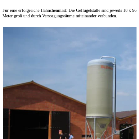
Für eine erfolgreiche Hähnchenmast: Die Geflügelställe sind jeweils 18 x 96
B
Meter groß und durch Versorgungsräume miteinander verbunden.
F
h