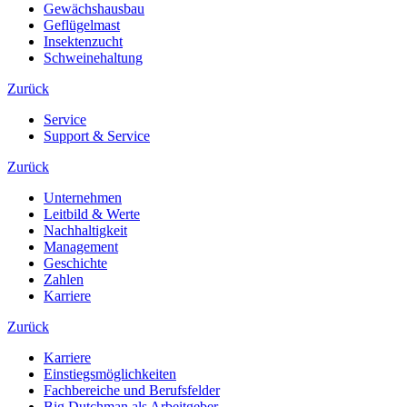
Gewächshausbau
Geflügelmast
Insektenzucht
Schweinehaltung
Zurück
Service
Support & Service
Zurück
Unternehmen
Leitbild & Werte
Nachhaltigkeit
Management
Geschichte
Zahlen
Karriere
Zurück
Karriere
Einstiegsmöglichkeiten
Fachbereiche und Berufsfelder
Big Dutchman als Arbeitgeber