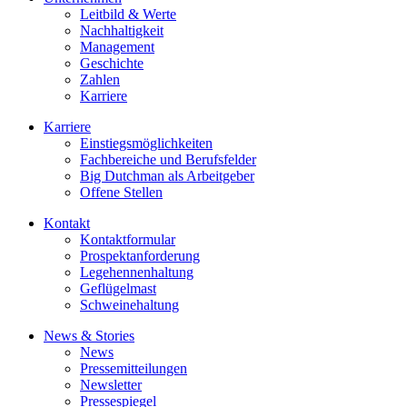
Leitbild & Werte
Nachhaltigkeit
Management
Geschichte
Zahlen
Karriere
Karriere
Einstiegsmöglichkeiten
Fachbereiche und Berufsfelder
Big Dutchman als Arbeitgeber
Offene Stellen
Kontakt
Kontaktformular
Prospektanforderung
Legehennenhaltung
Geflügelmast
Schweinehaltung
News & Stories
News
Pressemitteilungen
Newsletter
Pressespiegel