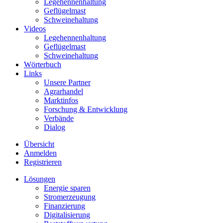
Legehennenhaltung
Geflügelmast
Schweinehaltung
Videos
Legehennenhaltung
Geflügelmast
Schweinehaltung
Wörterbuch
Links
Unsere Partner
Agrarhandel
Marktinfos
Forschung & Entwicklung
Verbände
Dialog
Übersicht
Anmelden
Registrieren
Lösungen
Energie sparen
Stromerzeugung
Finanzierung
Digitalisierung