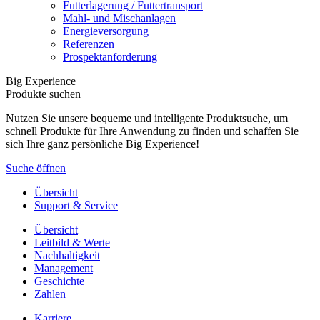
Futterlagerung / Futtertransport
Mahl- und Mischanlagen
Energieversorgung
Referenzen
Prospektanforderung
Big Experience
Produkte suchen
Nutzen Sie unsere bequeme und intelligente Produktsuche, um
schnell Produkte für Ihre Anwendung zu finden und schaffen Sie
sich Ihre ganz persönliche Big Experience!
Suche öffnen
Übersicht
Support & Service
Übersicht
Leitbild & Werte
Nachhaltigkeit
Management
Geschichte
Zahlen
Karriere