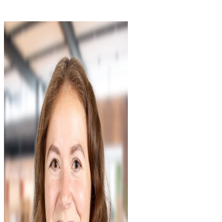
meinem künftigen Job wichtig ist. Ein weiterer Grund ist die
Entwicklung meiner Persönlichkeit. Hier werden die
Teamwork-Qualitäten verbessert, das geht im Studium nur in
Maßen. Und natürlich schadet es nicht, bereits Fuß in der
Arbeitswelt zu fassen und Kontakte zu knüpfen.