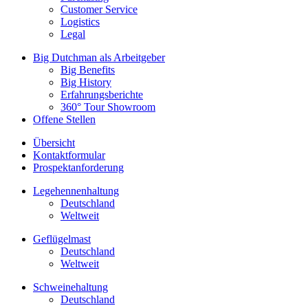
Customer Service
Logistics
Legal
Big Dutchman als Arbeitgeber
Big Benefits
Big History
Erfahrungsberichte
360° Tour Showroom
Offene Stellen
Übersicht
Kontaktformular
Prospektanforderung
Legehennenhaltung
Deutschland
Weltweit
Geflügelmast
Deutschland
Weltweit
Schweinehaltung
Deutschland