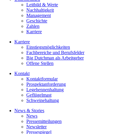
Leitbild & Werte
Nachhaltigkeit
Management
Geschichte
Zahlen
Karriere
Karriere
Einstiegsmöglichkeiten
Fachbereiche und Berufsfelder
Big Dutchman als Arbeitgeber
Offene Stellen
Kontakt
Kontaktformular
Prospektanforderung
Legehennenhaltung
Geflügelmast
Schweinehaltung
News & Stories
News
Pressemitteilungen
Newsletter
Pressespiegel