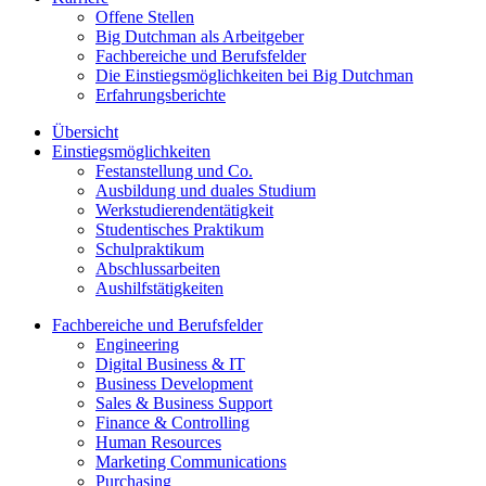
Offene Stellen
Big Dutchman als Arbeitgeber
Fachbereiche und Berufsfelder
Die Einstiegsmöglichkeiten bei Big Dutchman
Erfahrungsberichte
Übersicht
Einstiegsmöglichkeiten
Festanstellung und Co.
Ausbildung und duales Studium
Werkstudierendentätigkeit
Studentisches Praktikum
Schulpraktikum
Abschlussarbeiten
Aushilfstätigkeiten
Fachbereiche und Berufsfelder
Engineering
Digital Business & IT
Business Development
Sales & Business Support
Finance & Controlling
Human Resources
Marketing Communications
Purchasing