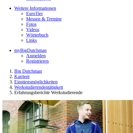
Weitere Informationen
EuroTier
Messen & Termine
Fotos
Videos
Wörterbuch
Links
myBigDutchman
Anmelden
Registrieren
Big Dutchman
Karriere
Einstiegsmöglichkeiten
Werkstudierendentätigkeit
Erfahrungsberichte Werkstudierende