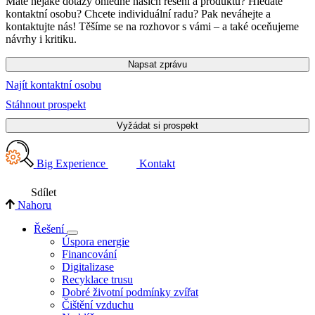
Máte nějaké dotazy ohledně našich řešení a produktů? Hledáte
kontaktní osobu? Chcete individuální radu? Pak neváhejte a
kontaktujte nás! Těšíme se na rozhovor s vámi – a také oceňujeme
návrhy i kritiku.
Napsat zprávu
Najít kontaktní osobu
Stáhnout prospekt
Vyžádat si prospekt
Big Experience
Kontakt
Sdílet
Nahoru
Řešení
Úspora energie
Financování
Digitalizase
Recyklace trusu
Dobré životní podmínky zvířat
Čištění vzduchu