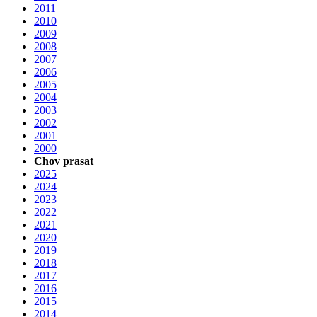
2011
2010
2009
2008
2007
2006
2005
2004
2003
2002
2001
2000
Chov prasat
2025
2024
2023
2022
2021
2020
2019
2018
2017
2016
2015
2014