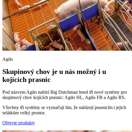
Agilo
Skupinový chov je u nás možný i u
kojících prasnic
Pod názvem Agilo nabízí Big Dutchman hned tři nové systémy pro
skupinový chov kojících prasnic: Agilo HL, Agilo FB a Agilo RS.
Všechny tři systémy se vyznačují tím, že nabízejí prasnicím i jejich
selátkům velký prostor.
Objevte produkty