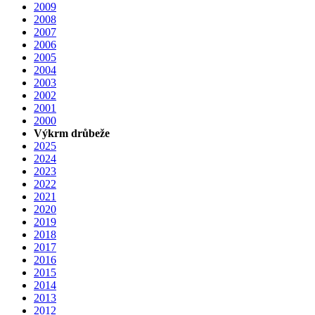
2009
2008
2007
2006
2005
2004
2003
2002
2001
2000
Výkrm drůbeže
2025
2024
2023
2022
2021
2020
2019
2018
2017
2016
2015
2014
2013
2012