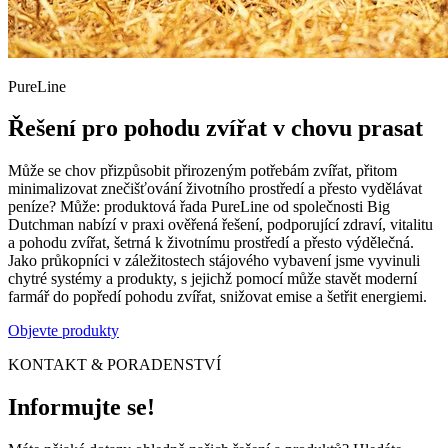
PureLine
Řešení pro pohodu zvířat v chovu prasat
Může se chov přizpůsobit přirozeným potřebám zvířat, přitom
minimalizovat znečišťování životního prostředí a přesto vydělávat
peníze? Může: produktová řada PureLine od společnosti Big
Dutchman nabízí v praxi ověřená řešení, podporující zdraví, vitalitu
a pohodu zvířat, šetrná k životnímu prostředí a přesto výdělečná.
Jako průkopníci v záležitostech stájového vybavení jsme vyvinuli
chytré systémy a produkty, s jejichž pomocí může stavět moderní
farmář do popředí pohodu zvířat, snižovat emise a šetřit energiemi.
Objevte produkty
KONTAKT & PORADENSTVÍ
Informujte se!