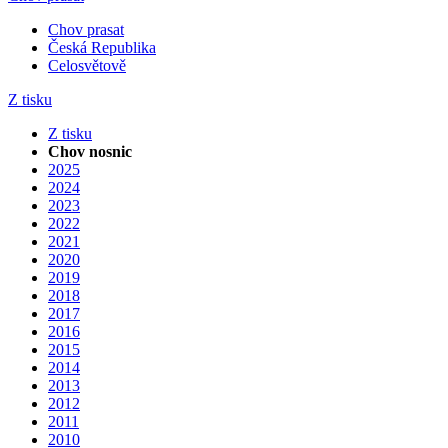
Chov prasat
Česká Republika
Celosvětově
Z tisku
Z tisku
Chov nosnic
2025
2024
2023
2022
2021
2020
2019
2018
2017
2016
2015
2014
2013
2012
2011
2010