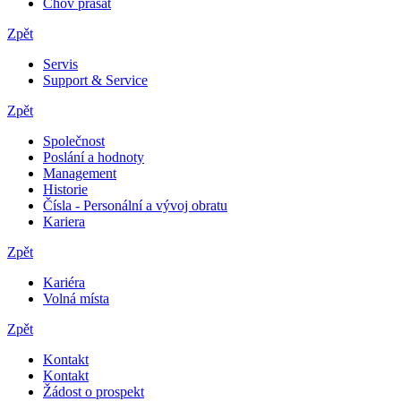
Chov prasat
Zpět
Servis
Support & Service
Zpět
Společnost
Poslání a hodnoty
Management
Historie
Čísla - Personální a vývoj obratu
Kariera
Zpět
Kariéra
Volná místa
Zpět
Kontakt
Kontakt
Žádost o prospekt