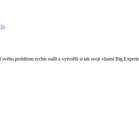
j?«
 svého problému rychle našli a vytvořili si tak svoji vlastní Big Experi