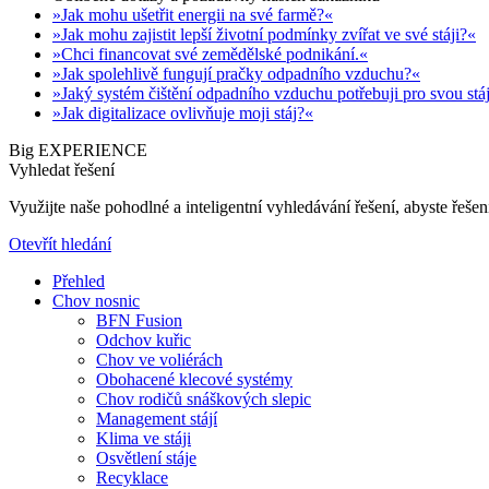
»Jak mohu ušetřit energii na své farmě?«
»Jak mohu zajistit lepší životní podmínky zvířat ve své stáji?«
»Chci financovat své zemědělské podnikání.«
»Jak spolehlivě fungují pračky odpadního vzduchu?«
»Jaký systém čištění odpadního vzduchu potřebuji pro svou stá
»Jak digitalizace ovlivňuje moji stáj?«
Big EXPERIENCE
Vyhledat řešení
Využijte naše pohodlné a inteligentní vyhledávání řešení, abyste řešení
Otevřít hledání
Přehled
Chov nosnic
BFN Fusion
Odchov kuřic
Chov ve voliérách
Obohacené klecové systémy
Chov rodičů snáškových slepic
Management stájí
Klima ve stáji
Osvětlení stáje
Recyklace