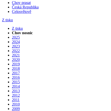
Chov prasat
Česká Republika
Celosvětově
Z tisku
Z tisku
Chov nosnic
2025
2024
2023
2022
2021
2020
2019
2018
2017
2016
2015
2014
2013
2012
2011
2010
2009