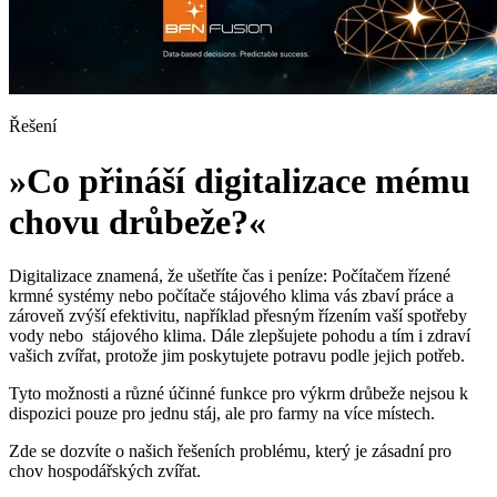
Řešení
»Co přináší digitalizace mému
chovu drůbeže?«
Digitalizace znamená, že ušetříte čas i peníze: Počítačem řízené
krmné systémy nebo počítače stájového klima vás zbaví práce a
zároveň zvýší efektivitu, například přesným řízením vaší spotřeby
vody nebo stájového klima. Dále zlepšujete pohodu a tím i zdraví
vašich zvířat, protože jim poskytujete potravu podle jejich potřeb.
Tyto možnosti a různé účinné funkce pro výkrm drůbeže nejsou k
dispozici pouze pro jednu stáj, ale pro farmy na více místech.
Zde se dozvíte o našich řešeních problému, který je zásadní pro
chov hospodářských zvířat.