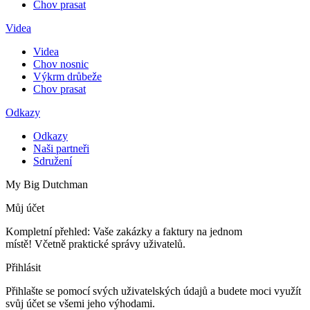
Chov prasat
Videa
Videa
Chov nosnic
Výkrm drůbeže
Chov prasat
Odkazy
Odkazy
Naši partneři
Sdružení
My Big Dutchman
Můj účet
Kompletní přehled: Vaše zakázky a faktury na jednom
místě! Včetně praktické správy uživatelů.
Přihlásit
Přihlašte se pomocí svých uživatelských údajů a budete moci využít
svůj účet se všemi jeho výhodami.