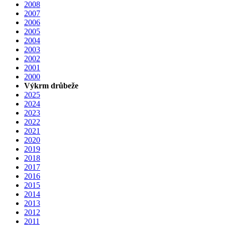
2008
2007
2006
2005
2004
2003
2002
2001
2000
Výkrm drůbeže
2025
2024
2023
2022
2021
2020
2019
2018
2017
2016
2015
2014
2013
2012
2011