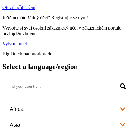
Otevřít přihlášení
Ještě nemáte žádný účet? Registrujte se nyní!
Vytvořte si svůj osobní zákaznický účet v zákaznickém portálu
myBigDutchman.
Vytvořit účet
Big Dutchman worldwide
Select a language/region
Africa
Algeria
Asia
العربية