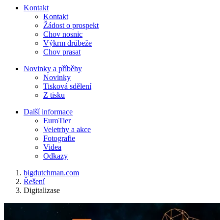
Kontakt
Kontakt
Žádost o prospekt
Chov nosnic
Výkrm drůbeže
Chov prasat
Novinky a příběhy
Novinky
Tisková sdělení
Z tisku
Další informace
EuroTier
Veletrhy a akce
Fotografie
Videa
Odkazy
bigdutchman.com
Řešení
Digitalizase