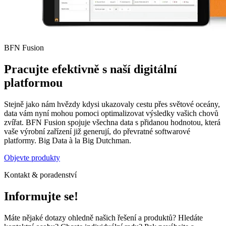
BFN Fusion
Pracujte efektivně s naší digitální
platformou
Stejně jako nám hvězdy kdysi ukazovaly cestu přes světové oceány,
data vám nyní mohou pomoci optimalizovat výsledky vašich chovů
zvířat. BFN Fusion spojuje všechna data s přidanou hodnotou, která
vaše výrobní zařízení již generují, do převratné softwarové
platformy. Big Data à la Big Dutchman.
Objevte produkty
Kontakt & poradenství
Informujte se!
Máte nějaké dotazy ohledně našich řešení a produktů? Hledáte