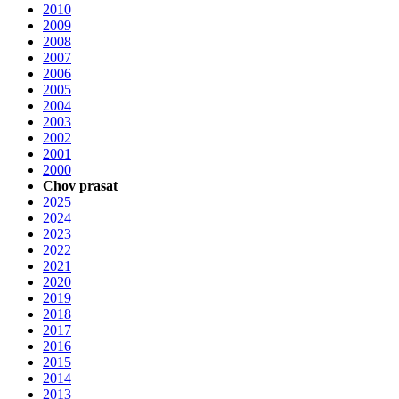
2010
2009
2008
2007
2006
2005
2004
2003
2002
2001
2000
Chov prasat
2025
2024
2023
2022
2021
2020
2019
2018
2017
2016
2015
2014
2013