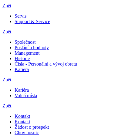
Zpět
Servis
Support & Service
Zpět
Společnost
Poslání a hodnoty
Management
Historie
Čísla - Personální a vývoj obratu
Kariera
Zpět
Kariéra
Volná místa
Zpět
Kontakt
Kontakt
Žádost o prospekt
Chov nosnic