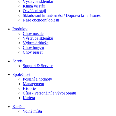
Výstavba skleníků
Klima ve stáji
Osvětlení stájí
Skladování krmné směsi / Doprava krmné směsi
Naše obchodní oblasti
Produkty
Chov nosnic
Výstavba skleníků
Výkrm drůbeže
Chov hmyzu
Chov prasat
Servis
Support & Service
Společnost
Poslání a hodnoty
Management
Historie
Čísla - Personální a vývoj obratu
Kariera
Kariéra
Volná místa