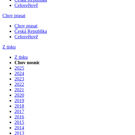
Celosvětově
Chov prasat
Chov prasat
Česká Republika
Celosvětově
Z tisku
Z tisku
Chov nosnic
2025
2024
2023
2022
2021
2020
2019
2018
2017
2016
2015
2014
2013