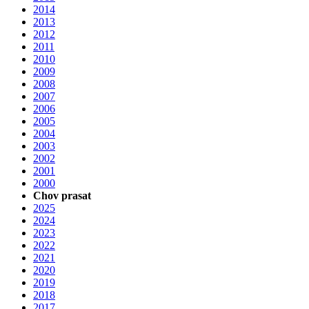
2014
2013
2012
2011
2010
2009
2008
2007
2006
2005
2004
2003
2002
2001
2000
Chov prasat
2025
2024
2023
2022
2021
2020
2019
2018
2017