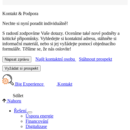
Kontakt & Podpora
Nechte si nyní poradit individuálně!
S radostí zodpovíme Vaše dotazy. Oceníme také nové podněty a
kritické připomínky. Vyhledejte si kontaktní adresu, stáhněte si
informační materiál, nebo si jej vyžádejte pomocí objednacího
formuláře. Těšíme se, že nás oslovíte!
Najít kontaktní osobu
Stáhnout prospekt
Napsat zprávu
Vyžádat si prospekt
Big Experience
Kontakt
Sdílet
Nahoru
Řešení
Úspora energie
Financování
Digitalizase