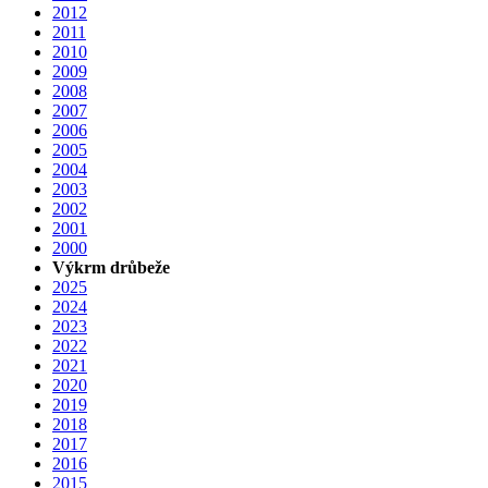
2012
2011
2010
2009
2008
2007
2006
2005
2004
2003
2002
2001
2000
Výkrm drůbeže
2025
2024
2023
2022
2021
2020
2019
2018
2017
2016
2015