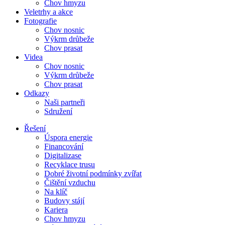
Chov hmyzu
Veletrhy a akce
Fotografie
Chov nosnic
Výkrm drůbeže
Chov prasat
Videa
Chov nosnic
Výkrm drůbeže
Chov prasat
Odkazy
Naši partneři
Sdružení
Řešení
Úspora energie
Financování
Digitalizase
Recyklace trusu
Dobré životní podmínky zvířat
Čištění vzduchu
Na klíč
Budovy stájí
Kariera
Chov hmyzu