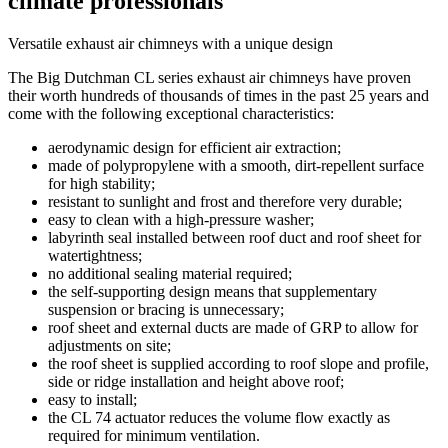
climate professionals
Versatile exhaust air chimneys with a unique design
The Big Dutchman CL series exhaust air chimneys have proven
their worth hundreds of thousands of times in the past 25 years and
come with the following exceptional characteristics:
aerodynamic design for efficient air extraction;
made of polypropylene with a smooth, dirt-repellent surface
for high stability;
resistant to sunlight and frost and therefore very durable;
easy to clean with a high-pressure washer;
labyrinth seal installed between roof duct and roof sheet for
watertightness;
no additional sealing material required;
the self-supporting design means that supplementary
suspension or bracing is unnecessary;
roof sheet and external ducts are made of GRP to allow for
adjustments on site;
the roof sheet is supplied according to roof slope and profile,
side or ridge installation and height above roof;
easy to install;
the CL 74 actuator reduces the volume flow exactly as
required for minimum ventilation.