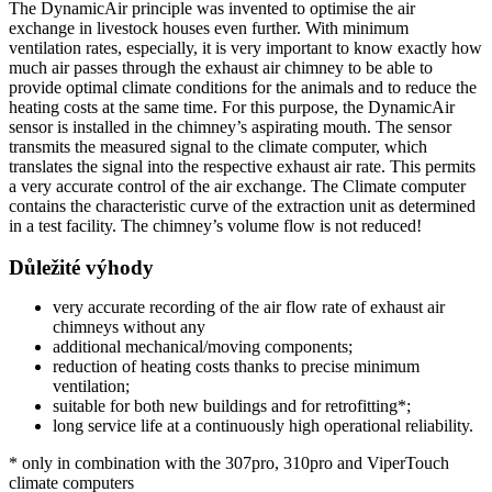
The DynamicAir principle was invented to optimise the air
exchange in livestock houses even further. With minimum
ventilation rates, especially, it is very important to know exactly how
much air passes through the exhaust air chimney to be able to
provide optimal climate conditions for the animals and to reduce the
heating costs at the same time. For this purpose, the DynamicAir
sensor is installed in the chimney’s aspirating mouth. The sensor
transmits the measured signal to the climate computer, which
translates the signal into the respective exhaust air rate. This permits
a very accurate control of the air exchange. The Climate computer
contains the characteristic curve of the extraction unit as determined
in a test facility. The chimney’s volume flow is not reduced!
Důležité výhody
very accurate recording of the air flow rate of exhaust air
chimneys without any
additional mechanical/moving components;
reduction of heating costs thanks to precise minimum
ventilation;
suitable for both new buildings and for retrofitting*;
long service life at a continuously high operational reliability.
* only in combination with the 307pro, 310pro and ViperTouch
climate computers