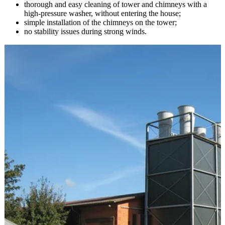
thorough and easy cleaning of tower and chimneys with a
high-pressure washer, without entering the house;
simple installation of the chimneys on the tower;
no stability issues during strong winds.