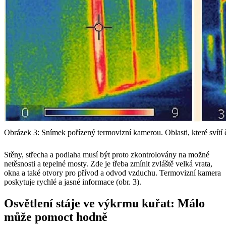
Obrázek 3: Snímek pořízený termovizní kamerou. Oblasti, které svítí č
Stěny, střecha a podlaha musí být proto zkontrolovány na možné
netěsnosti a tepelné mosty. Zde je třeba zmínit zvláště velká vrata,
okna a také otvory pro přívod a odvod vzduchu. Termovizní kamera
poskytuje rychlé a jasné informace (obr. 3).
Osvětlení stáje ve výkrmu kuřat: Málo
může pomoct hodně