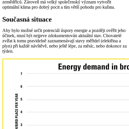
zemědělců. Zároveň má velký společenský význam vytvořit
optimální klima pro dobrý pocit a tím větší pohodu pro kuřata.
Současná situace
Aby bylo možné určit potenciál úspory energie a později ověřit jeho
účinek, musí být nejprve zdokumentován aktuální stav. Chovatelé
zvířat k tomu pravidelně zaznamenávají stavy měřidel (elektřina a
plyn) při každé návštěvě, nebo ještě lépe, za měsíc, nebo dokonce za
týden.