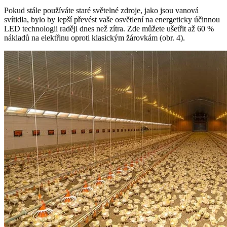
Pokud stále používáte staré světelné zdroje, jako jsou vanová
svítidla, bylo by lepší převést vaše osvětlení na energeticky účinnou
LED technologii raději dnes než zítra. Zde můžete ušetřit až 60 %
nákladů na elektřinu oproti klasickým žárovkám (obr. 4).