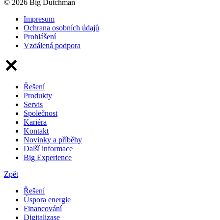
© 2026 Big Dutchman
Impresum
Ochrana osobních údajů
Prohlášení
Vzdálená podpora
Řešení
Produkty
Servis
Společnost
Kariéra
Kontakt
Novinky a příběhy
Další informace
Big Experience
Zpět
Řešení
Úspora energie
Financování
Digitalizase