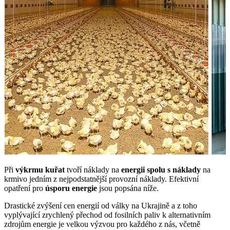
Při
výkrmu kuřat
tvoří náklady na
energii spolu s náklady
na
krmivo jedním z nejpodstatnější provozní náklady. Efektivní
opatření pro
úsporu energie
jsou popsána níže.
Drastické zvýšení cen energií od války na Ukrajině a z toho
vyplývající zrychlený přechod od fosilních paliv k alternativním
zdrojům energie je velkou výzvou pro každého z nás, včetně