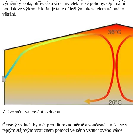
výměníky tepla, ohřívače a všechny elektrické pohony. Optimální
podtlak ve výkrmně kuřat je také důležitým ukazatelem účinného
větrání.
Znázornění válcování vzduchu
Čerstvý vzduch by měl proudit rovnoměrně a současně a mísit se s
teplým stájovým vzduchem pomocí velkého vzduchového válce