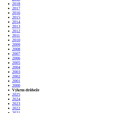
2018
2017
2016
2015
2014
2013
2012
2011
2010
2009
2008
2007
2006
2005
2004
2003
2002
2001
2000
Výkrm drůbeže
2025
2024
2023
2022
2021