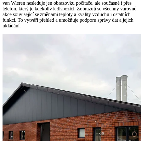
van Wieren nesleduje jen obrazovku počítače, ale současně i přes
telefon, který je kdekoliv k dispozici. Zobrazují se všechny varovné
akce související se změnami teploty a kvality vzduchu i ostatních
funkcí. To vytváří přehled a umožňuje podporu správy dat a jejich
ukládání.