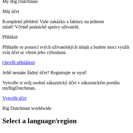
My Big Dutchman
Můj účet
Kompletní přehled: Vaše zakázky a faktury na jednom
místě! Včetně praktické správy uživatelů.
Přihlásit
Přihlašte se pomocí svých uživatelských údajů a budete moci využít
svůj účet se všemi jeho výhodami.
Otevřít přihlášení
Ještě nemáte žádný účet? Registrujte se nyní!
Vytvořte si svůj osobní zákaznický účet v zákaznickém portálu
myBigDutchman.
Vytvořit účet
Big Dutchman worldwide
Select a language/region