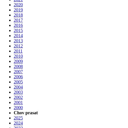
2020
2019
2018
2017
2016
2015
2014
2013
2012
2011
2010
2009
2008
2007
2006
2005
2004
2003
2002
2001
2000
Chov prasat
2025
2024