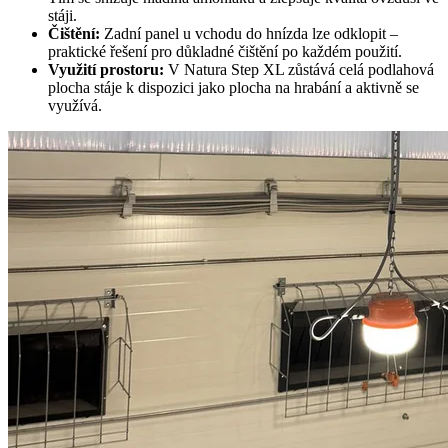
stáji.
Čištění:
Zadní panel u vchodu do hnízda lze odklopit –
praktické řešení pro důkladné čištění po každém použití.
Využití prostoru:
V Natura Step XL zůstává celá podlahová
plocha stáje k dispozici jako plocha na hrabání a aktivně se
využívá.