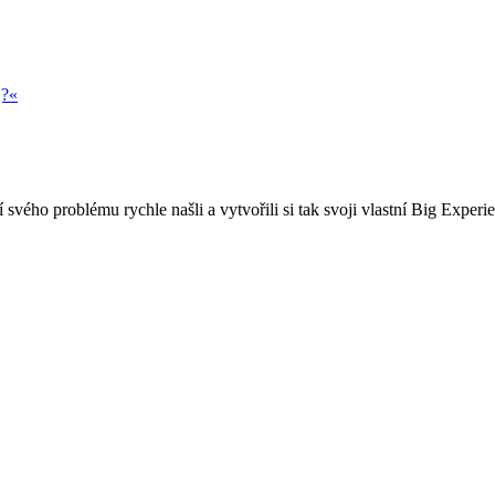
j?«
 svého problému rychle našli a vytvořili si tak svoji vlastní Big Experi