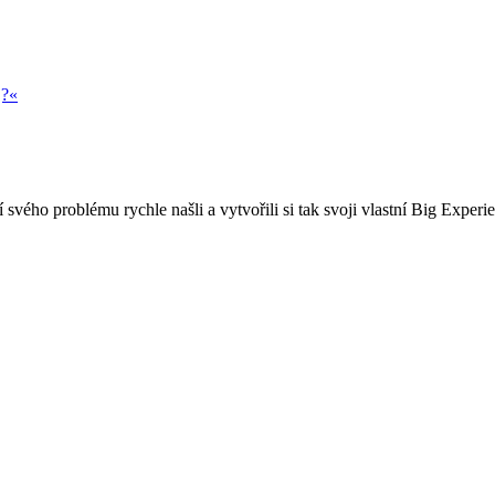
j?«
 svého problému rychle našli a vytvořili si tak svoji vlastní Big Experi