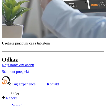
Ušetřete pracovní čas s tabletem
Odkaz
Najít kontaktní osobu
Stáhnout prospekt
Big Experience
Kontakt
Sdílet
Nahoru