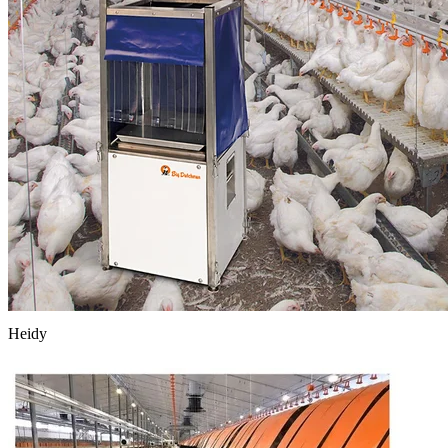
Heidy