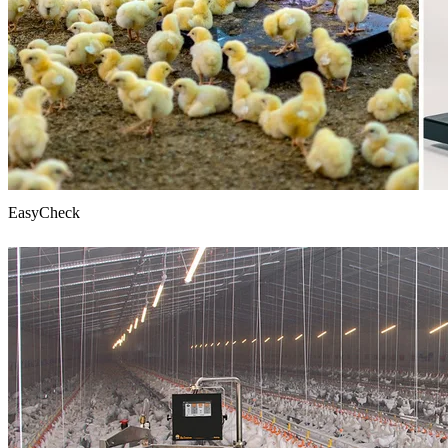
EasyCheck