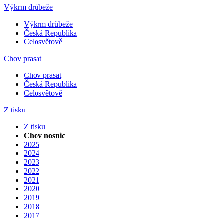
Výkrm drůbeže
Výkrm drůbeže
Česká Republika
Celosvětově
Chov prasat
Chov prasat
Česká Republika
Celosvětově
Z tisku
Z tisku
Chov nosnic
2025
2024
2023
2022
2021
2020
2019
2018
2017