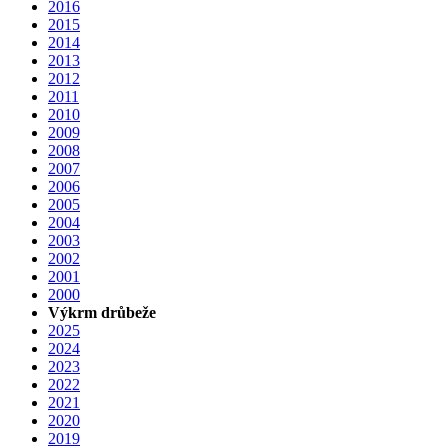
2016
2015
2014
2013
2012
2011
2010
2009
2008
2007
2006
2005
2004
2003
2002
2001
2000
Výkrm drůbeže
2025
2024
2023
2022
2021
2020
2019