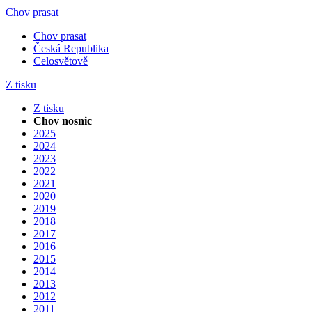
Chov prasat
Chov prasat
Česká Republika
Celosvětově
Z tisku
Z tisku
Chov nosnic
2025
2024
2023
2022
2021
2020
2019
2018
2017
2016
2015
2014
2013
2012
2011