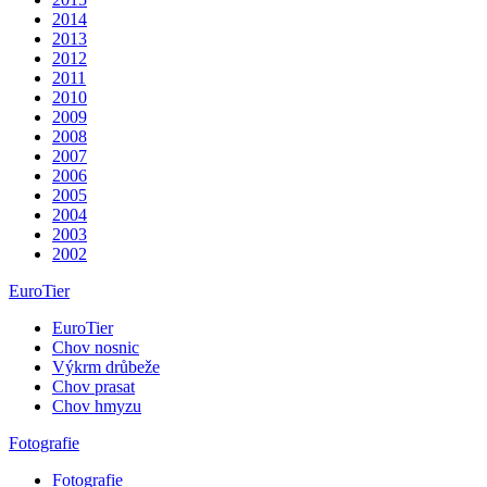
2014
2013
2012
2011
2010
2009
2008
2007
2006
2005
2004
2003
2002
EuroTier
EuroTier
Chov nosnic
Výkrm drůbeže
Chov prasat
Chov hmyzu
Fotografie
Fotografie