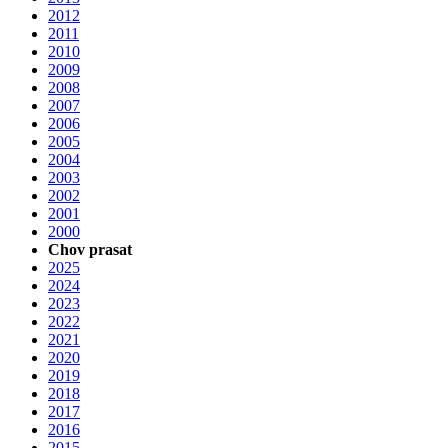
2012
2011
2010
2009
2008
2007
2006
2005
2004
2003
2002
2001
2000
Chov prasat
2025
2024
2023
2022
2021
2020
2019
2018
2017
2016
2015