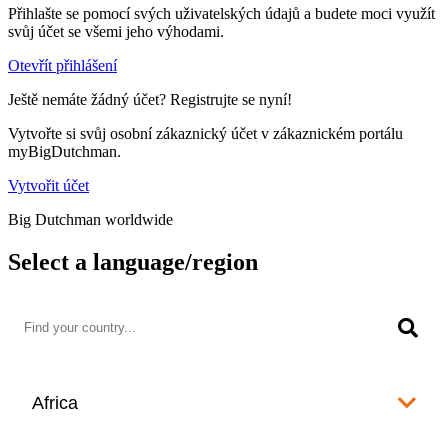
Přihlašte se pomocí svých uživatelských údajů a budete moci využít
svůj účet se všemi jeho výhodami.
Otevřít přihlášení
Ještě nemáte žádný účet? Registrujte se nyní!
Vytvořte si svůj osobní zákaznický účet v zákaznickém portálu
myBigDutchman.
Vytvořit účet
Big Dutchman worldwide
Select a language/region
Africa
Algeria