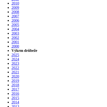
2010
2009
2008
2007
2006
2005
2004
2003
2002
2001
2000
Výkrm drůbeže
2025
2024
2023
2022
2021
2020
2019
2018
2017
2016
2015
2014
2013