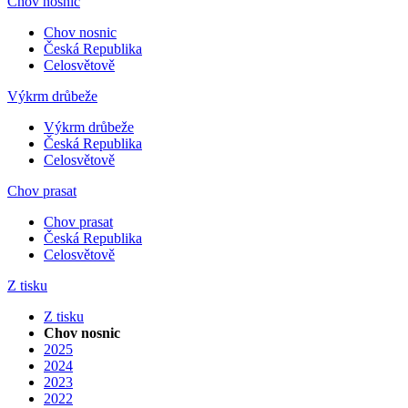
Chov nosnic
Chov nosnic
Česká Republika
Celosvětově
Výkrm drůbeže
Výkrm drůbeže
Česká Republika
Celosvětově
Chov prasat
Chov prasat
Česká Republika
Celosvětově
Z tisku
Z tisku
Chov nosnic
2025
2024
2023
2022