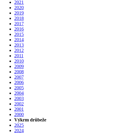
2021
2020
2019
2018
2017
2016
2015
2014
2013
2012
2011
2010
2009
2008
2007
2006
2005
2004
2003
2002
2001
2000
Výkrm drůbeže
2025
2024