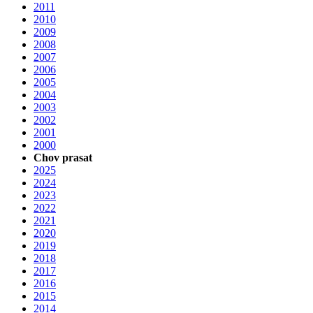
2011
2010
2009
2008
2007
2006
2005
2004
2003
2002
2001
2000
Chov prasat
2025
2024
2023
2022
2021
2020
2019
2018
2017
2016
2015
2014