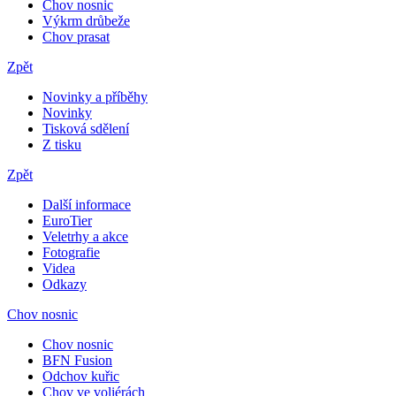
Chov nosnic
Výkrm drůbeže
Chov prasat
Zpět
Novinky a příběhy
Novinky
Tisková sdělení
Z tisku
Zpět
Další informace
EuroTier
Veletrhy a akce
Fotografie
Videa
Odkazy
Chov nosnic
Chov nosnic
BFN Fusion
Odchov kuřic
Chov ve voliérách