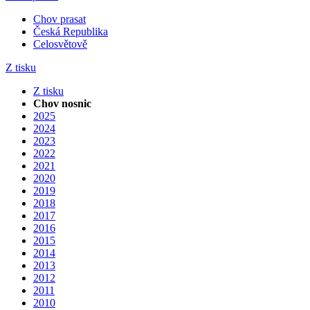
Chov prasat
Česká Republika
Celosvětově
Z tisku
Z tisku
Chov nosnic
2025
2024
2023
2022
2021
2020
2019
2018
2017
2016
2015
2014
2013
2012
2011
2010