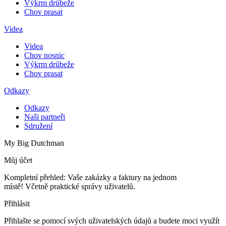
Výkrm drůbeže
Chov prasat
Videa
Videa
Chov nosnic
Výkrm drůbeže
Chov prasat
Odkazy
Odkazy
Naši partneři
Sdružení
My Big Dutchman
Můj účet
Kompletní přehled: Vaše zakázky a faktury na jednom
místě! Včetně praktické správy uživatelů.
Přihlásit
Přihlašte se pomocí svých uživatelských údajů a budete moci využít