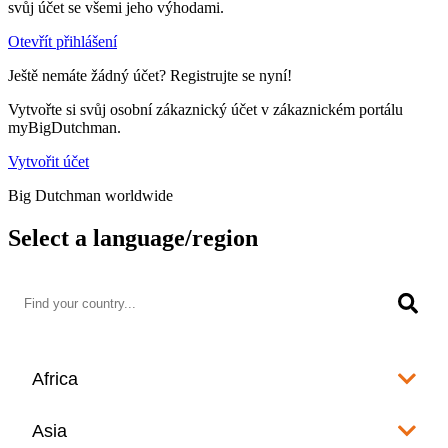
svůj účet se všemi jeho výhodami.
Otevřít přihlášení
Ještě nemáte žádný účet? Registrujte se nyní!
Vytvořte si svůj osobní zákaznický účet v zákaznickém portálu
myBigDutchman.
Vytvořit účet
Big Dutchman worldwide
Select a language/region
Africa
Algeria
Asia