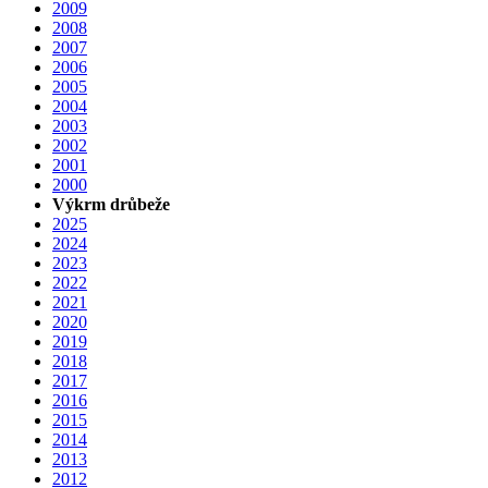
2009
2008
2007
2006
2005
2004
2003
2002
2001
2000
Výkrm drůbeže
2025
2024
2023
2022
2021
2020
2019
2018
2017
2016
2015
2014
2013
2012