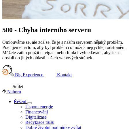
500 - Chyba interního serveru
Omlouváme se, ale zdá se, že je s naším serverem nějaký problém.
Pracujeme na tom, aby byl problém co možná nejrychleji odstraněn.
Můžete zatím použít navigaci nebo funkci vyhledávání, abyste se
dostali do jiných oblastí našich webových stránek.
Big Experience
Kontakt
Sdílet
Nahoru
Řešení
Úspora energie
Financování
Digitalizase
Recyklace trusu
Dobré životní podmínky zvířat