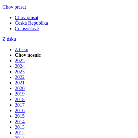
Chov prasat
Chov prasat
Česká Republika
Celosvětově
Z tisku
Z tisku
Chov nosnic
2025
2024
2023
2022
2021
2020
2019
2018
2017
2016
2015
2014
2013
2012