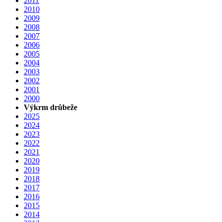
2011
2010
2009
2008
2007
2006
2005
2004
2003
2002
2001
2000
Výkrm drůbeže
2025
2024
2023
2022
2021
2020
2019
2018
2017
2016
2015
2014