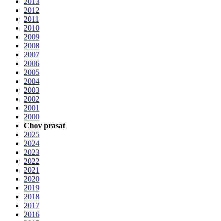
2013
2012
2011
2010
2009
2008
2007
2006
2005
2004
2003
2002
2001
2000
Chov prasat
2025
2024
2023
2022
2021
2020
2019
2018
2017
2016