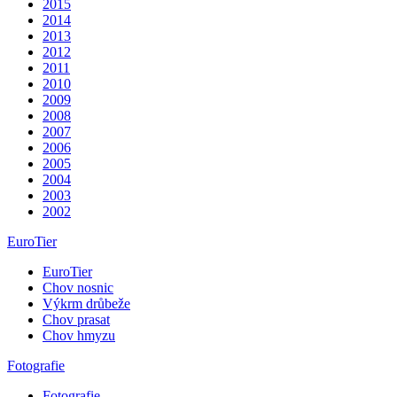
2015
2014
2013
2012
2011
2010
2009
2008
2007
2006
2005
2004
2003
2002
EuroTier
EuroTier
Chov nosnic
Výkrm drůbeže
Chov prasat
Chov hmyzu
Fotografie
Fotografie