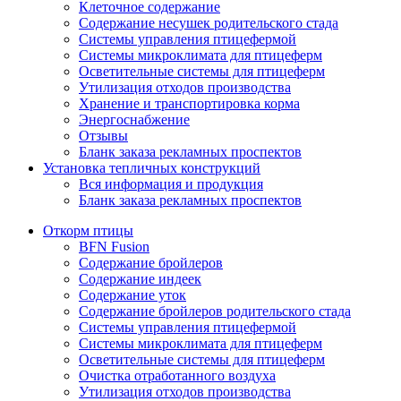
Клеточное содержание
Содержание несушек родительского стада
Системы управления птицефермой
Системы микроклимата для птицеферм
Осветительные системы для птицеферм
Утилизация отходов производства
Хранение и транспортировка корма
Энергоснабжение
Отзывы
Бланк заказа рекламных проспектов
Установка тепличных конструкций
Вся информация и продукция
Бланк заказа рекламных проспектов
Откорм птицы
BFN Fusion
Содержание бройлеров
Содержание индеек
Содержание уток
Содержание бройлеров родительского стада
Системы управления птицефермой
Системы микроклимата для птицеферм
Осветительные системы для птицеферм
Очистка отработанного воздуха
Утилизация отходов производства