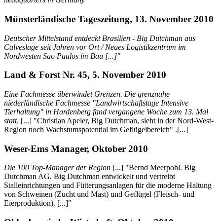
Münsterländische Tageszeitung, 13. November 2010
Deutscher Mittelstand entdeckt Brasilien - Big Dutchman aus
Calveslage seit Jahren vor Ort / Neues Logistikzentrum im
Nordwesten Sao Paulos im Bau [...]"
Land & Forst Nr. 45, 5. November 2010
Eine Fachmesse überwindet Grenzen. Die grenznahe
niederländische Fachmesse "Landwirtschaftstage Intensive
Tierhaltung" in Hardenberg fand vergangene Woche zum 13. Mal
statt
. [...] "Christian Apeler, Big Dutchman, sieht in der Nord-West-
Region noch Wachstumspotential im Geflügelbereich" .[...]
Weser-Ems Manager, Oktober 2010
Die 100 Top-Manager der Region
[...] "Bernd Meerpohl. Big
Dutchman AG. Big Dutchman entwickelt und vertreibt
Stalleinrichtungen und Fütterungsanlagen für die moderne Haltung
von Schweinen (Zucht und Mast) und Geflügel (Fleisch- und
Eierproduktion). [...]"