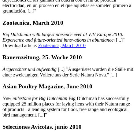
electricidad, en un proceso en el que aquellas se someten primero a
granulación. [...]"
Zootecnica, March 2010
Big Dutchman with largest presence ever at VIV Europe 2010.
Experience and future-oriented innovations in abundance
. [...]"
Download article:
Zootecnica, March 2010
Bauernzeitung, 25. Woche 2010
Artgerechter und aufwendig
[...] "Ausgerüstet wurden die Ställe mit
einer zweietagigen Voliere aus der Serie Natura Nova." [...]
Asian Poultry Magazine, June 2010
New milestone for Big Dutchman
Big Dutchman has successfully
equipped 25 million places for laying hens with their Natura range
of products - a leading system for floor, free range and ecological
bird management. [...]"
Selecciones Avicolas, junio 2010