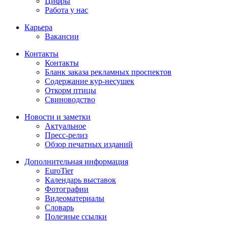
Цифры
Работа у нас
Карьера
Вакансии
Контакты
Контакты
Бланк заказа рекламных проспектов
Содержание кур-несушек
Откорм птицы
Свиноводство
Новости и заметки
Актуальное
Пресс-релиз
Обзор печатных изданий
Дополнительная информация
EuroTier
Календарь выставок
Фотографии
Видеоматериалы
Словарь
Полезные ссылки