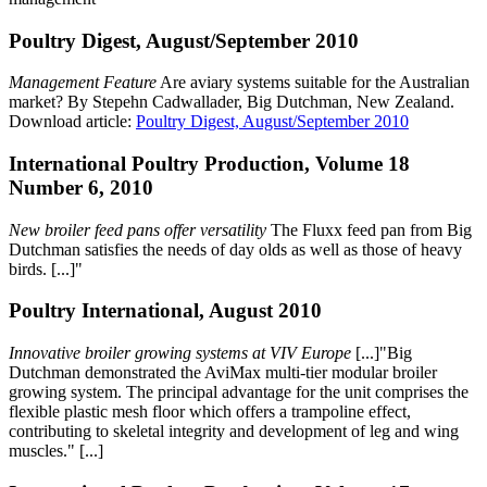
Poultry Digest, August/September 2010
Management Feature
Are aviary systems suitable for the Australian
market? By Stepehn Cadwallader, Big Dutchman, New Zealand.
Download article:
Poultry Digest, August/September 2010
International Poultry Production, Volume 18
Number 6, 2010
New broiler feed pans offer versatility
The Fluxx feed pan from Big
Dutchman satisfies the needs of day olds as well as those of heavy
birds. [...]"
Poultry International, August 2010
Innovative broiler growing systems at VIV Europe
[...]"Big
Dutchman demonstrated the AviMax multi-tier modular broiler
growing system. The principal advantage for the unit comprises the
flexible plastic mesh floor which offers a trampoline effect,
contributing to skeletal integrity and development of leg and wing
muscles." [...]