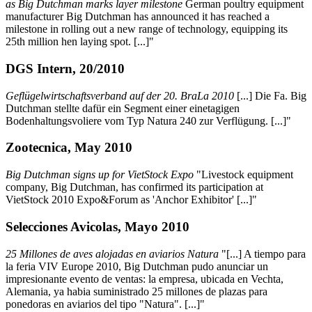
as Big Dutchman marks layer milestone
German poultry equipment
manufacturer Big Dutchman has announced it has reached a
milestone in rolling out a new range of technology, equipping its
25th million hen laying spot. [...]"
DGS Intern, 20/2010
Geflügelwirtschaftsverband auf der 20. BraLa 2010
[...] Die Fa. Big
Dutchman stellte dafür ein Segment einer einetagigen
Bodenhaltungsvoliere vom Typ Natura 240 zur Verflügung. [...]"
Zootecnica, May 2010
Big Dutchman signs up for VietStock Expo
"Livestock equipment
company, Big Dutchman, has confirmed its participation at
VietStock 2010 Expo&Forum as 'Anchor Exhibitor' [...]"
Selecciones Avicolas, Mayo 2010
25 Millones de aves alojadas en aviarios Natura
"[...] A tiempo para
la feria VIV Europe 2010, Big Dutchman pudo anunciar un
impresionante evento de ventas: la empresa, ubicada en Vechta,
Alemania, ya habia suministrado 25 millones de plazas para
ponedoras en aviarios del tipo "Natura". [...]"