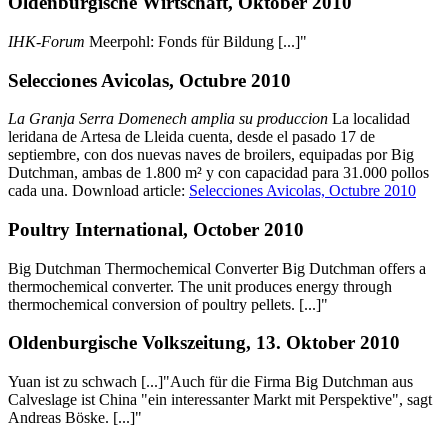
Oldenburgische Wirtschaft, Oktober 2010
IHK-Forum
Meerpohl: Fonds für Bildung [...]"
Selecciones Avicolas, Octubre 2010
La Granja Serra Domenech amplia su produccion
La localidad
leridana de Artesa de Lleida cuenta, desde el pasado 17 de
septiembre, con dos nuevas naves de broilers, equipadas por Big
Dutchman, ambas de 1.800 m² y con capacidad para 31.000 pollos
cada una. Download article:
Selecciones Avicolas, Octubre 2010
Poultry International, October 2010
Big Dutchman Thermochemical Converter Big Dutchman offers a
thermochemical converter. The unit produces energy through
thermochemical conversion of poultry pellets. [...]"
Oldenburgische Volkszeitung, 13. Oktober 2010
Yuan ist zu schwach [...]"Auch für die Firma Big Dutchman aus
Calveslage ist China "ein interessanter Markt mit Perspektive", sagt
Andreas Böske. [...]"