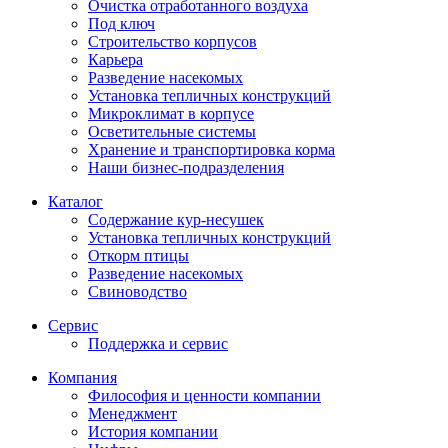
Очистка отработанного воздуха
Под ключ
Строительство корпусов
Карьера
Разведение насекомых
Установка тепличных конструкций
Микроклимат в корпусе
Осветительные системы
Хранение и транспортировка корма
Наши бизнес-подразделения
Каталог
Содержание кур-несушек
Установка тепличных конструкций
Откорм птицы
Разведение насекомых
Свиноводство
Сервис
Поддержка и сервис
Компания
Философия и ценности компании
Менеджмент
История компании