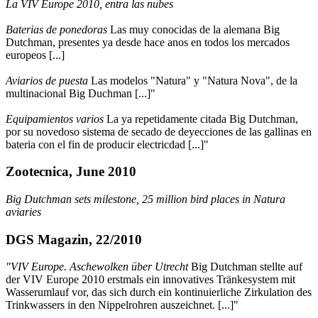
La VIV Europe 2010, entra las nubes
Baterias de ponedoras
Las muy conocidas de la alemana Big
Dutchman, presentes ya desde hace anos en todos los mercados
europeos [...]
Aviarios de puesta
Las modelos "Natura" y "Natura Nova", de la
multinacional Big Duchman [...]"
Equipamientos varios
La ya repetidamente citada Big Dutchman,
por su novedoso sistema de secado de deyecciones de las gallinas en
bateria con el fin de producir electricdad [...]"
Zootecnica, June 2010
Big Dutchman sets milestone, 25 million bird places in Natura
aviaries
DGS Magazin, 22/2010
"VIV Europe. Aschewolken über Utrecht
Big Dutchman stellte auf
der VIV Europe 2010 erstmals ein innovatives Tränkesystem mit
Wasserumlauf vor, das sich durch ein kontinuierliche Zirkulation des
Trinkwassers in den Nippelrohren auszeichnet. [...]"