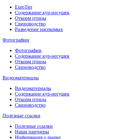
EuroTier
Содержание кур-несушек
Откорм птицы
Свиноводство
Разведение насекомых
Фотографии
Фотографии
Содержание кур-несушек
Откорм птицы
Свиноводство
Видеоматериалы
Видеоматериалы
Содержание кур-несушек
Откорм птицы
Свиноводство
Полезные ссылки
Полезные ссылки
Наши партнеры
Информация о рынке