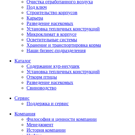
Очистка отработанного воздуха
Под ключ
Строительство корпусов
Карьера
Разведение насекомых
Установка тепличных конструкций
Микроклимат в корпусе
Осветительные системы
Хранение и транспортировка корма
Наши бизнес-подразделения
Каталог
Содержание кур-несушек
Установка тепличных конструкций
Откорм птицы
Разведение насекомых
Свиноводство
Сервис
Поддержка и сервис
Компания
Философия и ценности компании
Менеджмент
История компании