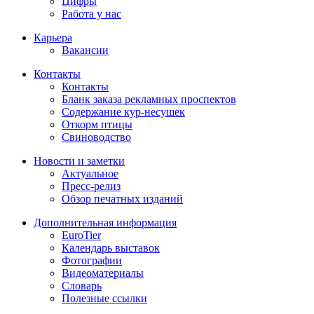
Цифры
Работа у нас
Карьера
Вакансии
Контакты
Контакты
Бланк заказа рекламных проспектов
Содержание кур-несушек
Откорм птицы
Свиноводство
Новости и заметки
Актуальное
Пресс-релиз
Обзор печатных изданий
Дополнительная информация
EuroTier
Календарь выставок
Фотографии
Видеоматериалы
Словарь
Полезные ссылки