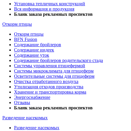
Установка тепличных конструкций
Вся информация и продукция
Бланк заказа рекламных проспектов
Откорм птицы
Откорм птицы
BFN Fusion
Содержание бройлеров
Содержание индеек
Содержание уток
Содержание бройлеров родительского стада
Системы управления птицефермой
Системы микроклимата для птицеферм
Осветительные системы для птицеферм
Очистка отработанного воздуха
Утилизация отходов производства
Хранение и транспортировка корма
Энергоснабжение
Отзывы
Бланк заказа рекламных проспектов
Разведение насекомых
Разведение насекомых