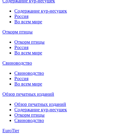
Содержание кур-несушек
Содержание кур-несушек
Россия
Во всем мире
Откорм птицы
Откорм птицы
Россия
Во всем мире
Свиноводство
Свиноводство
Россия
Во всем мире
Обзор печатных изданий
Обзор печатных изданий
Содержание кур-несушек
Откорм птицы
Свиноводство
EuroTier