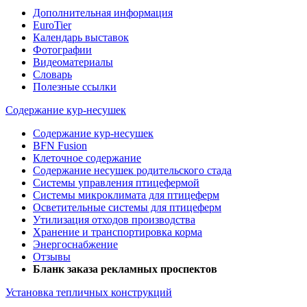
Дополнительная информация
EuroTier
Календарь выставок
Фотографии
Видеоматериалы
Словарь
Полезные ссылки
Содержание кур-несушек
Содержание кур-несушек
BFN Fusion
Клеточное содержание
Содержание несушек родительского стада
Системы управления птицефермой
Системы микроклимата для птицеферм
Осветительные системы для птицеферм
Утилизация отходов производства
Хранение и транспортировка корма
Энергоснабжение
Отзывы
Бланк заказа рекламных проспектов
Установка тепличных конструкций