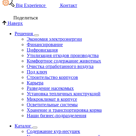
Big Experience
Контакт
Поделиться
Наверх
Решения
Экономия электроэнергии
Финансирование
Цифровизация
Утилизация отходов производства
Комфортное содержание животных
Очистка отработанного воздуха
Под ключ
Строительство корпусов
Карьера
Разведение насекомых
Установка тепличных конструкций
Микроклимат в корпусе
Осветительные системы
Хранение и транспортировка корма
Наши бизнес-подразделения
Каталог
Содержание кур-несушек