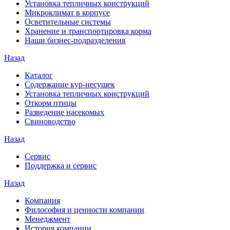
Установка тепличных конструкций
Микроклимат в корпусе
Осветительные системы
Хранение и транспортировка корма
Наши бизнес-подразделения
Назад
Каталог
Содержание кур-несушек
Установка тепличных конструкций
Откорм птицы
Разведение насекомых
Свиноводство
Назад
Сервис
Поддержка и сервис
Назад
Компания
Философия и ценности компании
Менеджмент
История компании