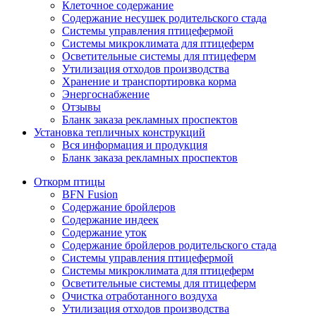
Клеточное содержание
Содержание несушек родительского стада
Системы управления птицефермой
Системы микроклимата для птицеферм
Осветительные системы для птицеферм
Утилизация отходов производства
Хранение и транспортировка корма
Энергоснабжение
Отзывы
Бланк заказа рекламных проспектов
Установка тепличных конструкций
Вся информация и продукция
Бланк заказа рекламных проспектов
Откорм птицы
BFN Fusion
Содержание бройлеров
Содержание индеек
Содержание уток
Содержание бройлеров родительского стада
Системы управления птицефермой
Системы микроклимата для птицеферм
Осветительные системы для птицеферм
Очистка отработанного воздуха
Утилизация отходов производства