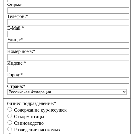
Фирма:
Телефон:
*
E-Mail:
*
Улица:
*
Номер дома:
*
Индекс:
*
Город:
*
Страна:
*
бизнес-подразделение:
*
Содержание кур-несушек
Откорм птицы
Свиноводство
Разведение насекомых