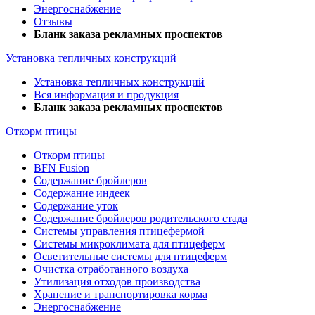
Энергоснабжение
Отзывы
Бланк заказа рекламных проспектов
Установка тепличных конструкций
Установка тепличных конструкций
Вся информация и продукция
Бланк заказа рекламных проспектов
Откорм птицы
Откорм птицы
BFN Fusion
Содержание бройлеров
Содержание индеек
Содержание уток
Содержание бройлеров родительского стада
Системы управления птицефермой
Системы микроклимата для птицеферм
Осветительные системы для птицеферм
Очистка отработанного воздуха
Утилизация отходов производства
Хранение и транспортировка корма
Энергоснабжение