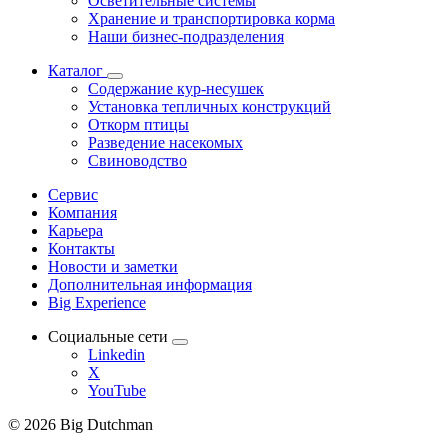
Осветительные системы
Хранение и транспортировка корма
Наши бизнес-подразделения
Каталог
Содержание кур-несушек
Установка тепличных конструкций
Откорм птицы
Разведение насекомых
Свиноводство
Сервис
Компания
Карьера
Контакты
Новости и заметки
Дополнительная информация
Big Experience
Социальные сети
Linkedin
X
YouTube
© 2026 Big Dutchman