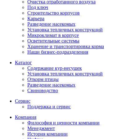
Очистка отработанного воздуха
Под ключ
Строительство корпусов
Карьера
Разведение насекомых
Установка тепличных конструкций
Микроклимат в корпусе
Осветительные системы
Хранение и транспортировка корма
Наши бизнес-подразделения
Каталог
Содержание кур-несушек
Установка тепличных конструкций
Откорм птицы
Разведение насекомых
Свиноводство
Сервис
Поддержка и сервис
Компания
Философия и ценности компании
Менеджмент
История компании