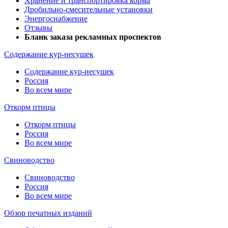
Хранение и транспортировка корма
Дробильно-смесительные установки
Энергоснабжение
Отзывы
Бланк заказа рекламных проспектов
Содержание кур-несушек
Содержание кур-несушек
Россия
Во всем мире
Откорм птицы
Откорм птицы
Россия
Во всем мире
Свиноводство
Свиноводство
Россия
Во всем мире
Обзор печатных изданий