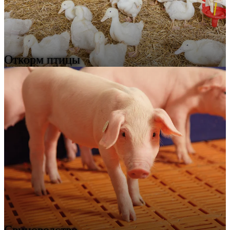
Откорм птицы