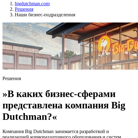
bigdutchman.com
Решения
Наши бизнес-подразделения
Решения
»В каких бизнес-сферами
представлена компания Big
Dutchman?«
Компания Big Dutchman занимается разработкой и
реализацией кормораздаточного оборудования и систем