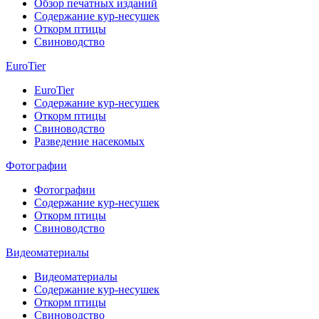
Обзор печатных изданий
Содержание кур-несушек
Откорм птицы
Свиноводство
EuroTier
EuroTier
Содержание кур-несушек
Откорм птицы
Свиноводство
Разведение насекомых
Фотографии
Фотографии
Содержание кур-несушек
Откорм птицы
Свиноводство
Видеоматериалы
Видеоматериалы
Содержание кур-несушек
Откорм птицы
Свиноводство