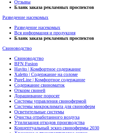
Отзывы
Бланк заказа рекламных проспектов
Разведение насекомых
Разведение насекомых
Вся информация и продукция
Бланк заказа рекламных проспектов
Свиноводство
Свиноводство
BFN Fusion
Havito | Комфортное содержание
Xaletto | Содержание на соломе
PureLine | Комфортное содержание
Содержание свиноматок
Откорм свиней
Доращивание поросят
Системы управления свинофермой
Системы микроклимата для свиноферм
Осветительные системы
Очистка отработанного воздуха
Утилизация отходов производства
Концептуальный эскиз свинофермы 2030