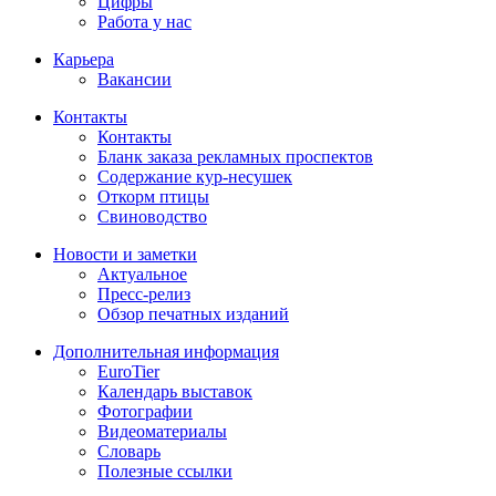
Цифры
Работа у нас
Карьера
Вакансии
Контакты
Контакты
Бланк заказа рекламных проспектов
Содержание кур-несушек
Откорм птицы
Свиноводство
Новости и заметки
Актуальное
Пресс-релиз
Обзор печатных изданий
Дополнительная информация
EuroTier
Календарь выставок
Фотографии
Видеоматериалы
Словарь
Полезные ссылки