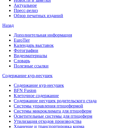
Новости и заметки
Актуальное
Пресс-релиз
Обзор печатных изданий
Назад
Дополнительная информация
EuroTier
Календарь выставок
Фотографии
Видеоматериалы
Словарь
Полезные ссылки
Содержание кур-несушек
Содержание кур-несушек
BFN Fusion
Клеточное содержание
Содержание несушек родительского стада
Системы управления птицефермой
Системы микроклимата для птицеферм
Осветительные системы для птицеферм
Утилизация отходов производства
Хранение и транспортировка корма