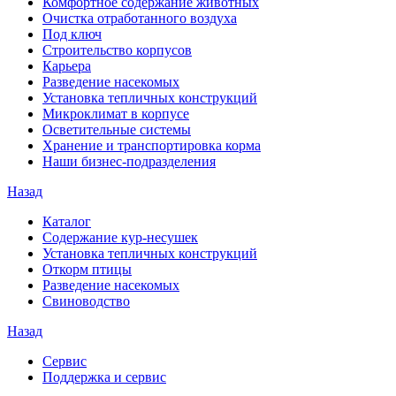
Комфортное содержание животных
Очистка отработанного воздуха
Под ключ
Строительство корпусов
Карьера
Разведение насекомых
Установка тепличных конструкций
Микроклимат в корпусе
Осветительные системы
Хранение и транспортировка корма
Наши бизнес-подразделения
Назад
Каталог
Содержание кур-несушек
Установка тепличных конструкций
Откорм птицы
Разведение насекомых
Свиноводство
Назад
Сервис
Поддержка и сервис