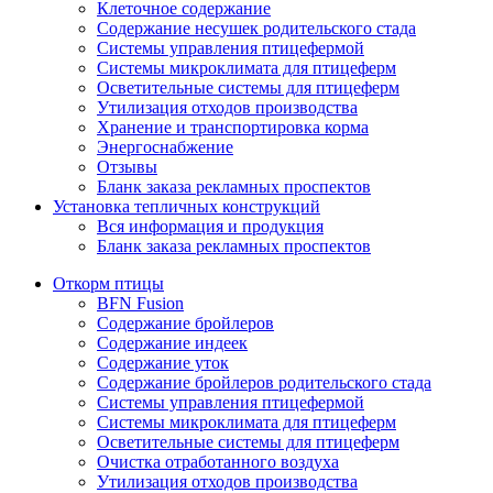
Клеточное содержание
Содержание несушек родительского стада
Системы управления птицефермой
Системы микроклимата для птицеферм
Осветительные системы для птицеферм
Утилизация отходов производства
Хранение и транспортировка корма
Энергоснабжение
Отзывы
Бланк заказа рекламных проспектов
Установка тепличных конструкций
Вся информация и продукция
Бланк заказа рекламных проспектов
Откорм птицы
BFN Fusion
Содержание бройлеров
Содержание индеек
Содержание уток
Содержание бройлеров родительского стада
Системы управления птицефермой
Системы микроклимата для птицеферм
Осветительные системы для птицеферм
Очистка отработанного воздуха
Утилизация отходов производства