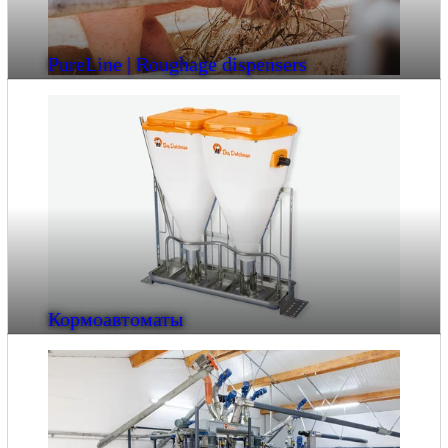
PureLine | Roughage dispensers
Кормоавтоматы