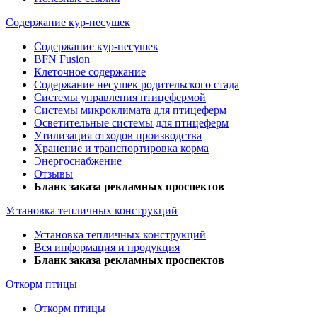
Содержание кур-несушек
Содержание кур-несушек
BFN Fusion
Клеточное содержание
Содержание несушек родительского стада
Системы управления птицефермой
Системы микроклимата для птицеферм
Осветительные системы для птицеферм
Утилизация отходов производства
Хранение и транспортировка корма
Энергоснабжение
Отзывы
Бланк заказа рекламных проспектов
Установка тепличных конструкций
Установка тепличных конструкций
Вся информация и продукция
Бланк заказа рекламных проспектов
Откорм птицы
Откорм птицы