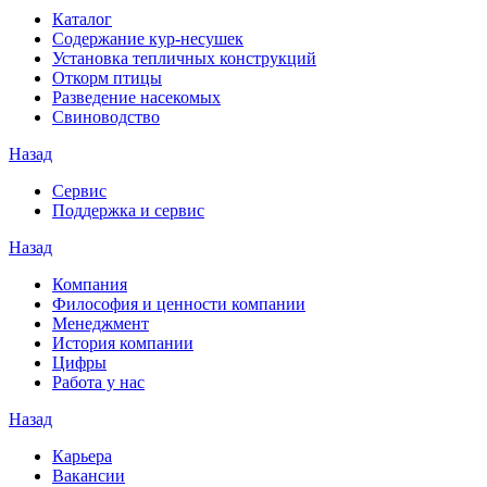
Каталог
Содержание кур-несушек
Установка тепличных конструкций
Откорм птицы
Разведение насекомых
Свиноводство
Назад
Сервис
Поддержка и сервис
Назад
Компания
Философия и ценности компании
Менеджмент
История компании
Цифры
Работа у нас
Назад
Карьера
Вакансии