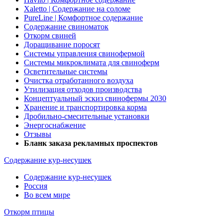
Xaletto | Содержание на соломе
PureLine | Комфортное содержание
Содержание свиноматок
Откорм свиней
Доращивание поросят
Системы управления свинофермой
Системы микроклимата для свиноферм
Осветительные системы
Очистка отработанного воздуха
Утилизация отходов производства
Концептуальный эскиз свинофермы 2030
Хранение и транспортировка корма
Дробильно-смесительные установки
Энергоснабжение
Отзывы
Бланк заказа рекламных проспектов
Содержание кур-несушек
Содержание кур-несушек
Россия
Во всем мире
Откорм птицы