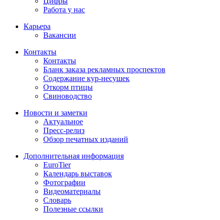
Цифры
Работа у нас
Карьера
Вакансии
Контакты
Контакты
Бланк заказа рекламных проспектов
Содержание кур-несушек
Откорм птицы
Свиноводство
Новости и заметки
Актуальное
Пресс-релиз
Обзор печатных изданий
Дополнительная информация
EuroTier
Календарь выставок
Фотографии
Видеоматериалы
Словарь
Полезные ссылки