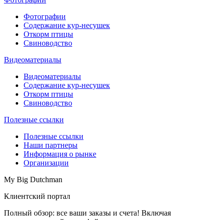
Фотографии
Содержание кур-несушек
Откорм птицы
Свиноводство
Видеоматериалы
Видеоматериалы
Содержание кур-несушек
Откорм птицы
Свиноводство
Полезные ссылки
Полезные ссылки
Наши партнеры
Информация о рынке
Организации
My Big Dutchman
Клиентский портал
Полный обзор: все ваши заказы и счета! Включая