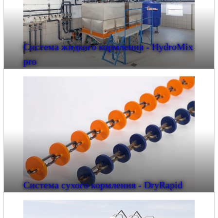
Система жидкого кормления - HydroMix
pro
Система сухого кормления - DryRapid