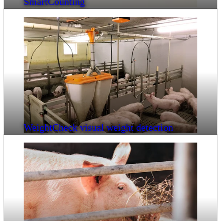
SmartCounting
WeightCheck visual weight detection