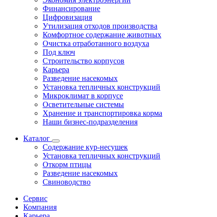
Финансирование
Цифровизация
Утилизация отходов производства
Комфортное содержание животных
Очистка отработанного воздуха
Под ключ
Строительство корпусов
Карьера
Разведение насекомых
Установка тепличных конструкций
Микроклимат в корпусе
Осветительные системы
Хранение и транспортировка корма
Наши бизнес-подразделения
Каталог
Содержание кур-несушек
Установка тепличных конструкций
Откорм птицы
Разведение насекомых
Свиноводство
Сервис
Компания
Карьера