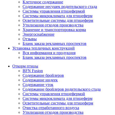
Клеточное содержание
Содержание несушек родительского стада
Системы управления птицефермой
Системы микроклимата для птицеферм
Осветительные системы для птицеферм
Утилизация отходов производства
Хранение и транспортировка корма
Энергоснабжение
Отзывы
Бланк заказа рекламных проспектов
Установка тепличных конструкций
Вся информация и продукция
Бланк заказа рекламных проспектов
Откорм птицы
BFN Fusion
Содержание бройлеров
Содержание индеек
Содержание уток
Содержание бройлеров родительского стада
Системы управления птицефермой
Системы микроклимата для птицеферм
Осветительные системы для птицеферм
Очистка отработанного воздуха
Утилизация отходов производства