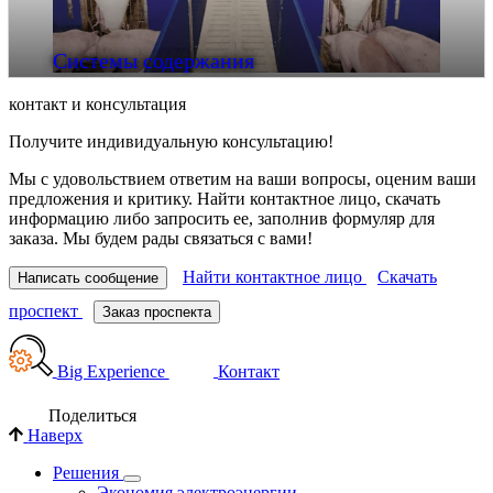
Системы содержания
контакт и консультация
Получите индивидуальную консультацию!
Мы с удовольствием ответим на ваши вопросы, оценим ваши
предложения и критику. Найти контактное лицо, скачать
информацию либо запросить ее, заполнив формуляр для
заказа. Мы будем рады связаться с вами!
Найти контактное лицо
Скачать
Написать сообщение
проспект
Заказ проспекта
Big Experience
Контакт
Поделиться
Наверх
Решения
Экономия электроэнергии