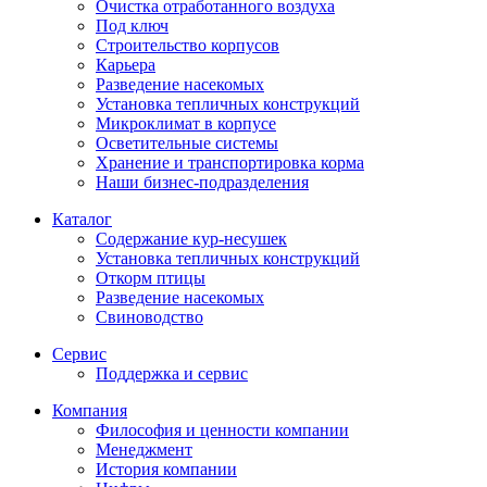
Очистка отработанного воздуха
Под ключ
Строительство корпусов
Карьера
Разведение насекомых
Установка тепличных конструкций
Микроклимат в корпусе
Осветительные системы
Хранение и транспортировка корма
Наши бизнес-подразделения
Каталог
Содержание кур-несушек
Установка тепличных конструкций
Откорм птицы
Разведение насекомых
Свиноводство
Сервис
Поддержка и сервис
Компания
Философия и ценности компании
Менеджмент
История компании