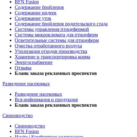
BFN Fusion
Содержание бройлеров
Содержание индеек
Содержание уток
Содержание бройлеров родительского стада
Системы управления птицефермой
Системы микроклимата для птицеферм
Осветительные системы для птицеферм
Очистка отработанного воздуха
Утилизация отходов производства
Хранение и транспортировка корма
Энергоснабжение
Отзывы
Бланк заказа рекламных проспектов
Разведение насекомых
Разведение насекомых
Вся информация и продукция
Бланк заказа рекламных проспектов
Свиноводство
Свиноводство
BFN Fusion
Havito | Комфортное содержание