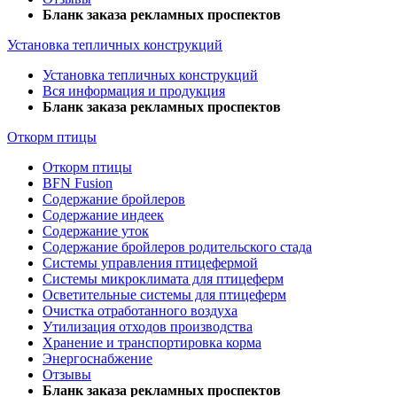
Бланк заказа рекламных проспектов
Установка тепличных конструкций
Установка тепличных конструкций
Вся информация и продукция
Бланк заказа рекламных проспектов
Откорм птицы
Откорм птицы
BFN Fusion
Содержание бройлеров
Содержание индеек
Содержание уток
Содержание бройлеров родительского стада
Системы управления птицефермой
Системы микроклимата для птицеферм
Осветительные системы для птицеферм
Очистка отработанного воздуха
Утилизация отходов производства
Хранение и транспортировка корма
Энергоснабжение
Отзывы
Бланк заказа рекламных проспектов