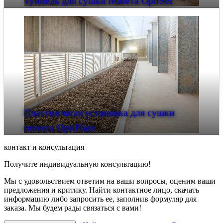
Туннель для сушки помета OptiSec
Пластинчатая установка для сушки
помета OptiPlate
контакт и консультация
Получите индивидуальную консультацию!
Мы с удовольствием ответим на ваши вопросы, оценим ваши
предложения и критику. Найти контактное лицо, скачать
информацию либо запросить ее, заполнив формуляр для
заказа. Мы будем рады связаться с вами!