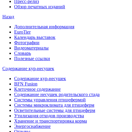
Пресс-релиз
Обзор печатных изданий
Назад
Дополнительная информация
EuroTier
Календарь выставок
Фотографии
Видеоматериалы
Словарь
Полезные ссылки
Содержание кур-несушек
Содержание кур-несушек
BFN Fusion
Клеточное содержание
Содержание несушек родительского стада
Системы управления птицефермой
Системы микроклимата для птицеферм
Осветительные системы для птицеферм
Утилизация отходов производства
Хранение и транспортировка корма
Энергоснабжение
Отзывы