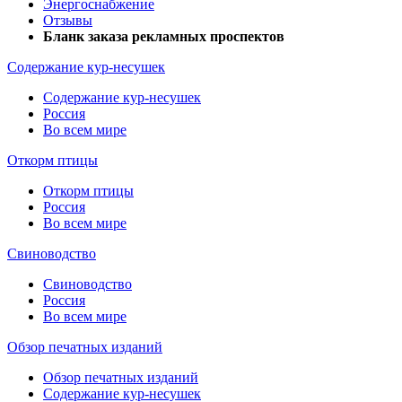
Энергоснабжение
Отзывы
Бланк заказа рекламных проспектов
Содержание кур-несушек
Содержание кур-несушек
Россия
Во всем мире
Откорм птицы
Откорм птицы
Россия
Во всем мире
Свиноводство
Свиноводство
Россия
Во всем мире
Обзор печатных изданий
Обзор печатных изданий
Содержание кур-несушек