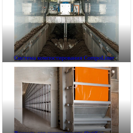
Система компостирования CompoLiner