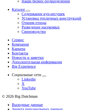
Наши бизнес-подразделения
Каталог
Содержание кур-несушек
Установка тепличных конструкций
Откорм птицы
Разведение насекомых
Свиноводство
Сервис
Компания
Карьера
Контакты
Новости и заметки
Дополнительная информация
Big Experience
Социальные сети
Linkedin
X
YouTube
© 2026 Big Dutchman
Выходные данные
Защита персональных данных