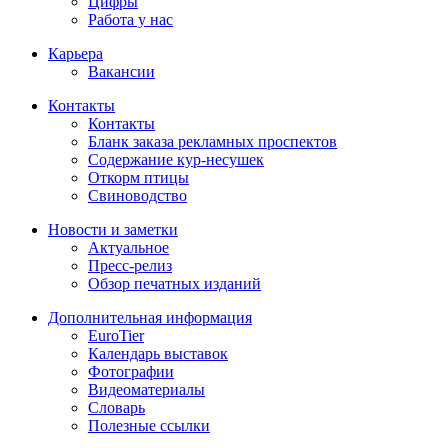
Цифры
Работа у нас
Карьера
Вакансии
Контакты
Контакты
Бланк заказа рекламных проспектов
Содержание кур-несушек
Откорм птицы
Свиноводство
Новости и заметки
Актуальное
Пресс-релиз
Обзор печатных изданий
Дополнительная информация
EuroTier
Календарь выставок
Фотографии
Видеоматериалы
Словарь
Полезные ссылки