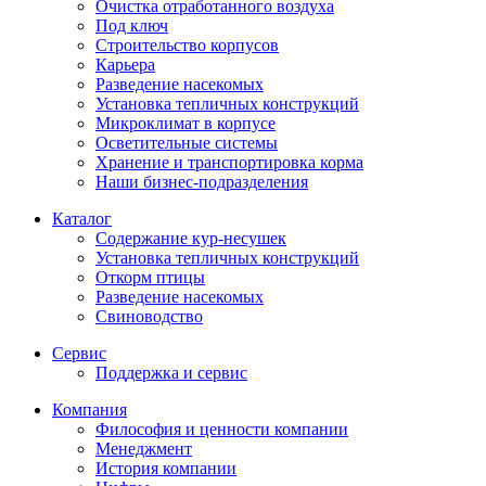
Очистка отработанного воздуха
Под ключ
Строительство корпусов
Карьера
Разведение насекомых
Установка тепличных конструкций
Микроклимат в корпусе
Осветительные системы
Хранение и транспортировка корма
Наши бизнес-подразделения
Каталог
Содержание кур-несушек
Установка тепличных конструкций
Откорм птицы
Разведение насекомых
Свиноводство
Сервис
Поддержка и сервис
Компания
Философия и ценности компании
Менеджмент
История компании