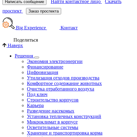
Найти контактное лицо
Скачать
Написать сообщение
проспект
Заказ проспекта
Big Experience
Контакт
Поделиться
Наверх
Решения
Экономия электроэнергии
Финансирование
Цифровизация
Утилизация отходов производства
Комфортное содержание животных
Очистка отработанного воздуха
Под ключ
Строительство корпусов
Карьера
Разведение насекомых
Установка тепличных конструкций
Микроклимат в корпусе
Осветительные системы
Хранение и транспортировка корма