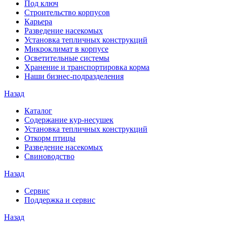
Под ключ
Строительство корпусов
Карьера
Разведение насекомых
Установка тепличных конструкций
Микроклимат в корпусе
Осветительные системы
Хранение и транспортировка корма
Наши бизнес-подразделения
Назад
Каталог
Содержание кур-несушек
Установка тепличных конструкций
Откорм птицы
Разведение насекомых
Свиноводство
Назад
Сервис
Поддержка и сервис
Назад