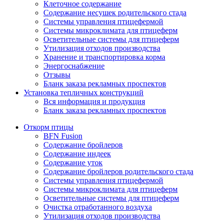
Клеточное содержание
Содержание несушек родительского стада
Системы управления птицефермой
Системы микроклимата для птицеферм
Осветительные системы для птицеферм
Утилизация отходов производства
Хранение и транспортировка корма
Энергоснабжение
Отзывы
Бланк заказа рекламных проспектов
Установка тепличных конструкций
Вся информация и продукция
Бланк заказа рекламных проспектов
Откорм птицы
BFN Fusion
Содержание бройлеров
Содержание индеек
Содержание уток
Содержание бройлеров родительского стада
Системы управления птицефермой
Системы микроклимата для птицеферм
Осветительные системы для птицеферм
Очистка отработанного воздуха
Утилизация отходов производства