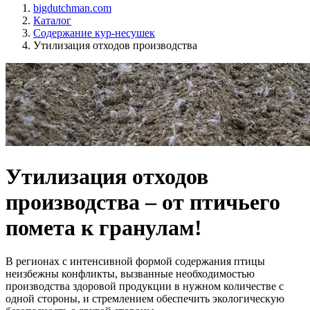
bigdutchman.com
Каталог
Содержание кур-несушек
Утилизация отходов производства
Утилизация отходов
производства – от птичьего
помета к гранулам!
В регионах с интенсивной формой содержания птицы
неизбежны конфликты, вызванные необходимостью
производства здоровой продукции в нужном количестве с
одной стороны, и стремлением обеспечить экологическую