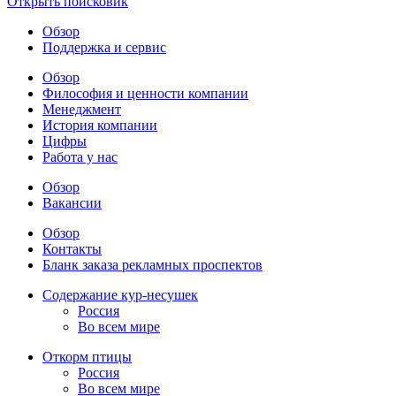
Открыть поисковик
Обзор
Поддержка и сервис
Обзор
Философия и ценности компании
Менеджмент
История компании
Цифры
Работа у нас
Обзор
Вакансии
Обзор
Контакты
Бланк заказа рекламных проспектов
Содержание кур-несушек
Россия
Во всем мире
Откорм птицы
Россия
Во всем мире