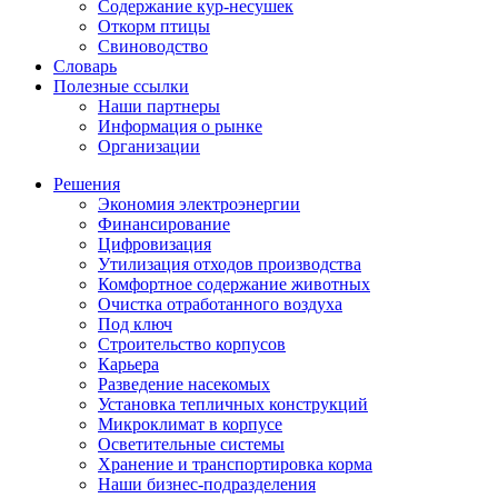
Содержание кур-несушек
Откорм птицы
Свиноводство
Словарь
Полезные ссылки
Наши партнеры
Информация о рынке
Организации
Решения
Экономия электроэнергии
Финансирование
Цифровизация
Утилизация отходов производства
Комфортное содержание животных
Очистка отработанного воздуха
Под ключ
Строительство корпусов
Карьера
Разведение насекомых
Установка тепличных конструкций
Микроклимат в корпусе
Осветительные системы
Хранение и транспортировка корма
Наши бизнес-подразделения