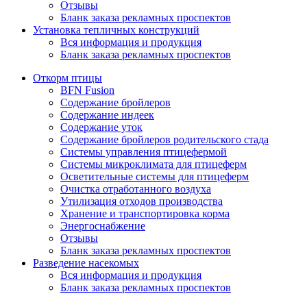
Отзывы
Бланк заказа рекламных проспектов
Установка тепличных конструкций
Вся информация и продукция
Бланк заказа рекламных проспектов
Откорм птицы
BFN Fusion
Содержание бройлеров
Содержание индеек
Содержание уток
Содержание бройлеров родительского стада
Системы управления птицефермой
Системы микроклимата для птицеферм
Осветительные системы для птицеферм
Очистка отработанного воздуха
Утилизация отходов производства
Хранение и транспортировка корма
Энергоснабжение
Отзывы
Бланк заказа рекламных проспектов
Разведение насекомых
Вся информация и продукция
Бланк заказа рекламных проспектов