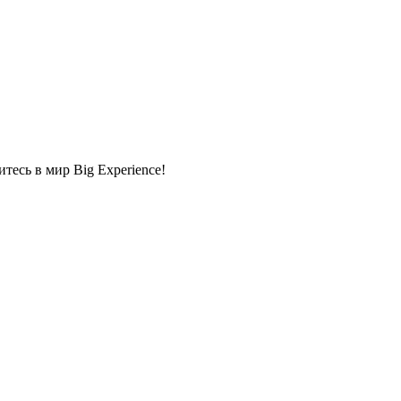
тесь в мир Big Experience!