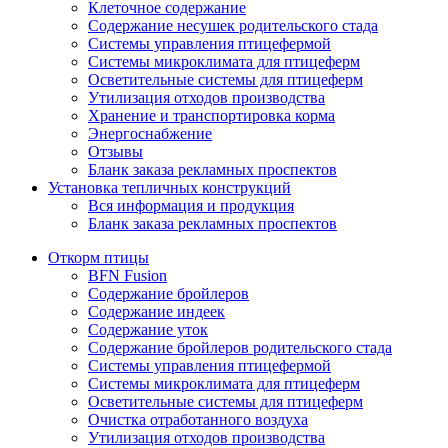
Клеточное содержание
Содержание несушек родительского стада
Системы управления птицефермой
Системы микроклимата для птицеферм
Осветительные системы для птицеферм
Утилизация отходов производства
Хранение и транспортировка корма
Энергоснабжение
Отзывы
Бланк заказа рекламных проспектов
Установка тепличных конструкций
Вся информация и продукция
Бланк заказа рекламных проспектов
Откорм птицы
BFN Fusion
Содержание бройлеров
Содержание индеек
Содержание уток
Содержание бройлеров родительского стада
Системы управления птицефермой
Системы микроклимата для птицеферм
Осветительные системы для птицеферм
Очистка отработанного воздуха
Утилизация отходов производства