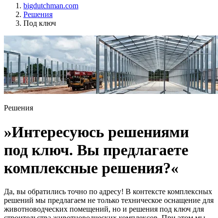
bigdutchman.com
Решения
Под ключ
Решения
»Интересуюсь решениями
под ключ. Вы предлагаете
комплексные решения?«
Да, вы обратились точно по адресу! В контексте комплексных
решений мы предлагаем не только техническое оснащение для
животноводческих помещений, но и решения под ключ для
строительства животноводческих комплексов. При этом мы