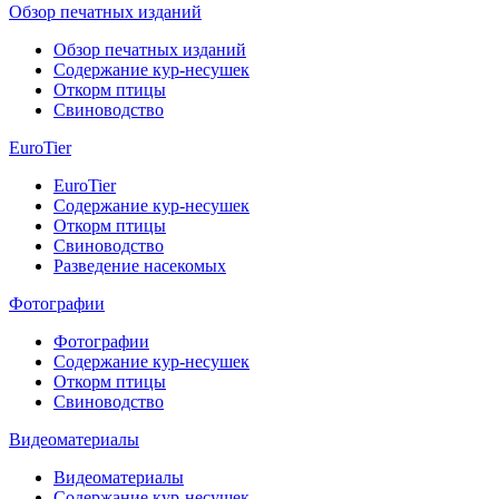
Обзор печатных изданий
Обзор печатных изданий
Содержание кур-несушек
Откорм птицы
Свиноводство
EuroTier
EuroTier
Содержание кур-несушек
Откорм птицы
Свиноводство
Разведение насекомых
Фотографии
Фотографии
Содержание кур-несушек
Откорм птицы
Свиноводство
Видеоматериалы
Видеоматериалы
Содержание кур-несушек