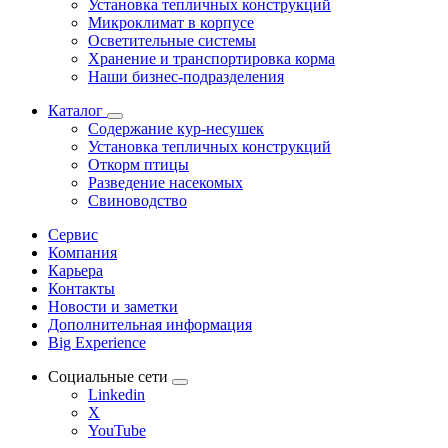
Установка тепличных конструкций
Микроклимат в корпусе
Осветительные системы
Хранение и транспортировка корма
Наши бизнес-подразделения
Каталог
Содержание кур-несушек
Установка тепличных конструкций
Откорм птицы
Разведение насекомых
Свиноводство
Сервис
Компания
Карьера
Контакты
Новости и заметки
Дополнительная информация
Big Experience
Социальные сети
Linkedin
X
YouTube