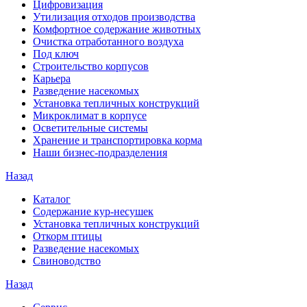
Цифровизация
Утилизация отходов производства
Комфортное содержание животных
Очистка отработанного воздуха
Под ключ
Строительство корпусов
Карьера
Разведение насекомых
Установка тепличных конструкций
Микроклимат в корпусе
Осветительные системы
Хранение и транспортировка корма
Наши бизнес-подразделения
Назад
Каталог
Содержание кур-несушек
Установка тепличных конструкций
Откорм птицы
Разведение насекомых
Свиноводство
Назад