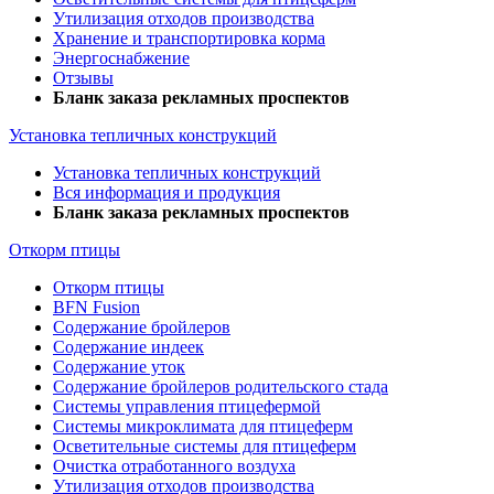
Утилизация отходов производства
Хранение и транспортировка корма
Энергоснабжение
Отзывы
Бланк заказа рекламных проспектов
Установка тепличных конструкций
Установка тепличных конструкций
Вся информация и продукция
Бланк заказа рекламных проспектов
Откорм птицы
Откорм птицы
BFN Fusion
Содержание бройлеров
Содержание индеек
Содержание уток
Содержание бройлеров родительского стада
Системы управления птицефермой
Системы микроклимата для птицеферм
Осветительные системы для птицеферм
Очистка отработанного воздуха
Утилизация отходов производства