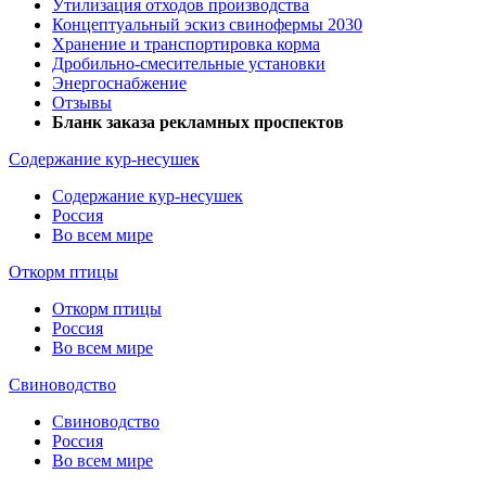
Утилизация отходов производства
Концептуальный эскиз свинофермы 2030
Хранение и транспортировка корма
Дробильно-смесительные установки
Энергоснабжение
Отзывы
Бланк заказа рекламных проспектов
Содержание кур-несушек
Содержание кур-несушек
Россия
Во всем мире
Откорм птицы
Откорм птицы
Россия
Во всем мире
Свиноводство
Свиноводство
Россия
Во всем мире