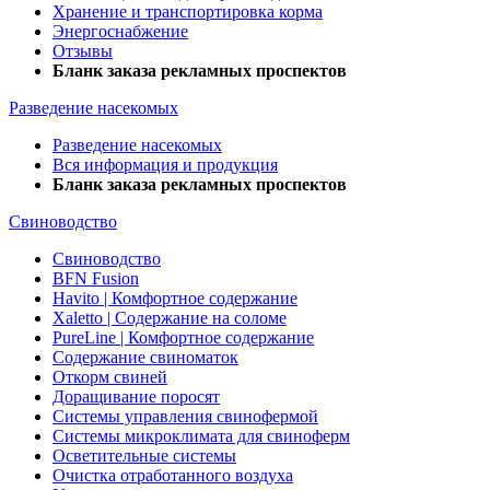
Хранение и транспортировка корма
Энергоснабжение
Отзывы
Бланк заказа рекламных проспектов
Разведение насекомых
Разведение насекомых
Вся информация и продукция
Бланк заказа рекламных проспектов
Свиноводство
Свиноводство
BFN Fusion
Havito | Комфортное содержание
Xaletto | Содержание на соломе
PureLine | Комфортное содержание
Содержание свиноматок
Откорм свиней
Доращивание поросят
Системы управления свинофермой
Системы микроклимата для свиноферм
Осветительные системы
Очистка отработанного воздуха