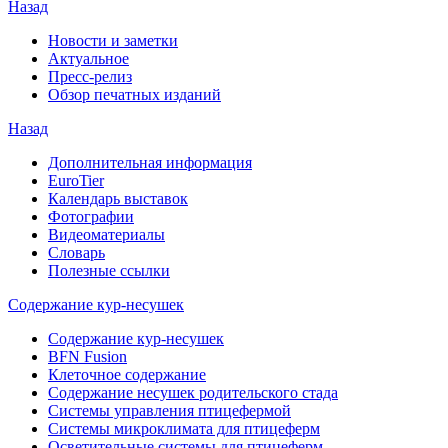
Назад
Новости и заметки
Актуальное
Пресс-релиз
Обзор печатных изданий
Назад
Дополнительная информация
EuroTier
Календарь выставок
Фотографии
Видеоматериалы
Словарь
Полезные ссылки
Содержание кур-несушек
Содержание кур-несушек
BFN Fusion
Клеточное содержание
Содержание несушек родительского стада
Системы управления птицефермой
Системы микроклимата для птицеферм
Осветительные системы для птицеферм