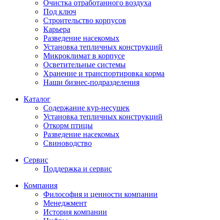
Очистка отработанного воздуха
Под ключ
Строительство корпусов
Карьера
Разведение насекомых
Установка тепличных конструкций
Микроклимат в корпусе
Осветительные системы
Хранение и транспортировка корма
Наши бизнес-подразделения
Каталог
Содержание кур-несушек
Установка тепличных конструкций
Откорм птицы
Разведение насекомых
Свиноводство
Сервис
Поддержка и сервис
Компания
Философия и ценности компании
Менеджмент
История компании