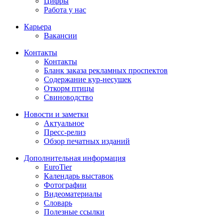
Цифры
Работа у нас
Карьера
Вакансии
Контакты
Контакты
Бланк заказа рекламных проспектов
Содержание кур-несушек
Откорм птицы
Свиноводство
Новости и заметки
Актуальное
Пресс-релиз
Обзор печатных изданий
Дополнительная информация
EuroTier
Календарь выставок
Фотографии
Видеоматериалы
Словарь
Полезные ссылки