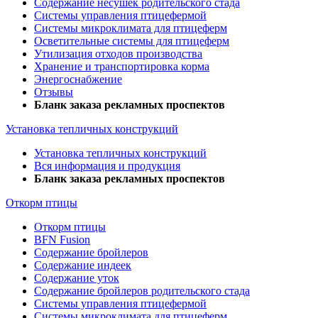
Содержание несушек родительского стада
Системы управления птицефермой
Системы микроклимата для птицеферм
Осветительные системы для птицеферм
Утилизация отходов производства
Хранение и транспортировка корма
Энергоснабжение
Отзывы
Бланк заказа рекламных проспектов
Установка тепличных конструкций
Установка тепличных конструкций
Вся информация и продукция
Бланк заказа рекламных проспектов
Откорм птицы
Откорм птицы
BFN Fusion
Содержание бройлеров
Содержание индеек
Содержание уток
Содержание бройлеров родительского стада
Системы управления птицефермой
Системы микроклимата для птицеферм