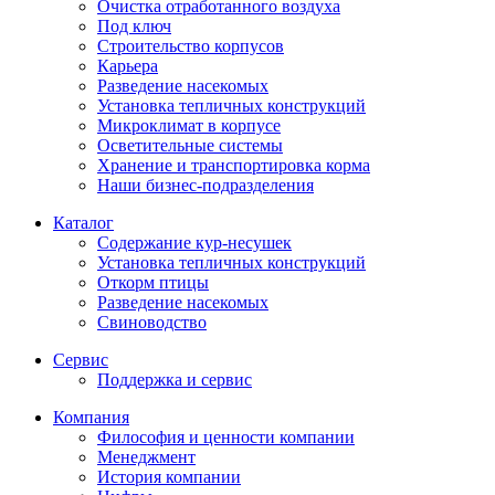
Очистка отработанного воздуха
Под ключ
Строительство корпусов
Карьера
Разведение насекомых
Установка тепличных конструкций
Микроклимат в корпусе
Осветительные системы
Хранение и транспортировка корма
Наши бизнес-подразделения
Каталог
Содержание кур-несушек
Установка тепличных конструкций
Откорм птицы
Разведение насекомых
Свиноводство
Сервис
Поддержка и сервис
Компания
Философия и ценности компании
Менеджмент
История компании