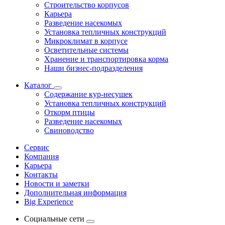
Строительство корпусов
Карьера
Разведение насекомых
Установка тепличных конструкций
Микроклимат в корпусе
Осветительные системы
Хранение и транспортировка корма
Наши бизнес-подразделения
Каталог
Содержание кур-несушек
Установка тепличных конструкций
Откорм птицы
Разведение насекомых
Свиноводство
Сервис
Компания
Карьера
Контакты
Новости и заметки
Дополнительная информация
Big Experience
Социальные сети