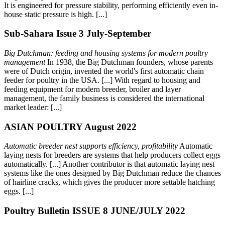
It is engineered for pressure stability, performing efficiently even in-
house static pressure is high. [...]
Sub-Sahara Issue 3 July-September
Big Dutchman: feeding and housing systems for modern poultry
management
In 1938, the Big Dutchman founders, whose parents
were of Dutch origin, invented the world's first automatic chain
feeder for poultry in the USA. [...] With regard to housing and
feeding equipment for modern breeder, broiler and layer
management, the family business is considered the international
market leader: [...]
ASIAN POULTRY August 2022
Automatic breeder nest supports efficiency, profitability
Automatic
laying nests for breeders are systems that help producers collect eggs
automatically. [...] Another contributor is that automatic laying nest
systems like the ones designed by Big Dutchman reduce the chances
of hairline cracks, which gives the producer more settable hatching
eggs. [...]
Poultry Bulletin ISSUE 8 JUNE/JULY 2022