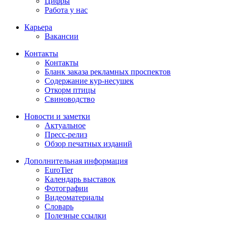
Цифры
Работа у нас
Карьера
Вакансии
Контакты
Контакты
Бланк заказа рекламных проспектов
Содержание кур-несушек
Откорм птицы
Свиноводство
Новости и заметки
Актуальное
Пресс-релиз
Обзор печатных изданий
Дополнительная информация
EuroTier
Календарь выставок
Фотографии
Видеоматериалы
Словарь
Полезные ссылки