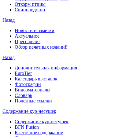
Откорм птицы
Свиноводство
Назад
Новости и заметки
Актуальное
Пресс-релиз
Обзор печатных изданий
Назад
Дополнительная информация
EuroTier
Календарь выставок
Фотографии
Видеоматериалы
Словарь
Полезные ссылки
Содержание кур-несушек
Содержание кур-несушек
BFN Fusion
Клеточное содержание