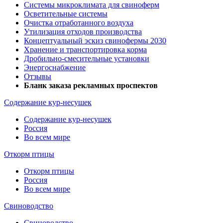
Системы микроклимата для свиноферм
Осветительные системы
Очистка отработанного воздуха
Утилизация отходов производства
Концептуальный эскиз свинофермы 2030
Хранение и транспортировка корма
Дробильно-смесительные установки
Энергоснабжение
Отзывы
Бланк заказа рекламных проспектов
Содержание кур-несушек
Содержание кур-несушек
Россия
Во всем мире
Откорм птицы
Откорм птицы
Россия
Во всем мире
Свиноводство
Свиноводство