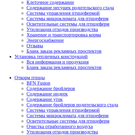
Клеточное содержание
Содержание несушек родительского стада
Системы управления птицефермой
Системы микроклимата для птицеферм
Осветительные системы для птицеферм
Утилизация отходов производства
Хранение и транспортировка корма
Энергоснабжение
Отзывы
Бланк заказа рекламных проспектов
Установка тепличных конструкций
Вся информация и продукция
Бланк заказа рекламных проспектов
Откорм птицы
BFN Fusion
Содержание бройлеров
Содержание индеек
Содержание уток
Содержание бройлеров родительского стада
Системы управления птицефермой
Системы микроклимата для птицеферм
Осветительные системы для птицеферм
Очистка отработанного воздуха
Утилизация отходов производства