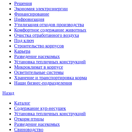
Решения
Экономия электроэнергии
Финансирование
Цифровизация
Утилизация отходов производства
Комфортное содержание животных
Очистка отработанного воздуха
Под ключ
Строительство корпусов
Карьера
Разведение насекомых
Установка тепличных конструкций
Микроклимат в корпусе
Осветительные системы
Хранение и транспортировка корма
Наши бизнес-подразделения
Назад
Каталог
Содержание кур-несушек
Установка тепличных конструкций
Откорм птицы
Разведение насекомых
Свиноводство