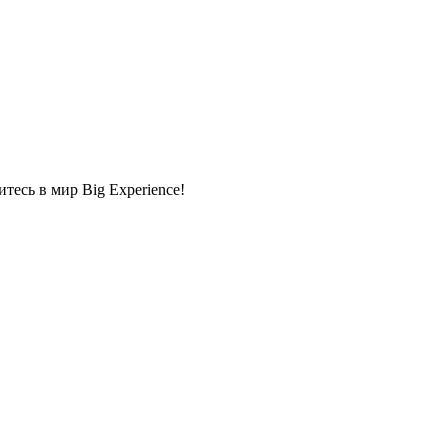
тесь в мир Big Experience!