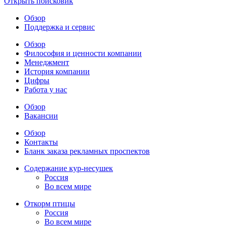
Открыть поисковик
Обзор
Поддержка и сервис
Обзор
Философия и ценности компании
Менеджмент
История компании
Цифры
Работа у нас
Обзор
Вакансии
Обзор
Контакты
Бланк заказа рекламных проспектов
Содержание кур-несушек
Россия
Во всем мире
Откорм птицы
Россия
Во всем мире