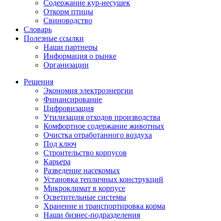
Содержание кур-несушек
Откорм птицы
Свиноводство
Словарь
Полезные ссылки
Наши партнеры
Информация о рынке
Организации
Решения
Экономия электроэнергии
Финансирование
Цифровизация
Утилизация отходов производства
Комфортное содержание животных
Очистка отработанного воздуха
Под ключ
Строительство корпусов
Карьера
Разведение насекомых
Установка тепличных конструкций
Микроклимат в корпусе
Осветительные системы
Хранение и транспортировка корма
Наши бизнес-подразделения