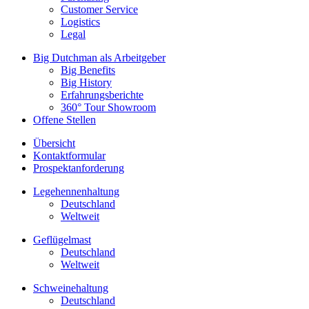
Customer Service
Logistics
Legal
Big Dutchman als Arbeitgeber
Big Benefits
Big History
Erfahrungsberichte
360° Tour Showroom
Offene Stellen
Übersicht
Kontaktformular
Prospektanforderung
Legehennenhaltung
Deutschland
Weltweit
Geflügelmast
Deutschland
Weltweit
Schweinehaltung
Deutschland