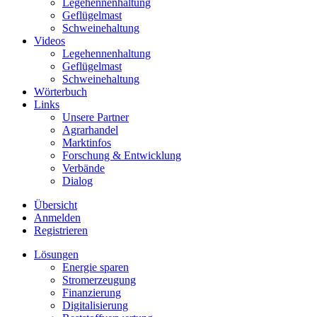
Legehennenhaltung
Geflügelmast
Schweinehaltung
Videos
Legehennenhaltung
Geflügelmast
Schweinehaltung
Wörterbuch
Links
Unsere Partner
Agrarhandel
Marktinfos
Forschung & Entwicklung
Verbände
Dialog
Übersicht
Anmelden
Registrieren
Lösungen
Energie sparen
Stromerzeugung
Finanzierung
Digitalisierung