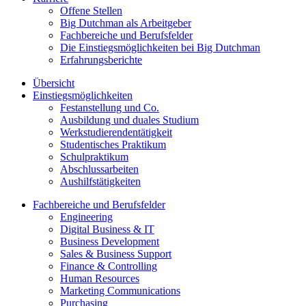
Offene Stellen
Big Dutchman als Arbeitgeber
Fachbereiche und Berufsfelder
Die Einstiegsmöglichkeiten bei Big Dutchman
Erfahrungsberichte
Übersicht
Einstiegsmöglichkeiten
Festanstellung und Co.
Ausbildung und duales Studium
Werkstudierendentätigkeit
Studentisches Praktikum
Schulpraktikum
Abschlussarbeiten
Aushilfstätigkeiten
Fachbereiche und Berufsfelder
Engineering
Digital Business & IT
Business Development
Sales & Business Support
Finance & Controlling
Human Resources
Marketing Communications
Purchasing