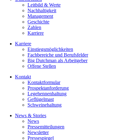
Leitbild & Werte
Nachhaltigkeit
Management
Geschichte
Zahlen
Karriere
Karriere
Einstiegsmöglichkeiten
Fachbereiche und Berufsfelder
Big Dutchman als Arbeitgeber
Offene Stellen
Kontakt
Kontaktformular
Prospektanforderung
Legehennenhaltung
Geflügelmast
Schweinehaltung
News & Stories
News
Pressemitteilungen
Newsletter
Pressespiegel