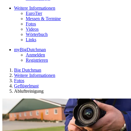
Weitere Informationen
EuroTier
Messen & Termine
Fotos
Videos
Wörterbuch
Links
myBigDutchman
Anmelden
Registrieren
Big Dutchman
Weitere Informationen
Fotos
Geflügelmast
Abluftreinigung