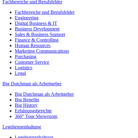
Fachbereiche und Berufsfelder
Fachbereiche und Berufsfelder
Engineering
Digital Business & IT
Business Development
Sales & Business Support
Finance & Controlling
Human Resources
Marketing Communications
Purchasing
Customer Service
Logistics
Legal
Big Dutchman als Arbeitgeber
Big Dutchman als Arbeitgeber
Big Benefits
Big History
Erfahrungsberichte
360° Tour Showroom
Legehennenhaltung
Legehennenhaltung