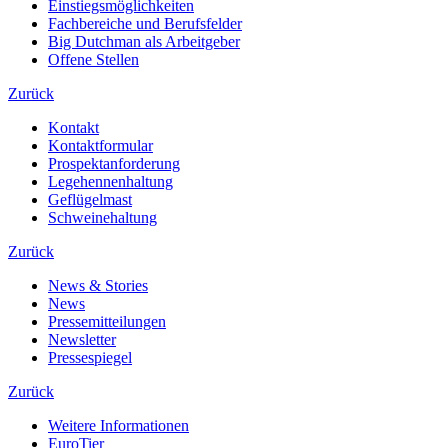
Einstiegsmöglichkeiten
Fachbereiche und Berufsfelder
Big Dutchman als Arbeitgeber
Offene Stellen
Zurück
Kontakt
Kontaktformular
Prospektanforderung
Legehennenhaltung
Geflügelmast
Schweinehaltung
Zurück
News & Stories
News
Pressemitteilungen
Newsletter
Pressespiegel
Zurück
Weitere Informationen
EuroTier