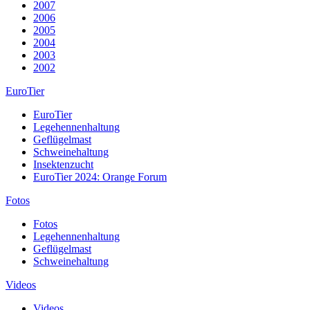
2007
2006
2005
2004
2003
2002
EuroTier
EuroTier
Legehennenhaltung
Geflügelmast
Schweinehaltung
Insektenzucht
EuroTier 2024: Orange Forum
Fotos
Fotos
Legehennenhaltung
Geflügelmast
Schweinehaltung
Videos
Videos