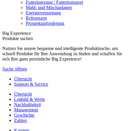
Futterlagerung / Futtertransport
Mahl- und Mischanlagen
Energieversorgung
Referenzen
Prospektanforderung
Big Experience
Produkte suchen
Nutzen Sie unsere bequeme und intelligente Produktsuche, um
schnell Produkte für Ihre Anwendung zu finden und schaffen Sie
sich Ihre ganz persönliche Big Experience!
Suche öffnen
Übersicht
Support & Service
Übersicht
Leitbild & Werte
Nachhaltigkeit
Management
Geschichte
Zahlen
Karriere