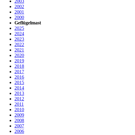
2003
2002
2001
2000
Geflügelmast
2025
2024
2023
2022
2021
2020
2019
2018
2017
2016
2015
2014
2013
2012
2011
2010
2009
2008
2007
2006