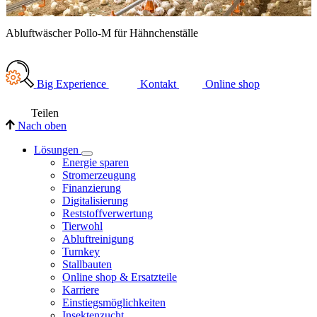
Abluftwäscher Pollo-M für Hähnchenställe
A
Big Experience
Kontakt
Online shop
Teilen
Nach oben
Lösungen
Energie sparen
Stromerzeugung
Finanzierung
Digitalisierung
Reststoffverwertung
Tierwohl
Abluftreinigung
Turnkey
Stallbauten
Online shop & Ersatzteile
Karriere
Einstiegsmöglichkeiten
Insektenzucht