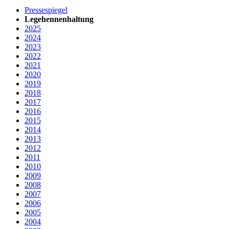
Pressespiegel
Legehennenhaltung
2025
2024
2023
2022
2021
2020
2019
2018
2017
2016
2015
2014
2013
2012
2011
2010
2009
2008
2007
2006
2005
2004