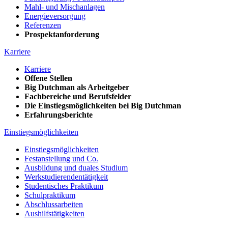
Mahl- und Mischanlagen
Energieversorgung
Referenzen
Prospektanforderung
Karriere
Karriere
Offene Stellen
Big Dutchman als Arbeitgeber
Fachbereiche und Berufsfelder
Die Einstiegsmöglichkeiten bei Big Dutchman
Erfahrungsberichte
Einstiegsmöglichkeiten
Einstiegsmöglichkeiten
Festanstellung und Co.
Ausbildung und duales Studium
Werkstudierendentätigkeit
Studentisches Praktikum
Schulpraktikum
Abschlussarbeiten
Aushilfstätigkeiten