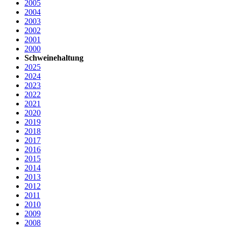
2005
2004
2003
2002
2001
2000
Schweinehaltung
2025
2024
2023
2022
2021
2020
2019
2018
2017
2016
2015
2014
2013
2012
2011
2010
2009
2008