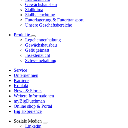
Gewächshausbau
Stallklima
Stallbeleuchtung
Futterlagerung & Futtertransport
Unsere Geschäftsbereiche
Produkte
Legehennenhaltung
Gewächshausbau
Geflügelmast
Insektenzucht
Schweinehaltung
Service
Unternehmen
Karriere
Kontakt
News & Stories
Weitere Informationen
myBigDutchman
Online shop & Portal
Big Experience
Soziale Medien
Linkedin