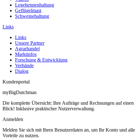
Legehennenhaltung
Geflügelmast
Schweinehaltung
Links
Links
Unsere Partner
Agrarhandel
Marktinfos
Forschung & Entwicklung
Verbände
Dialog
Kundenportal
myBigDutchman
Die komplette Übersicht: Ihre Aufträge und Rechnungen auf einen
Blick! Inklusive praktischer Nutzerverwaltung.
Anmelden
Melden Sie sich mit Ihren Benutzerdaten an, um Ihr Konto und alle
Vorteile zu nutzen.