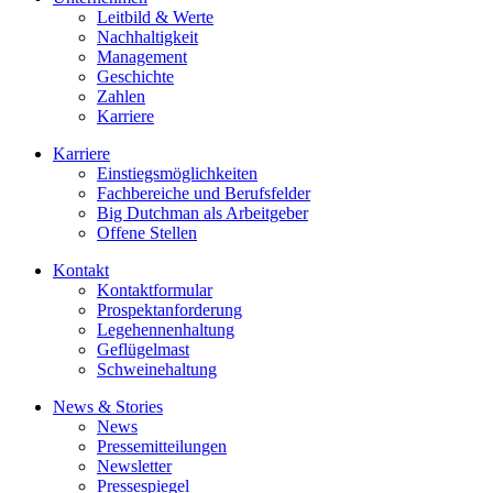
Leitbild & Werte
Nachhaltigkeit
Management
Geschichte
Zahlen
Karriere
Karriere
Einstiegsmöglichkeiten
Fachbereiche und Berufsfelder
Big Dutchman als Arbeitgeber
Offene Stellen
Kontakt
Kontaktformular
Prospektanforderung
Legehennenhaltung
Geflügelmast
Schweinehaltung
News & Stories
News
Pressemitteilungen
Newsletter
Pressespiegel