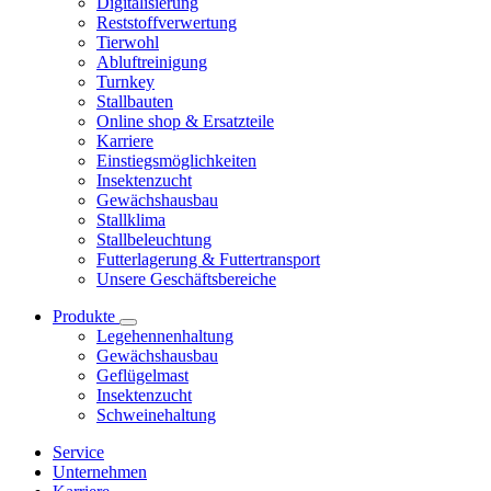
Digitalisierung
Reststoffverwertung
Tierwohl
Abluftreinigung
Turnkey
Stallbauten
Online shop & Ersatzteile
Karriere
Einstiegsmöglichkeiten
Insektenzucht
Gewächshausbau
Stallklima
Stallbeleuchtung
Futterlagerung & Futtertransport
Unsere Geschäftsbereiche
Produkte
Legehennenhaltung
Gewächshausbau
Geflügelmast
Insektenzucht
Schweinehaltung
Service
Unternehmen