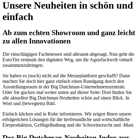
Unsere Neuheiten in schön und
einfach
Ab zum echten Showroom und ganz leicht
zu allen Innovationen
Die einschlägigen Fachmessen sind allesamt abgesagt. Nun geht die
EuroTier erstmals den digitalen Weg, um die Agrarfachwelt virtuell
zusammenzubringen.
Sie haben es (noch) nicht auf die Messeplattform geschafft? Dann
machen Sie doch hier ganz einfach einen Rundgang durch den
Ausstellungsraum in der Big Dutchman-Unternehmenszentrale.
Oder Sie gucken mal weiter unten auf dieser Seite: Dort finden Sie
alle aktuellen Big Dutchman-Neuheiten schön auf einen Blick. In
Wort und (bewegtem) Bild.
Einfach klicken und in Ruhe informieren. Wir zeigen Ihnen unsere
erfolgreichen Lösungen für die tierfreundliche und wirtschaftliche
Eierproduktion, Geflügelhaltung und die Schweinezucht und -Mast.
Der Big Dutchman-Neuheiten-Index zur