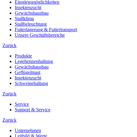
Einstiegsmöglichkeiten
Insektenzucht
Gewächshausbau
Stallklima
Stallbeleuchtung
Futterlagerung & Futtertransport
Unsere Geschäftsbereiche
Zurück
Produkte
Legehennenhaltung
Gewächshausbau
Geflügelmast
Insektenzucht
Schweinehaltung
Zurück
Service
Support & Service
Zurück
Unternehmen
Leitbild & Werte