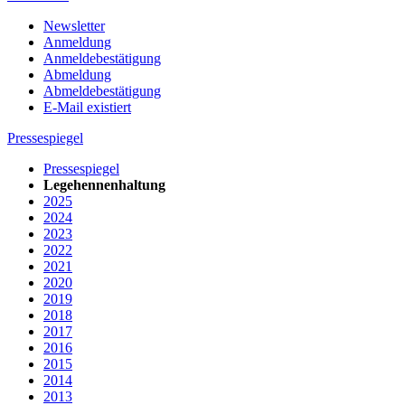
Newsletter
Anmeldung
Anmeldebestätigung
Abmeldung
Abmeldebestätigung
E-Mail existiert
Pressespiegel
Pressespiegel
Legehennenhaltung
2025
2024
2023
2022
2021
2020
2019
2018
2017
2016
2015
2014
2013