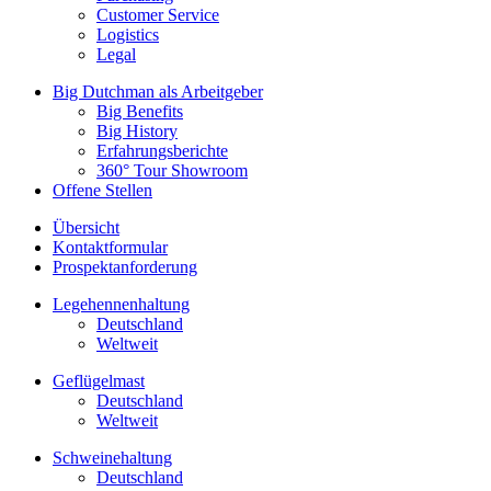
Customer Service
Logistics
Legal
Big Dutchman als Arbeitgeber
Big Benefits
Big History
Erfahrungsberichte
360° Tour Showroom
Offene Stellen
Übersicht
Kontaktformular
Prospektanforderung
Legehennenhaltung
Deutschland
Weltweit
Geflügelmast
Deutschland
Weltweit
Schweinehaltung
Deutschland