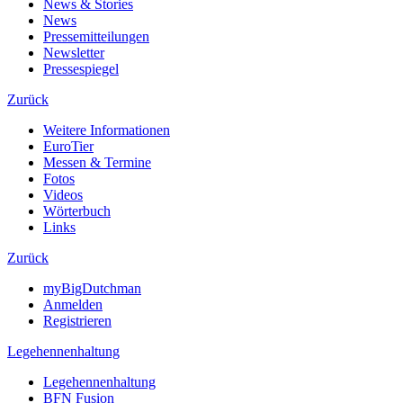
News & Stories
News
Pressemitteilungen
Newsletter
Pressespiegel
Zurück
Weitere Informationen
EuroTier
Messen & Termine
Fotos
Videos
Wörterbuch
Links
Zurück
myBigDutchman
Anmelden
Registrieren
Legehennenhaltung
Legehennenhaltung
BFN Fusion