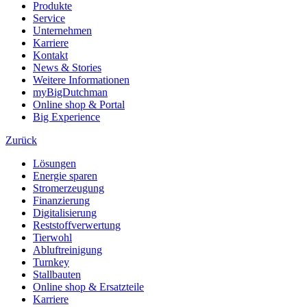
Produkte
Service
Unternehmen
Karriere
Kontakt
News & Stories
Weitere Informationen
myBigDutchman
Online shop & Portal
Big Experience
Zurück
Lösungen
Energie sparen
Stromerzeugung
Finanzierung
Digitalisierung
Reststoffverwertung
Tierwohl
Abluftreinigung
Turnkey
Stallbauten
Online shop & Ersatzteile
Karriere