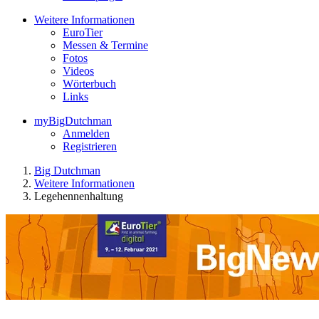
Weitere Informationen
EuroTier
Messen & Termine
Fotos
Videos
Wörterbuch
Links
myBigDutchman
Anmelden
Registrieren
Big Dutchman
Weitere Informationen
Legehennenhaltung