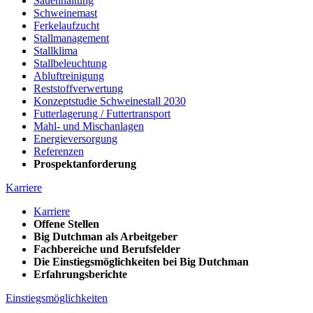
Sauenhaltung
Schweinemast
Ferkelaufzucht
Stallmanagement
Stallklima
Stallbeleuchtung
Abluftreinigung
Reststoffverwertung
Konzeptstudie Schweinestall 2030
Futterlagerung / Futtertransport
Mahl- und Mischanlagen
Energieversorgung
Referenzen
Prospektanforderung
Karriere
Karriere
Offene Stellen
Big Dutchman als Arbeitgeber
Fachbereiche und Berufsfelder
Die Einstiegsmöglichkeiten bei Big Dutchman
Erfahrungsberichte
Einstiegsmöglichkeiten