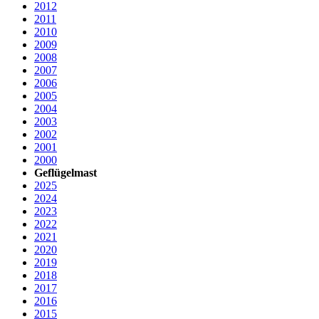
2012
2011
2010
2009
2008
2007
2006
2005
2004
2003
2002
2001
2000
Geflügelmast
2025
2024
2023
2022
2021
2020
2019
2018
2017
2016
2015