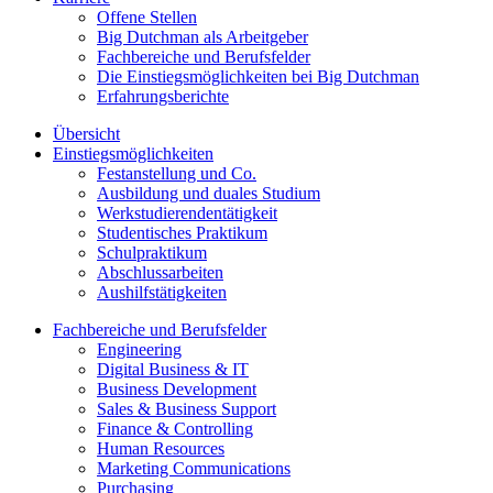
Offene Stellen
Big Dutchman als Arbeitgeber
Fachbereiche und Berufsfelder
Die Einstiegsmöglichkeiten bei Big Dutchman
Erfahrungsberichte
Übersicht
Einstiegsmöglichkeiten
Festanstellung und Co.
Ausbildung und duales Studium
Werkstudierendentätigkeit
Studentisches Praktikum
Schulpraktikum
Abschlussarbeiten
Aushilfstätigkeiten
Fachbereiche und Berufsfelder
Engineering
Digital Business & IT
Business Development
Sales & Business Support
Finance & Controlling
Human Resources
Marketing Communications
Purchasing