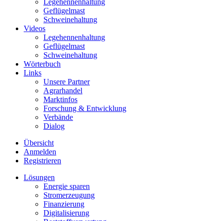
Legehennenhaltung
Geflügelmast
Schweinehaltung
Videos
Legehennenhaltung
Geflügelmast
Schweinehaltung
Wörterbuch
Links
Unsere Partner
Agrarhandel
Marktinfos
Forschung & Entwicklung
Verbände
Dialog
Übersicht
Anmelden
Registrieren
Lösungen
Energie sparen
Stromerzeugung
Finanzierung
Digitalisierung