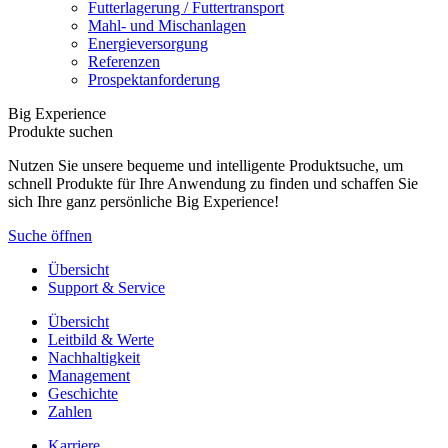
Futterlagerung / Futtertransport
Mahl- und Mischanlagen
Energieversorgung
Referenzen
Prospektanforderung
Big Experience
Produkte suchen
Nutzen Sie unsere bequeme und intelligente Produktsuche, um
schnell Produkte für Ihre Anwendung zu finden und schaffen Sie
sich Ihre ganz persönliche Big Experience!
Suche öffnen
Übersicht
Support & Service
Übersicht
Leitbild & Werte
Nachhaltigkeit
Management
Geschichte
Zahlen
Karriere