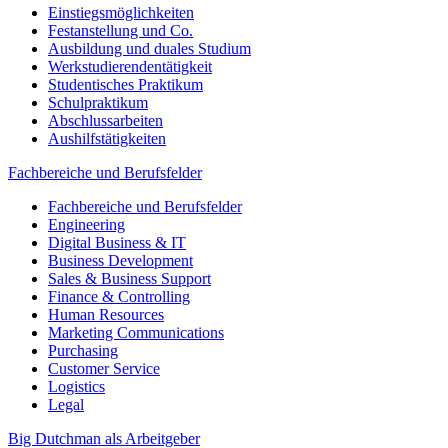
Einstiegsmöglichkeiten
Festanstellung und Co.
Ausbildung und duales Studium
Werkstudierendentätigkeit
Studentisches Praktikum
Schulpraktikum
Abschlussarbeiten
Aushilfstätigkeiten
Fachbereiche und Berufsfelder
Fachbereiche und Berufsfelder
Engineering
Digital Business & IT
Business Development
Sales & Business Support
Finance & Controlling
Human Resources
Marketing Communications
Purchasing
Customer Service
Logistics
Legal
Big Dutchman als Arbeitgeber