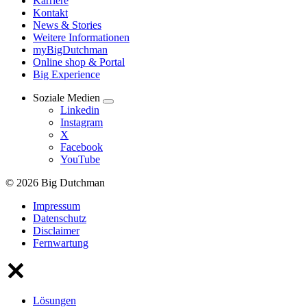
Karriere
Kontakt
News & Stories
Weitere Informationen
myBigDutchman
Online shop & Portal
Big Experience
Soziale Medien
Linkedin
Instagram
X
Facebook
YouTube
© 2026 Big Dutchman
Impressum
Datenschutz
Disclaimer
Fernwartung
Lösungen