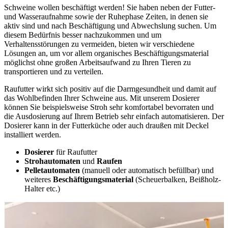
Schweine wollen beschäftigt werden! Sie haben neben der Futter-
und Wasseraufnahme sowie der Ruhephase Zeiten, in denen sie
aktiv sind und nach Beschäftigung und Abwechslung suchen. Um
diesem Bedürfnis besser nachzukommen und um
Verhaltensstörungen zu vermeiden, bieten wir verschiedene
Lösungen an, um vor allem organisches Beschäftigungsmaterial
möglichst ohne großen Arbeitsaufwand zu Ihren Tieren zu
transportieren und zu verteilen.
Raufutter wirkt sich positiv auf die Darmgesundheit und damit auf
das Wohlbefinden Ihrer Schweine aus. Mit unserem Dosierer
können Sie beispielsweise Stroh sehr komfortabel bevorraten und
die Ausdosierung auf Ihrem Betrieb sehr einfach automatisieren. Der
Dosierer kann in der Futterküche oder auch draußen mit Deckel
installiert werden.
Dosierer
für Raufutter
Strohautomaten
und
Raufen
Pelletautomaten
(manuell oder automatisch befüllbar) und
weiteres
Beschäftigungsmaterial
(Scheuerbalken, Beißholz-
Halter etc.)