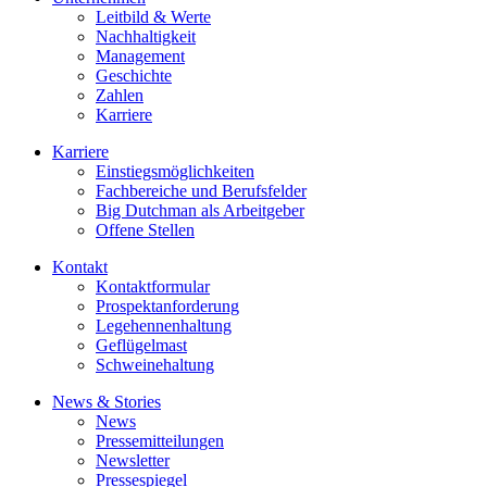
Leitbild & Werte
Nachhaltigkeit
Management
Geschichte
Zahlen
Karriere
Karriere
Einstiegsmöglichkeiten
Fachbereiche und Berufsfelder
Big Dutchman als Arbeitgeber
Offene Stellen
Kontakt
Kontaktformular
Prospektanforderung
Legehennenhaltung
Geflügelmast
Schweinehaltung
News & Stories
News
Pressemitteilungen
Newsletter
Pressespiegel