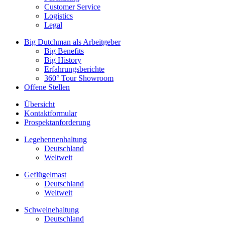
Customer Service
Logistics
Legal
Big Dutchman als Arbeitgeber
Big Benefits
Big History
Erfahrungsberichte
360° Tour Showroom
Offene Stellen
Übersicht
Kontaktformular
Prospektanforderung
Legehennenhaltung
Deutschland
Weltweit
Geflügelmast
Deutschland
Weltweit
Schweinehaltung
Deutschland