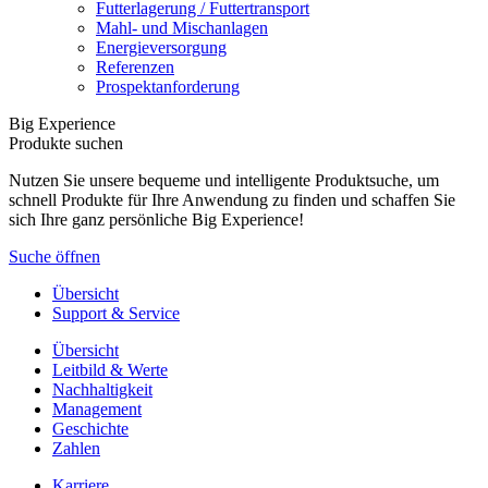
Futterlagerung / Futtertransport
Mahl- und Mischanlagen
Energieversorgung
Referenzen
Prospektanforderung
Big Experience
Produkte suchen
Nutzen Sie unsere bequeme und intelligente Produktsuche, um
schnell Produkte für Ihre Anwendung zu finden und schaffen Sie
sich Ihre ganz persönliche Big Experience!
Suche öffnen
Übersicht
Support & Service
Übersicht
Leitbild & Werte
Nachhaltigkeit
Management
Geschichte
Zahlen
Karriere