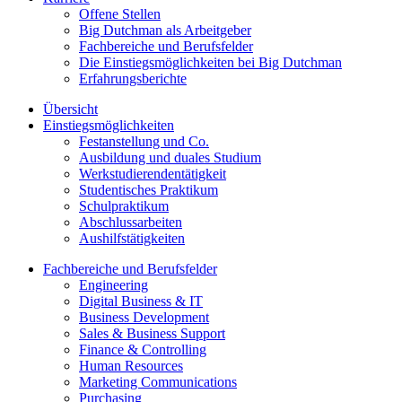
Offene Stellen
Big Dutchman als Arbeitgeber
Fachbereiche und Berufsfelder
Die Einstiegsmöglichkeiten bei Big Dutchman
Erfahrungsberichte
Übersicht
Einstiegsmöglichkeiten
Festanstellung und Co.
Ausbildung und duales Studium
Werkstudierendentätigkeit
Studentisches Praktikum
Schulpraktikum
Abschlussarbeiten
Aushilfstätigkeiten
Fachbereiche und Berufsfelder
Engineering
Digital Business & IT
Business Development
Sales & Business Support
Finance & Controlling
Human Resources
Marketing Communications
Purchasing