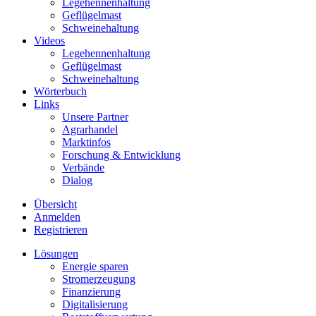
Legehennenhaltung
Geflügelmast
Schweinehaltung
Videos
Legehennenhaltung
Geflügelmast
Schweinehaltung
Wörterbuch
Links
Unsere Partner
Agrarhandel
Marktinfos
Forschung & Entwicklung
Verbände
Dialog
Übersicht
Anmelden
Registrieren
Lösungen
Energie sparen
Stromerzeugung
Finanzierung
Digitalisierung