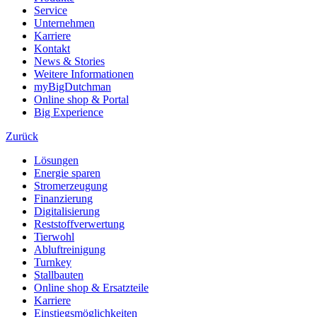
Service
Unternehmen
Karriere
Kontakt
News & Stories
Weitere Informationen
myBigDutchman
Online shop & Portal
Big Experience
Zurück
Lösungen
Energie sparen
Stromerzeugung
Finanzierung
Digitalisierung
Reststoffverwertung
Tierwohl
Abluftreinigung
Turnkey
Stallbauten
Online shop & Ersatzteile
Karriere
Einstiegsmöglichkeiten