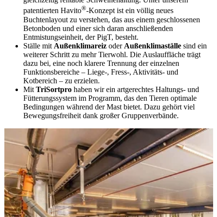
®
patentierten Havito
-Konzept ist ein völlig neues
Buchtenlayout zu verstehen, das aus einem geschlossenen
Betonboden und einer sich daran anschließenden
Entmistungseinheit, der PigT, besteht.
Ställe mit
Außenklimareiz
oder
Außenklimaställe
sind ein
weiterer Schritt zu mehr Tierwohl. Die Auslauffläche trägt
dazu bei, eine noch klarere Trennung der einzelnen
Funktionsbereiche – Liege-, Fress-, Aktivitäts- und
Kotbereich – zu erzielen.
Mit
TriSortpro
haben wir ein artgerechtes Haltungs- und
Fütterungssystem im Programm, das den Tieren optimale
Bedingungen während der Mast bietet. Dazu gehört viel
Bewegungsfreiheit dank großer Gruppenverbände.