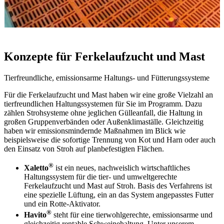
Konzepte für Ferkelaufzucht und Mast
Tierfreundliche, emissionsarme Haltungs- und Fütterungssysteme
Für die Ferkelaufzucht und Mast haben wir eine große Vielzahl an
tierfreundlichen Haltungssystemen für Sie im Programm. Dazu
zählen Strohsysteme ohne jeglichen Gülleanfall, die Haltung in
großen Gruppenverbänden oder Außenklimaställe. Gleichzeitig
haben wir emissionsmindernde Maßnahmen im Blick wie
beispielsweise die sofortige Trennung von Kot und Harn oder auch
den Einsatz von Stroh auf planbefestigten Flächen.
®
Xaletto
ist ein neues, nachweislich wirtschaftliches
Haltungssystem für die tier- und umweltgerechte
Ferkelaufzucht und Mast auf Stroh. Basis des Verfahrens ist
eine spezielle Lüftung, ein an das System angepasstes Futter
und ein Rotte-Aktivator.
®
Havito
steht für eine tierwohlgerechte, emissionsarme und
gleichzeitig rentable Schweinehaltung. Unter unserem