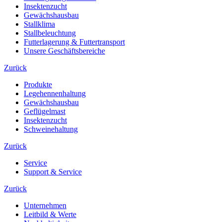
Insektenzucht
Gewächshausbau
Stallklima
Stallbeleuchtung
Futterlagerung & Futtertransport
Unsere Geschäftsbereiche
Zurück
Produkte
Legehennenhaltung
Gewächshausbau
Geflügelmast
Insektenzucht
Schweinehaltung
Zurück
Service
Support & Service
Zurück
Unternehmen
Leitbild & Werte