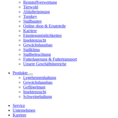
Reststoffverwertung
Tierwohl
Abluftreinigung
Turnkey
Stallbauten
Online shop & Ersatzteile
Karriere
Einstiegsmöglichkeiten
Insektenzucht
Gewächshausbau
Stallklima
Stallbeleuchtung
Futterlagerung & Futtertransport
Unsere Geschäftsbereiche
Produkte
Legehennenhaltung
Gewächshausbau
Geflügelmast
Insektenzucht
Schweinehaltung
Service
Unternehmen
Karriere