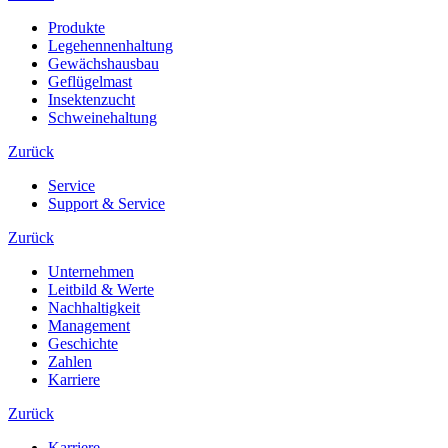
Produkte
Legehennenhaltung
Gewächshausbau
Geflügelmast
Insektenzucht
Schweinehaltung
Zurück
Service
Support & Service
Zurück
Unternehmen
Leitbild & Werte
Nachhaltigkeit
Management
Geschichte
Zahlen
Karriere
Zurück
Karriere