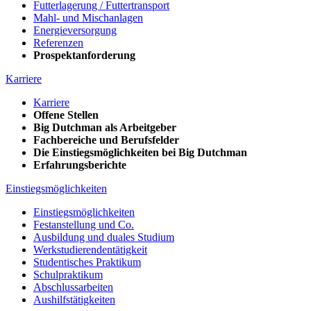
Futterlagerung / Futtertransport
Mahl- und Mischanlagen
Energieversorgung
Referenzen
Prospektanforderung
Karriere
Karriere
Offene Stellen
Big Dutchman als Arbeitgeber
Fachbereiche und Berufsfelder
Die Einstiegsmöglichkeiten bei Big Dutchman
Erfahrungsberichte
Einstiegsmöglichkeiten
Einstiegsmöglichkeiten
Festanstellung und Co.
Ausbildung und duales Studium
Werkstudierendentätigkeit
Studentisches Praktikum
Schulpraktikum
Abschlussarbeiten
Aushilfstätigkeiten