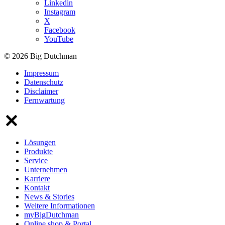
Linkedin
Instagram
X
Facebook
YouTube
© 2026 Big Dutchman
Impressum
Datenschutz
Disclaimer
Fernwartung
Lösungen
Produkte
Service
Unternehmen
Karriere
Kontakt
News & Stories
Weitere Informationen
myBigDutchman
Online shop & Portal