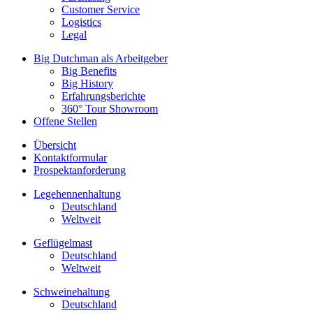
Customer Service
Logistics
Legal
Big Dutchman als Arbeitgeber
Big Benefits
Big History
Erfahrungsberichte
360° Tour Showroom
Offene Stellen
Übersicht
Kontaktformular
Prospektanforderung
Legehennenhaltung
Deutschland
Weltweit
Geflügelmast
Deutschland
Weltweit
Schweinehaltung
Deutschland