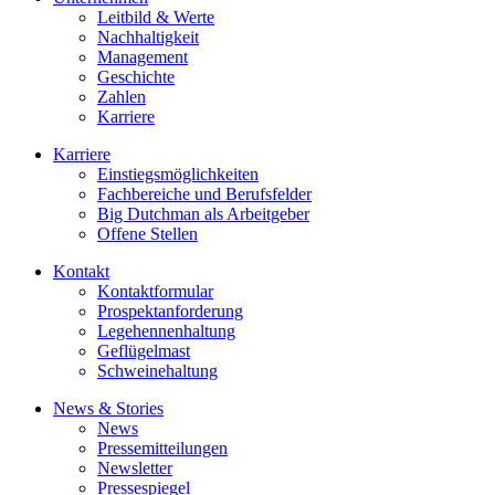
Leitbild & Werte
Nachhaltigkeit
Management
Geschichte
Zahlen
Karriere
Karriere
Einstiegsmöglichkeiten
Fachbereiche und Berufsfelder
Big Dutchman als Arbeitgeber
Offene Stellen
Kontakt
Kontaktformular
Prospektanforderung
Legehennenhaltung
Geflügelmast
Schweinehaltung
News & Stories
News
Pressemitteilungen
Newsletter
Pressespiegel