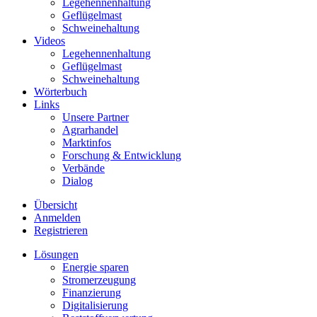
Legehennenhaltung
Geflügelmast
Schweinehaltung
Videos
Legehennenhaltung
Geflügelmast
Schweinehaltung
Wörterbuch
Links
Unsere Partner
Agrarhandel
Marktinfos
Forschung & Entwicklung
Verbände
Dialog
Übersicht
Anmelden
Registrieren
Lösungen
Energie sparen
Stromerzeugung
Finanzierung
Digitalisierung