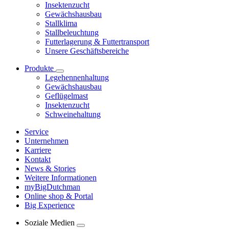
Insektenzucht
Gewächshausbau
Stallklima
Stallbeleuchtung
Futterlagerung & Futtertransport
Unsere Geschäftsbereiche
Produkte
Legehennenhaltung
Gewächshausbau
Geflügelmast
Insektenzucht
Schweinehaltung
Service
Unternehmen
Karriere
Kontakt
News & Stories
Weitere Informationen
myBigDutchman
Online shop & Portal
Big Experience
Soziale Medien