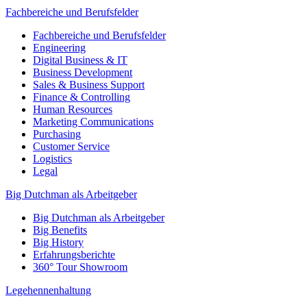
Fachbereiche und Berufsfelder
Fachbereiche und Berufsfelder
Engineering
Digital Business & IT
Business Development
Sales & Business Support
Finance & Controlling
Human Resources
Marketing Communications
Purchasing
Customer Service
Logistics
Legal
Big Dutchman als Arbeitgeber
Big Dutchman als Arbeitgeber
Big Benefits
Big History
Erfahrungsberichte
360° Tour Showroom
Legehennenhaltung