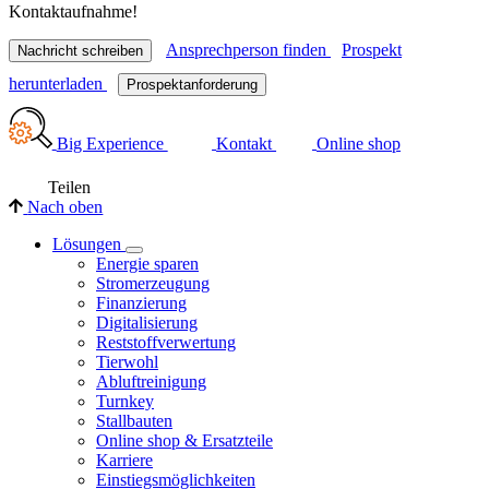
Kontaktaufnahme!
Ansprechperson finden
Prospekt
Nachricht schreiben
herunterladen
Prospektanforderung
Big Experience
Kontakt
Online shop
Teilen
Nach oben
Lösungen
Energie sparen
Stromerzeugung
Finanzierung
Digitalisierung
Reststoffverwertung
Tierwohl
Abluftreinigung
Turnkey
Stallbauten
Online shop & Ersatzteile
Karriere
Einstiegsmöglichkeiten