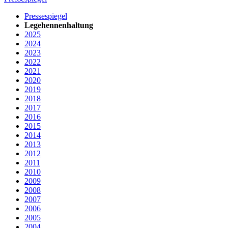
Pressespiegel
Legehennenhaltung
2025
2024
2023
2022
2021
2020
2019
2018
2017
2016
2015
2014
2013
2012
2011
2010
2009
2008
2007
2006
2005
2004