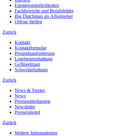
Einstiegsmöglichkeiten
Fachbereiche und Berufsfelder
Big Dutchman als Arbeitgeber
Offene Stellen
Zurück
Kontakt
Kontaktformular
Prospektanforderung
Legehennenhaltung
Geflügelmast
Schweinehaltung
Zurück
News & Stories
News
Pressemitteilungen
Newsletter
Pressespiegel
Zurück
Weitere Informationen