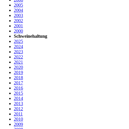
2005
2004
2003
2002
2001
2000
Schweinehaltung
2025
2024
2023
2022
2021
2020
2019
2018
2017
2016
2015
2014
2013
2012
2011
2010
2009