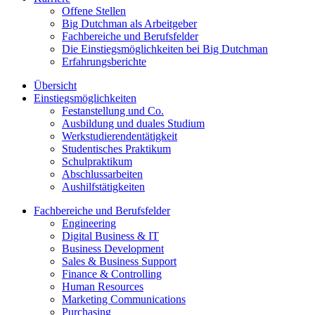
Offene Stellen
Big Dutchman als Arbeitgeber
Fachbereiche und Berufsfelder
Die Einstiegsmöglichkeiten bei Big Dutchman
Erfahrungsberichte
Übersicht
Einstiegsmöglichkeiten
Festanstellung und Co.
Ausbildung und duales Studium
Werkstudierendentätigkeit
Studentisches Praktikum
Schulpraktikum
Abschlussarbeiten
Aushilfstätigkeiten
Fachbereiche und Berufsfelder
Engineering
Digital Business & IT
Business Development
Sales & Business Support
Finance & Controlling
Human Resources
Marketing Communications
Purchasing