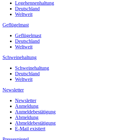
Legehennenhaltung
Deutschland
Weltweit
Geflügelmast
Geflügelmast
Deutschland
Weltweit
Schweinehaltung
Schweinehaltung
Deutschland
Weltweit
Newsletter
Newsletter
Anmeldung
Anmeldebestätigung
Abmeldung
Abmeldebestätigung
E-Mail existiert
Pressespiegel