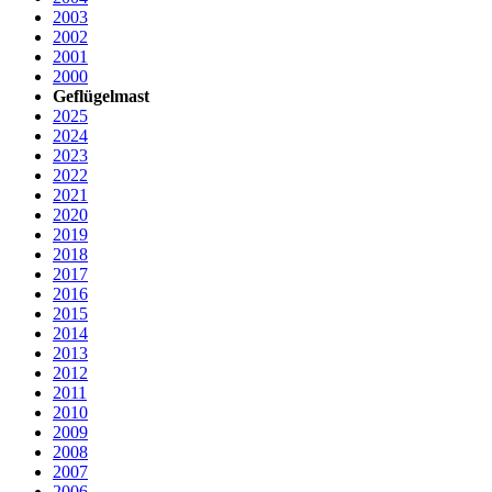
2003
2002
2001
2000
Geflügelmast
2025
2024
2023
2022
2021
2020
2019
2018
2017
2016
2015
2014
2013
2012
2011
2010
2009
2008
2007
2006