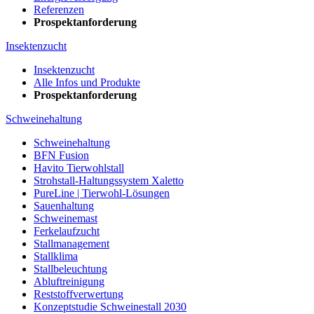
Referenzen
Prospektanforderung
Insektenzucht
Insektenzucht
Alle Infos und Produkte
Prospektanforderung
Schweinehaltung
Schweinehaltung
BFN Fusion
Havito Tierwohlstall
Strohstall-Haltungssystem Xaletto
PureLine | Tierwohl-Lösungen
Sauenhaltung
Schweinemast
Ferkelaufzucht
Stallmanagement
Stallklima
Stallbeleuchtung
Abluftreinigung
Reststoffverwertung
Konzeptstudie Schweinestall 2030