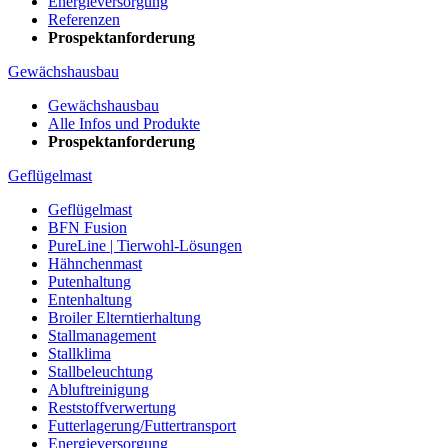
Energieversorgung
Referenzen
Prospektanforderung
Gewächshausbau
Gewächshausbau
Alle Infos und Produkte
Prospektanforderung
Geflügelmast
Geflügelmast
BFN Fusion
PureLine | Tierwohl-Lösungen
Hähnchenmast
Putenhaltung
Entenhaltung
Broiler Elterntierhaltung
Stallmanagement
Stallklima
Stallbeleuchtung
Abluftreinigung
Reststoffverwertung
Futterlagerung/Futtertransport
Energieversorgung