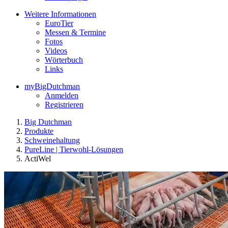
Weitere Informationen
EuroTier
Messen & Termine
Fotos
Videos
Wörterbuch
Links
myBigDutchman
Anmelden
Registrieren
Big Dutchman
Produkte
Schweinehaltung
PureLine | Tierwohl-Lösungen
ActiWel