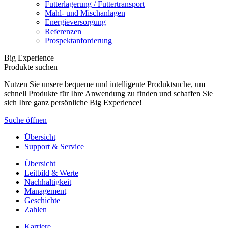
Futterlagerung / Futtertransport
Mahl- und Mischanlagen
Energieversorgung
Referenzen
Prospektanforderung
Big Experience
Produkte suchen
Nutzen Sie unsere bequeme und intelligente Produktsuche, um
schnell Produkte für Ihre Anwendung zu finden und schaffen Sie
sich Ihre ganz persönliche Big Experience!
Suche öffnen
Übersicht
Support & Service
Übersicht
Leitbild & Werte
Nachhaltigkeit
Management
Geschichte
Zahlen
Karriere